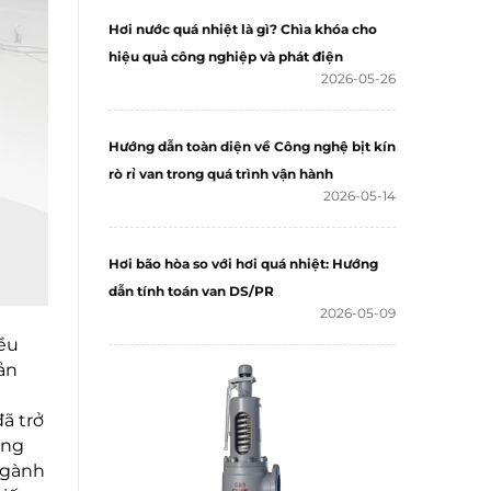
Hơi nước quá nhiệt là gì? Chìa khóa cho
hiệu quả công nghiệp và phát điện
2026-05-26
Hướng dẫn toàn diện về Công nghệ bịt kín
rò rỉ van trong quá trình vận hành
2026-05-14
Hơi bão hòa so với hơi quá nhiệt: Hướng
dẫn tính toán van DS/PR
2026-05-09
iều
ản
ã trở
ũng
ngành