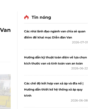
Tin nóng
 Van
Các nhà lãnh đạo ngành van chia sẻ quan
điểm để khai mạc Diễn đàn Van
2026-07-01
Hướng dẫn kỹ thuật toàn diện về lựa chọn
kích thước van và tính toán van an toàn
2026-06-22
Các chế độ kết hợp van xả áp và đĩa nổ |
Hướng dẫn thiết kế hệ thống xả áp quy
trình
2026-06-08