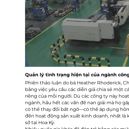
Quản lý tình trạng hiện tại của ngành côn
Phiên thảo luận do bà Heather Rhoderick, Ch
bằng việc yêu cầu các diễn giả chia sẻ một c
riêng của mỗi người. Dù các công ty này h
ngành, hầu hết các vấn đề nan giải mà họ gặ
có thể thay đổi bất ngờ—có thể áp dụng hô
đến hoạt động sản xuất kinh doanh, nhất là 
sở tại Hoa Kỳ.