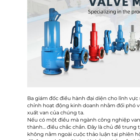
Ba giám đốc điều hành đại diện cho lĩnh vực 
chỉnh hoạt động kinh doanh nhằm đối phó vớ
xuất van của chúng ta.
Nếu có một điều mà ngành công nghiệp van có
thành… điều chắc chắn. Đây là chủ đề trung 
không nằm ngoài cuộc thảo luận tại phiên hộ