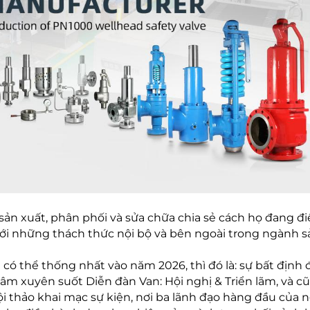
sản xuất, phân phối và sửa chữa chia sẻ cách họ đang đ
i những thách thức nội bộ và bên ngoài trong ngành s
 thể thống nhất vào năm 2026, thì đó là: sự bất định đ
tâm xuyên suốt Diễn đàn Van: Hội nghị & Triển lãm, và c
i thảo khai mạc sự kiện, nơi ba lãnh đạo hàng đầu của 