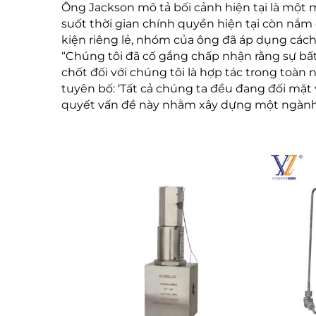
Ông Jackson mô tả bối cảnh hiện tại là một m
suốt thời gian chính quyền hiện tại còn nắ
kiện riêng lẻ, nhóm của ông đã áp dụng cách 
“Chúng tôi đã cố gắng chấp nhận rằng sự bất 
chốt đối với chúng tôi là hợp tác trong toàn
tuyên bố: ‘Tất cả chúng ta đều đang đối mặt
quyết vấn đề này nhằm xây dựng một ngành 