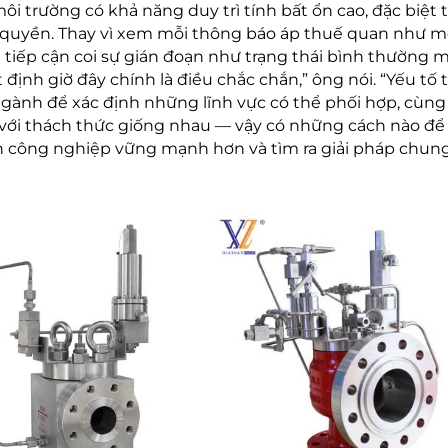
ôi trường có khả năng duy trì tính bất ổn cao, đặc biệt 
m quyền. Thay vì xem mỗi thông báo áp thuế quan như m
tiếp cận coi sự gián đoạn như trạng thái bình thường m
định giờ đây chính là điều chắc chắn,” ông nói. “Yếu tố 
 ngành để xác định những lĩnh vực có thể phối hợp, cùng
 với thách thức giống nhau — vậy có những cách nào để 
công nghiệp vững mạnh hơn và tìm ra giải pháp chung