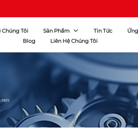
ề Chúng Tôi
Sản Phẩm
Tin Tức
Ứng
Blog
Liên Hệ Chúng Tôi
 ren