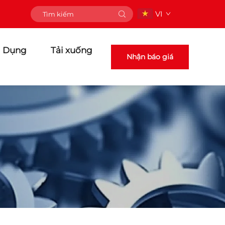
VI
 Dụng
Tải xuống
Nhận báo giá