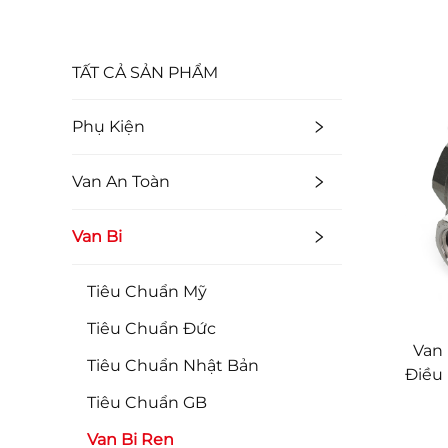
TẤT CẢ SẢN PHẨM
Phụ Kiện
Van An Toàn
Van Bi
Tiêu Chuẩn Mỹ
Tiêu Chuẩn Đức
Van 
Tiêu Chuẩn Nhật Bản
Điều 
T-Po
Tiêu Chuẩn GB
động
Van Bi Ren