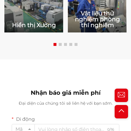
Vật liệu thử
nghiệm phòng
Hiển thị Xưởng
thí nghiệm
Nhận báo giá miễn phí
Đại diện của chúng tôi sẽ liên hệ với bạn sớm.
Di động
Mã
0/16