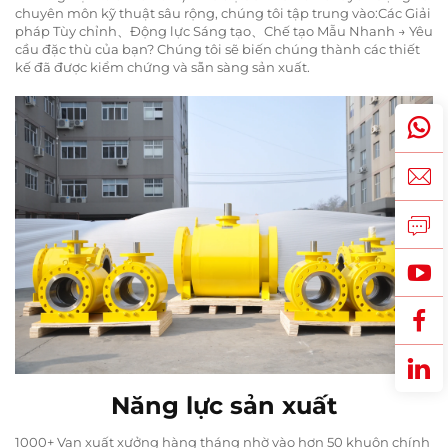
chuyên môn kỹ thuật sâu rộng, chúng tôi tập trung vào:Các Giải
pháp Tùy chỉnh、Động lực Sáng tạo、Chế tạo Mẫu Nhanh → Yêu
cầu đặc thù của bạn? Chúng tôi sẽ biến chúng thành các thiết
kế đã được kiểm chứng và sẵn sàng sản xuất.
Năng lực sản xuất
1000+ Van xuất xưởng hàng tháng nhờ vào hơn 50 khuôn chính