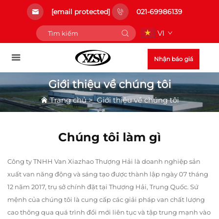
[email protected]
021-69986139
VI
Nhận báo giá
Giới thiệu về chúng tôi
Trang chủ
>
Giới thiệu về chúng tôi
Chúng tôi làm gì
Công ty TNHH Van Xiazhao Thượng Hải là doanh nghiệp sản
xuất van năng động và sáng tạo được thành lập ngày 07 tháng
12 năm 2017, trụ sở chính đặt tại Thượng Hải, Trung Quốc. Sứ
mệnh của chúng tôi là cung cấp các giải pháp van chất lượng
cao thông qua quá trình đổi mới liên tục và tập trung mạnh vào