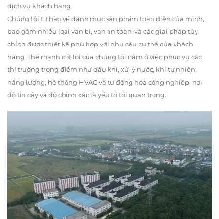
dịch vụ khách hàng.
Chúng tôi tự hào về danh mục sản phẩm toàn diện của mình,
bao gồm nhiều loại van bi, van an toàn, và các giải pháp tùy
chỉnh được thiết kế phù hợp với nhu cầu cụ thể của khách
hàng. Thế mạnh cốt lõi của chúng tôi nằm ở việc phục vụ các
thị trường trọng điểm như dầu khí, xử lý nước, khí tự nhiên,
năng lượng, hệ thống HVAC và tự động hóa công nghiệp, nơi
độ tin cậy và độ chính xác là yếu tố tối quan trọng.