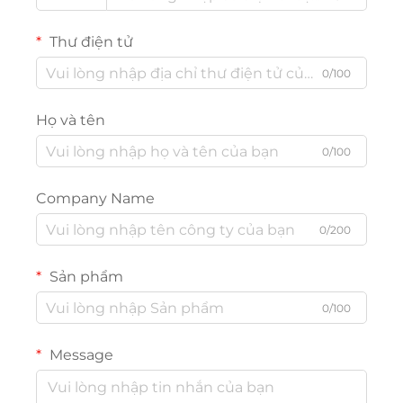
Thư điện tử
0/100
Họ và tên
0/100
Company Name
0/200
Sản phẩm
0/100
Message