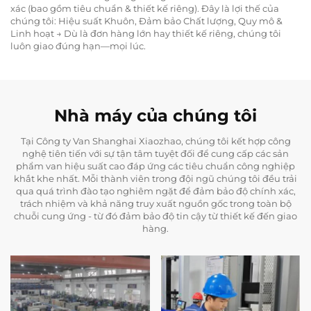
xác (bao gồm tiêu chuẩn & thiết kế riêng). Đây là lợi thế của
chúng tôi: Hiệu suất Khuôn, Đảm bảo Chất lượng, Quy mô &
Linh hoạt → Dù là đơn hàng lớn hay thiết kế riêng, chúng tôi
luôn giao đúng hạn—mọi lúc.
Nhà máy của chúng tôi
Tại Công ty Van Shanghai Xiaozhao, chúng tôi kết hợp công
nghệ tiên tiến với sự tận tâm tuyệt đối để cung cấp các sản
phẩm van hiệu suất cao đáp ứng các tiêu chuẩn công nghiệp
khắt khe nhất. Mỗi thành viên trong đội ngũ chúng tôi đều trải
qua quá trình đào tạo nghiêm ngặt để đảm bảo độ chính xác,
trách nhiệm và khả năng truy xuất nguồn gốc trong toàn bộ
chuỗi cung ứng - từ đó đảm bảo độ tin cậy từ thiết kế đến giao
hàng.