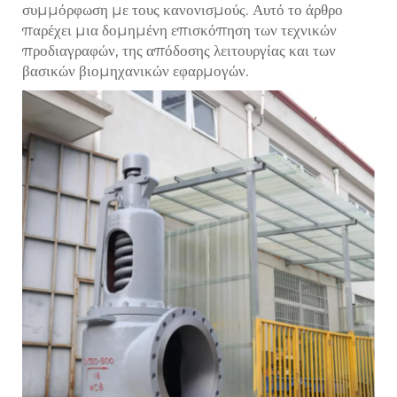
συμμόρφωση με τους κανονισμούς. Αυτό το άρθρο
παρέχει μια δομημένη επισκόπηση των τεχνικών
προδιαγραφών, της απόδοσης λειτουργίας και των
βασικών βιομηχανικών εφαρμογών.