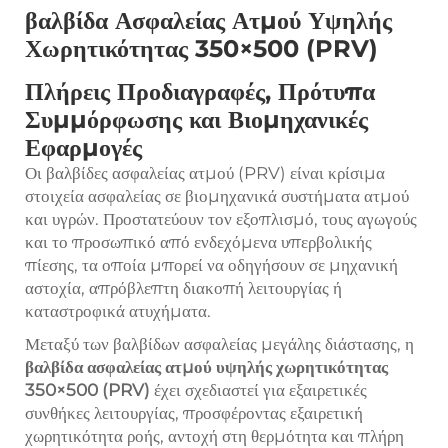
βαλβίδα Ασφαλείας Ατμού Υψηλής
Χωρητικότητας 350×500 (PRV)
Πλήρεις Προδιαγραφές, Πρότυπα
Συμμόρφωσης και Βιομηχανικές
Εφαρμογές
Οι βαλβίδες ασφαλείας ατμού (PRV) είναι κρίσιμα
στοιχεία ασφαλείας σε βιομηχανικά συστήματα ατμού
και υγρών. Προστατεύουν τον εξοπλισμό, τους αγωγούς
και το προσωπικό από ενδεχόμενα υπερβολικής
πίεσης, τα οποία μπορεί να οδηγήσουν σε μηχανική
αστοχία, απρόβλεπτη διακοπή λειτουργίας ή
καταστροφικά ατυχήματα.
Μεταξύ των βαλβίδων ασφαλείας μεγάλης διάστασης, η
βαλβίδα ασφαλείας ατμού υψηλής χωρητικότητας
350×500 (PRV)
έχει σχεδιαστεί για εξαιρετικές
συνθήκες λειτουργίας, προσφέροντας εξαιρετική
χωρητικότητα ροής, αντοχή στη θερμότητα και πλήρη