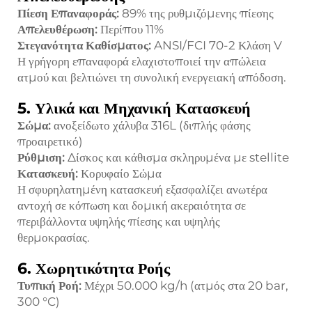
Πίεση Επαναφοράς:
89% της ρυθμιζόμενης πίεσης
Απελευθέρωση:
Περίπου 11%
Στεγανότητα Καθίσματος:
ANSI/FCI 70-2 Κλάση V
Η γρήγορη επαναφορά ελαχιστοποιεί την απώλεια
ατμού και βελτιώνει τη συνολική ενεργειακή απόδοση.
5. Υλικά και Μηχανική Κατασκευή
Σώμα:
ανοξείδωτο χάλυβα 316L (διπλής φάσης
προαιρετικό)
Ρύθμιση:
Δίσκος και κάθισμα σκληρυμένα με stellite
Κατασκευή:
Κορυφαίο Σώμα
Η σφυρηλατημένη κατασκευή εξασφαλίζει ανωτέρα
αντοχή σε κόπωση και δομική ακεραιότητα σε
περιβάλλοντα υψηλής πίεσης και υψηλής
θερμοκρασίας.
6. Χωρητικότητα Ροής
Τυπική Ροή:
Μέχρι 50.000 kg/h (ατμός στα 20 bar,
300 °C)