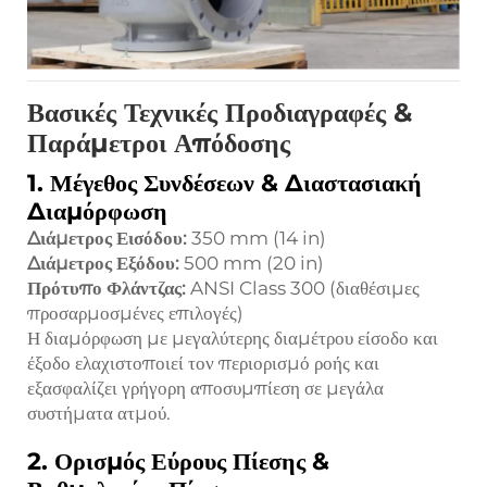
Βασικές Τεχνικές Προδιαγραφές &
Παράμετροι Απόδοσης
1. Μέγεθος Συνδέσεων & Διαστασιακή
Διαμόρφωση
Διάμετρος Εισόδου:
350 mm (14 in)
Διάμετρος Εξόδου:
500 mm (20 in)
Πρότυπο Φλάντζας:
ANSI Class 300 (διαθέσιμες
προσαρμοσμένες επιλογές)
Η διαμόρφωση με μεγαλύτερης διαμέτρου είσοδο και
έξοδο ελαχιστοποιεί τον περιορισμό ροής και
εξασφαλίζει γρήγορη αποσυμπίεση σε μεγάλα
συστήματα ατμού.
2. Ορισμός Εύρους Πίεσης &