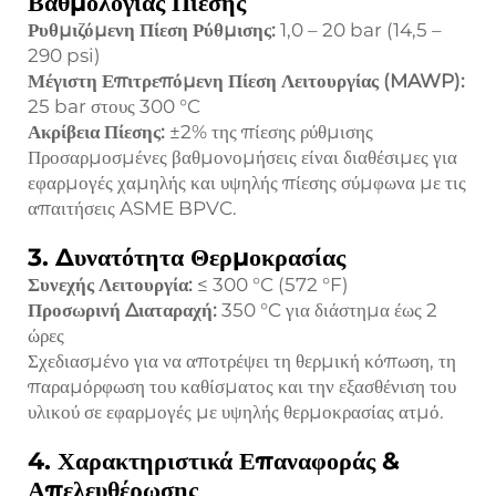
Βαθμολογίας Πίεσης
Ρυθμιζόμενη Πίεση Ρύθμισης:
1,0 – 20 bar (14,5 –
290 psi)
Μέγιστη Επιτρεπόμενη Πίεση Λειτουργίας (MAWP):
25 bar στους 300 °C
Ακρίβεια Πίεσης:
±2% της πίεσης ρύθμισης
Προσαρμοσμένες βαθμονομήσεις είναι διαθέσιμες για
εφαρμογές χαμηλής και υψηλής πίεσης σύμφωνα με τις
απαιτήσεις ASME BPVC.
3. Δυνατότητα Θερμοκρασίας
Συνεχής Λειτουργία:
≤ 300 °C (572 °F)
Προσωρινή Διαταραχή:
350 °C για διάστημα έως 2
ώρες
Σχεδιασμένο για να αποτρέψει τη θερμική κόπωση, τη
παραμόρφωση του καθίσματος και την εξασθένιση του
υλικού σε εφαρμογές με υψηλής θερμοκρασίας ατμό.
4. Χαρακτηριστικά Επαναφοράς &
Απελευθέρωσης