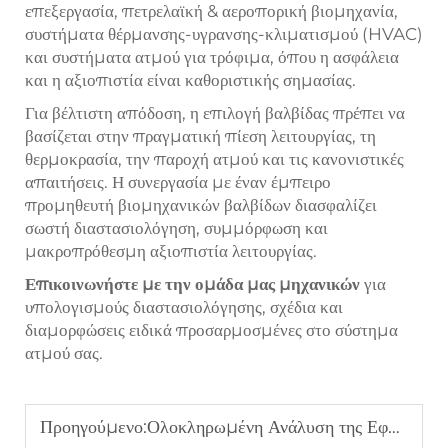
επεξεργασία, πετρελαϊκή & αεροπορική βιομηχανία,
συστήματα θέρμανσης-υγρανσης-κλιματισμού (HVAC)
και συστήματα ατμού για τρόφιμα, όπου η ασφάλεια
και η αξιοπιστία είναι καθοριστικής σημασίας.
Για βέλτιστη απόδοση, η επιλογή βαλβίδας πρέπει να
βασίζεται στην πραγματική πίεση λειτουργίας, τη
θερμοκρασία, την παροχή ατμού και τις κανονιστικές
απαιτήσεις. Η συνεργασία με έναν έμπειρο
προμηθευτή βιομηχανικών βαλβίδων διασφαλίζει
σωστή διαστασιολόγηση, συμμόρφωση και
μακροπρόθεσμη αξιοπιστία λειτουργίας.
Επικοινωνήστε με την ομάδα μας μηχανικών
για
υπολογισμούς διαστασιολόγησης, σχέδια και
διαμορφώσεις ειδικά προσαρμοσμένες στο σύστημα
ατμού σας.
Προηγούμενο:
Ολοκληρωμένη Ανάλυση της Εφαρμογής, Επιλογής και Απόδοσης Σπειρωτών Βαλβίδων Ασφαλείας Πλήρους Ορείχαλκου στην Ψύξη