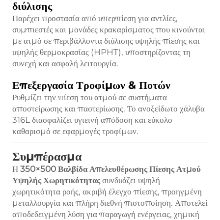
διύλισης
Παρέχει προστασία από υπερπίεση για αντλίες,
συμπιεστές και μονάδες κρακαρίσματος που κινούνται
με ατμό σε περιβάλλοντα διύλισης υψηλής πίεσης και
υψηλής θερμοκρασίας (HPHT), υποστηρίζοντας τη
συνεχή και ασφαλή λειτουργία.
Επεξεργασία Τροφίμων & Ποτών
Ρυθμίζει την πίεση του ατμού σε συστήματα
αποστείρωσης και παστερίωσης. Το ανοξείδωτο χάλυβα
316L διασφαλίζει υγιεινή απόδοση και εύκολο
καθαρισμό σε εφαρμογές τροφίμων.
Συμπέρασμα
Η
350×500 Βαλβίδα Απελευθέρωσης Πίεσης Ατμού
Υψηλής Χωρητικότητας
συνδυάζει υψηλή
χωρητικότητα ροής, ακριβή έλεγχο πίεσης, προηγμένη
μεταλλουργία και πλήρη διεθνή πιστοποίηση. Αποτελεί
αποδεδειγμένη λύση για παραγωγή ενέργειας, χημική