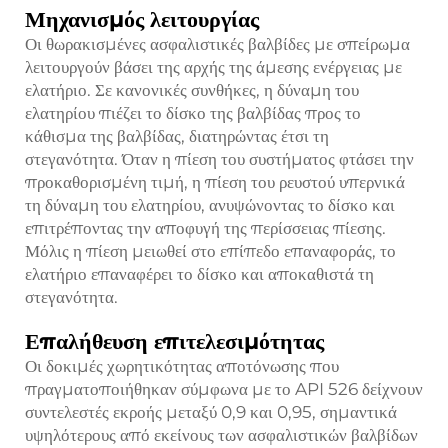
Μηχανισμός λειτουργίας
Οι θωρακισμένες ασφαλιστικές βαλβίδες με σπείρωμα
λειτουργούν βάσει της αρχής της άμεσης ενέργειας με
ελατήριο. Σε κανονικές συνθήκες, η δύναμη του
ελατηρίου πιέζει το δίσκο της βαλβίδας προς το
κάθισμα της βαλβίδας, διατηρώντας έτσι τη
στεγανότητα. Όταν η πίεση του συστήματος φτάσει την
προκαθορισμένη τιμή, η πίεση του ρευστού υπερνικά
τη δύναμη του ελατηρίου, ανυψώνοντας το δίσκο και
επιτρέποντας την αποφυγή της περίσσειας πίεσης.
Μόλις η πίεση μειωθεί στο επίπεδο επαναφοράς, το
ελατήριο επαναφέρει το δίσκο και αποκαθιστά τη
στεγανότητα.
Επαλήθευση επιτελεσιμότητας
Οι δοκιμές χωρητικότητας αποτόνωσης που
πραγματοποιήθηκαν σύμφωνα με το API 526 δείχνουν
συντελεστές εκροής μεταξύ 0,9 και 0,95, σημαντικά
υψηλότερους από εκείνους των ασφαλιστικών βαλβίδων