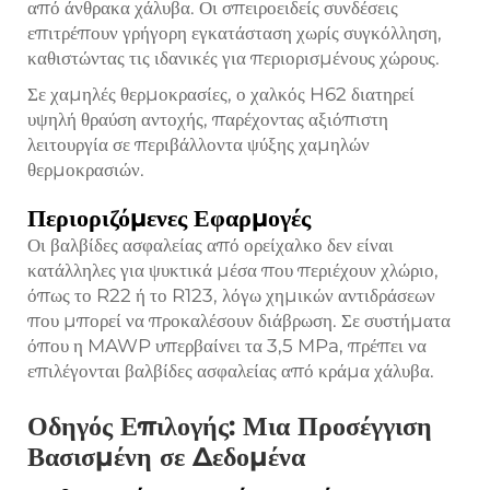
από άνθρακα χάλυβα. Οι σπειροειδείς συνδέσεις
επιτρέπουν γρήγορη εγκατάσταση χωρίς συγκόλληση,
καθιστώντας τις ιδανικές για περιορισμένους χώρους.
Σε χαμηλές θερμοκρασίες, ο χαλκός H62 διατηρεί
υψηλή θραύση αντοχής, παρέχοντας αξιόπιστη
λειτουργία σε περιβάλλοντα ψύξης χαμηλών
θερμοκρασιών.
Περιοριζόμενες Εφαρμογές
Οι βαλβίδες ασφαλείας από ορείχαλκο δεν είναι
κατάλληλες για ψυκτικά μέσα που περιέχουν χλώριο,
όπως το R22 ή το R123, λόγω χημικών αντιδράσεων
που μπορεί να προκαλέσουν διάβρωση. Σε συστήματα
όπου η MAWP υπερβαίνει τα 3,5 MPa, πρέπει να
επιλέγονται βαλβίδες ασφαλείας από κράμα χάλυβα.
Οδηγός Επιλογής: Μια Προσέγγιση
Βασισμένη σε Δεδομένα