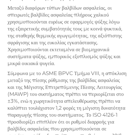
Μεταξύ διαφόρων τύπων βαλβίδων ασφαλείας, οι
σπειρωτές βαλβίδες ασφαλείας πλήρους χαλκού
χρησιμοποιούνται ευρέως σε εφαρμογές ψύξης λόγω
της εξαιρετικής συμβατότητάς τους με κοινά ψυκτικά,
της σταθερής θερμικής αγωγιμότητας, της αξιόπιστης
σφράγισης και της ευκολίας εγκατάστασης.
Χρησιμοποιούνται εκτεταμένα σε βιομηχανικά
συστήματα ψύξης, εμπορικός εξοπλισμός ψύξης και
μικρά οικιακά ψυγεία.
Σύμφωνα με το ASME BPVC Τμήμα VIII, η απόκλιση
μεταξύ της πίεσης ρύθμισης της βαλβίδας ασφαλείας
και της Μέγιστης Επιτρεπόμενης Πίεσης Λειτουργίας
(MAWP) του συστήματος πρέπει να περιορίζεται στο
±3%, ενώ η χωρητικότητα απελευθέρωσης πρέπει να
καλύπτει τουλάχιστον 1,2 φορές τη μέγιστη δυνατότητα
παραγωγής πίεσης του συστήματος. Το ISO 4126-1
προσδιορίζει επιπλέον ότι οι ρυθμοί διαρροής για
βαλβίδες ασφαλείας που χρησιμοποιούνται σε