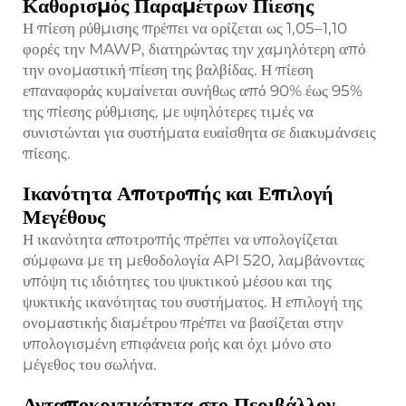
Καθορισμός Παραμέτρων Πίεσης
Η πίεση ρύθμισης πρέπει να ορίζεται ως 1,05–1,10
φορές την MAWP, διατηρώντας την χαμηλότερη από
την ονομαστική πίεση της βαλβίδας. Η πίεση
επαναφοράς κυμαίνεται συνήθως από 90% έως 95%
της πίεσης ρύθμισης, με υψηλότερες τιμές να
συνιστώνται για συστήματα ευαίσθητα σε διακυμάνσεις
πίεσης.
Ικανότητα Αποτροπής και Επιλογή
Μεγέθους
Η ικανότητα αποτροπής πρέπει να υπολογίζεται
σύμφωνα με τη μεθοδολογία API 520, λαμβάνοντας
υπόψη τις ιδιότητες του ψυκτικού μέσου και της
ψυκτικής ικανότητας του συστήματος. Η επιλογή της
ονομαστικής διαμέτρου πρέπει να βασίζεται στην
υπολογισμένη επιφάνεια ροής και όχι μόνο στο
μέγεθος του σωλήνα.
Ανταποκριτικότητα στο Περιβάλλον