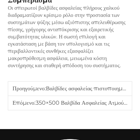
Οι σπειρωτοί βαλβίδες ασφαλείας πλήρους χαλκού
διαδραματίζουν κρίσιμο ρόλο στην προστασία των
συστημάτων ψύξης μέσω αξιόπιστης απελευθέρωσης
πίεσης, γρήγορης ανταπόκρισης και εξαιρετικής
συμβατότητας υλικών. Η σωστή επιλογή και
εγκατάσταση με βάση τον υπολογισμό και τις
περιβαλλοντικές συνθήκες εξασφαλίζει
μακροπρόθεσμη ασφάλεια, μειωμένα κόστη
συντήρησης και σταθερή απόδοση του συστήματος.
Προηγούμενο:
Βαλβίδες ασφαλείας πιστοποιημένες από ASME για συστήματα ψύξης και αμμωνίας
Επόμενο:
350×500 Βαλβίδα Ασφαλείας Ατμού Υψηλής Χωρητικότητας (PRV)