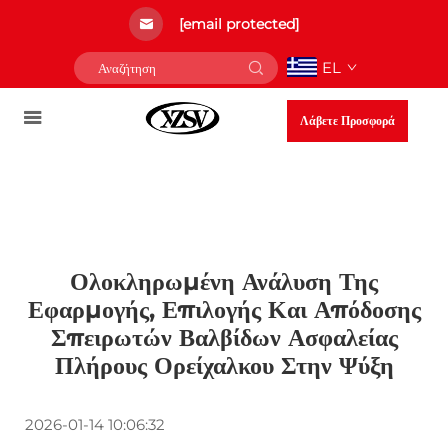
[email protected]
EL
Λάβετε Προσφορά
Ολοκληρωμένη Ανάλυση Της
Εφαρμογής, Επιλογής Και Απόδοσης
Σπειρωτών Βαλβίδων Ασφαλείας
Πλήρους Ορείχαλκου Στην Ψύξη
2026-01-14 10:06:32