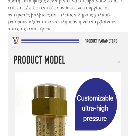
συστήματα ψύξης δεν πρέπει να υπερβαίνουν το 10⁻⁶
mbar·L/s. Σε τυπικές συνθήκες λειτουργίας, οι
σπειρωτές βαλβίδες ασφαλείας πλήρους χαλκού
μπορούν αξιόπιστα να πληρούν ή να υπερβαίνουν
αυτές τις απαιτήσεις.