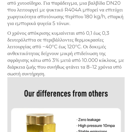
από χυτοσίδηρο. Για παράδειγμα, μια βαλβίδα DN20
που λειτουργεί με ψυκτικό R404A μπορεί να επιτύχει
χωρητικότητα αποτόνωσης περίπου 180 kg/h, επαρκή
για εμπορικά ψυγεία 5 τόνων.
Ο χρόνος απόκρισης κυμαίνεται από 0,1 έως 0,3
δευτερόλεπτα σε περιβάλλοντες θερμοκρασίες
λειτουργίας από −40°C έως 120°C. Οι δοκιμές
ανθεκτικότητας δείχνουν μικρή επιδείνωση της
σφράγισης κάτω από 3% μετά από 10.000 κύκλους, με
διάρκεια ζωής που συνήθως φτάνει τα 8–12 χρόνια υπό
σωστή συντήρηση.