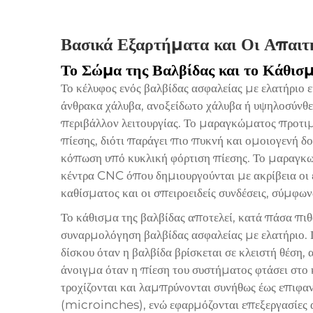
Βασικά Εξαρτήματα και Οι Απαιτ
Το Σώμα της Βαλβίδας και το Κάθισ
Το κέλυφος ενός βαλβίδας ασφαλείας με ελατήρι
άνθρακα χάλυβα, ανοξείδωτο χάλυβα ή υψηλοσύνθ
περιβάλλον λειτουργίας. Το μαραγκώματος προτιμά
πίεσης, διότι παράγει πιο πυκνή και ομοιογενή 
κόπωση υπό κυκλική φόρτιση πίεσης. Το μαραγκωμ
κέντρα CNC όπου δημιουργούνται με ακρίβεια οι ε
καθίσματος και οι σπειροειδείς συνδέσεις, σύμφων
Το κάθισμα της βαλβίδας αποτελεί, κατά πάσα πιθ
συναρμολόγηση βαλβίδας ασφαλείας με ελατήριο. Π
δίσκου όταν η βαλβίδα βρίσκεται σε κλειστή θέση,
άνοιγμα όταν η πίεση του συστήματος φτάσει στο
τροχίζονται και λαμπρύνονται συνήθως έως επιφαν
(microinches), ενώ εφαρμόζονται επεξεργασίες 