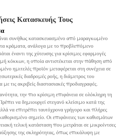
ήσεις Κατασκευής Τους
μα
ο είναι συνήθως κατασκευασμένο από μαραγκωμένο
ετα κράματα, ανάλογα με το προβλεπόμενο
ται έναντι της χύτευσης για κρίσιμες εφαρμογές
δομή κόκκων, η οποία αντιστέκεται στην πάθηση από
ένο ημιτελές προϊόν μεταφέρεται στη συνέχεια σε
σωτερικές διαδρομές ροής, η διάμετρος του
α με τις ακριβείς διαστασιακές προδιαγραφές.
ανότητα, την πιο κρίσιμη επιφάνεια σε ολόκληρη τη
ρέπει να δημιουργεί στεγανό κλείσιμο κατά της
 αλλά να επιτρέπει ταυτόχρονα γρήγορο και πλήρες
 καθορισμένο σημείο. Οι επιφάνειες των καθισμάτων
ειακή τελική κατάσταση που μετράται σε μικροίντσες
αύξησης της σκληρότητας, όπως επικάλυψη με