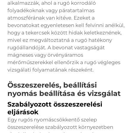
alkalmazzák, ahol a rugó korrodáló
folyadékoknak vagy páratartalmas
atmoszférának van kitéve. Ezeket a
bevonatokat egyenletesen kell felvinni anélkül,
hogy a tekercsek között hidak keletkeznének,
mivel ez megváltoztatná a rugó hatékony
rugóállandóját. A bevonat vastagságát
mágneses vagy örvényáramos
mérőműszerekkel ellenőrzik a rugó végleges
vizsgálati folyamatának részeként.
Összeszerelés, beállítási
nyomás beállítása és vizsgálat
Szabályozott összeszerelési
eljárások
Egy rugós nyomáscsökkentő szelep
összeszerelése szabályozott környezetben