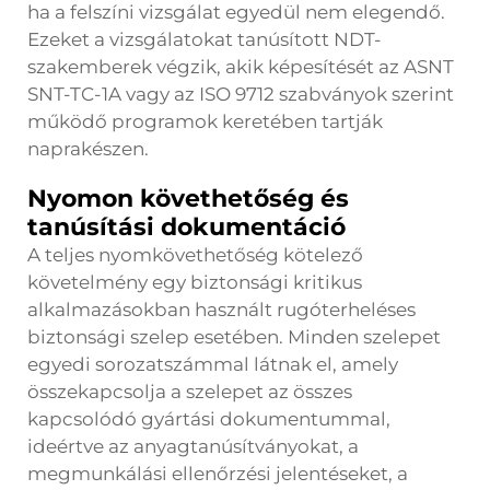
ha a felszíni vizsgálat egyedül nem elegendő.
Ezeket a vizsgálatokat tanúsított NDT-
szakemberek végzik, akik képesítését az ASNT
SNT-TC-1A vagy az ISO 9712 szabványok szerint
működő programok keretében tartják
naprakészen.
Nyomon követhetőség és
tanúsítási dokumentáció
A teljes nyomkövethetőség kötelező
követelmény egy biztonsági kritikus
alkalmazásokban használt rugóterheléses
biztonsági szelep esetében. Minden szelepet
egyedi sorozatszámmal látnak el, amely
összekapcsolja a szelepet az összes
kapcsolódó gyártási dokumentummal,
ideértve az anyagtanúsítványokat, a
megmunkálási ellenőrzési jelentéseket, a