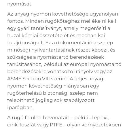
nyomását.
Az anyag nyomon követhetősége ugyanolyan
fontos. Minden rugóköteghez mellékelni kell
egy gyári tanúsítványt, amely megerősíti a
huzal kémiai összetételét és mechanikai
tulajdonságait. Ez a dokumentáció a szelep
minőségi nyilvántartásának részét képezi, és
szükséges a nyomástartó berendezések
tanúsításához, például az európai nyomástartó
berendezésekre vonatkozó irányelv vagy az
ASME Section VIII szerint. A teljes anyag-
nyomon követhetőség hiányában egy
rugóterhelésű biztonsági szelep nem
telepíthető jogilag sok szabályozott
iparágban.
A rugó felületi bevonatait – például epoxi,
cink-foszfát vagy PTFE – olyan környezetekben