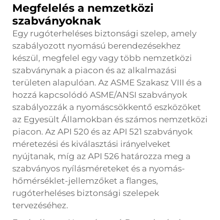
Megfelelés a nemzetközi
szabványoknak
Egy rugóterheléses biztonsági szelep, amely
szabályozott nyomású berendezésekhez
készül, megfelel egy vagy több nemzetközi
szabványnak a piacon és az alkalmazási
területen alapulóan. Az ASME Szakasz VIII és a
hozzá kapcsolódó ASME/ANSI szabványok
szabályozzák a nyomáscsökkentő eszközöket
az Egyesült Államokban és számos nemzetközi
piacon. Az API 520 és az API 521 szabványok
méretezési és kiválasztási irányelveket
nyújtanak, míg az API 526 határozza meg a
szabványos nyílásméreteket és a nyomás-
hőmérséklet-jellemzőket a flanges,
rugóterheléses biztonsági szelepek
tervezéséhez.