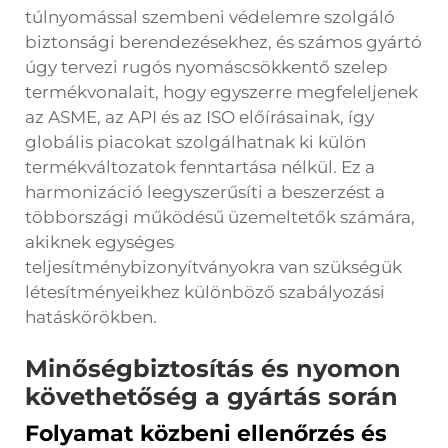
túlnyomással szembeni védelemre szolgáló
biztonsági berendezésekhez, és számos gyártó
úgy tervezi rugós nyomáscsökkentő szelep
termékvonalait, hogy egyszerre megfeleljenek
az ASME, az API és az ISO előírásainak, így
globális piacokat szolgálhatnak ki külön
termékváltozatok fenntartása nélkül. Ez a
harmonizáció leegyszerűsíti a beszerzést a
többországi működésű üzemeltetők számára,
akiknek egységes
teljesítménybizonyítványokra van szükségük
létesítményeikhez különböző szabályozási
hatáskörökben.
Minőségbiztosítás és nyomon
követhetőség a gyártás során
Folyamat közbeni ellenőrzés és