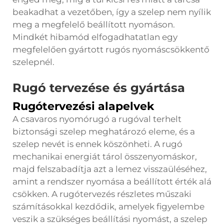
beakadhat a vezetőben, így a szelep nem nyílik
meg a megfelelő beállított nyomáson.
Mindkét hibamód elfogadhatatlan egy
megfelelően gyártott rugós nyomáscsökkentő
szelepnél.
Rugó tervezése és gyártása
Rugótervezési alapelvek
A csavaros nyomórugó a rugóval terhelt
biztonsági szelep meghatározó eleme, és a
szelep nevét is ennek köszönheti. A rugó
mechanikai energiát tárol összenyomáskor,
majd felszabadítja azt a lemez visszaüléséhez,
amint a rendszer nyomása a beállított érték alá
csökken. A rugótervezés részletes műszaki
számításokkal kezdődik, amelyek figyelembe
veszik a szükséges beállítási nyomást, a szelep