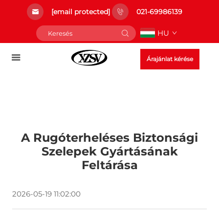
[email protected]
021-69986139
HU
Árajánlat kérése
A Rugóterheléses Biztonsági
Szelepek Gyártásának
Feltárása
2026-05-19 11:02:00