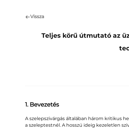
Vissza
Teljes körű útmutató az ü
te
1. Bevezetés
A szelepszivárgás általában három kritikus he
a szeleptestnél. A hosszú ideig kezeletlen sz