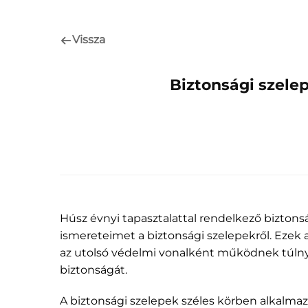
Vissza
Biztonsági szele
Húsz évnyi tapasztalattal rendelkező bizt
ismereteimet a biztonsági szelepekről. Ezek 
az utolsó védelmi vonalként működnek túlny
biztonságát.
A biztonsági szelepek széles körben alkalmaz