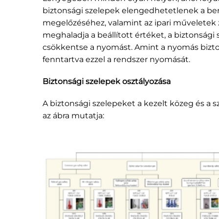
biztonsági szelepek elengedhetetlenek a b
megelőzéséhez, valamint az ipari műveletek 
meghaladja a beállított értéket, a biztonsági
csökkentse a nyomást. Amint a nyomás bizton
fenntartva ezzel a rendszer nyomását.
Biztonsági szelepek osztályozása
A biztonsági szelepeket a kezelt közeg és a s
az ábra mutatja: