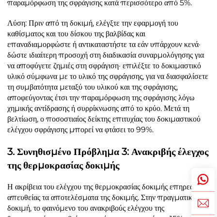
παραμόρφωση της σφράγισης κατά περισσότερο από 5%.
Λύση: Πριν από τη δοκιμή, ελέγξτε την εφαρμογή του
καθίσματος και του δίσκου της βαλβίδας και
επαναδιαμορφώστε ή αντικαταστήστε τα εάν υπάρχουν κενά·
δώστε ιδιαίτερη προσοχή στη διαδικασία συναρμολόγησης για
να αποφύγετε ζημιές στη σφράγιση· επιλέξτε το δοκιμαστικό
υλικό σύμφωνα με το υλικό της σφράγισης, για να διασφαλίσετε
τη συμβατότητα μεταξύ του υλικού και της σφράγισης,
αποφεύγοντας έτσι την παραμόρφωση της σφράγισης λόγω
χημικής αντίδρασης ή συρρίκνωσης από το κρύο. Μετά τη
βελτίωση, ο ποσοστιαίος δείκτης επιτυχίας του δοκιμαστικού
ελέγχου σφράγισης μπορεί να φτάσει το 99%.
3. Συνηθισμένο Πρόβλημα 3: Ανακριβής έλεγχος
της θερμοκρασίας δοκιμής
Η ακρίβεια του ελέγχου της θερμοκρασίας δοκιμής επηρεάζει
απευθείας τα αποτελέσματα της δοκιμής. Στην πραγματική
δοκιμή, το φαινόμενο του ανακριβούς ελέγχου της