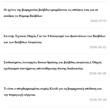
Πετρελαίου & Φυσικού
πετροχημικές & εφαρμογές
Αερίου, Πετροχημικές και
επεξεργασίας πετρελαίου
Οι ηγέτες της βιομηχανίας βαλβίδων μοιράζονται τις απόψεις τους για να
Ηλεκτροπαραγωγές Μονάδες
ανοίξουν το Φόρουμ Βαλβίδων
2026-07-01
Εκτενής Τεχνικός Οδηγός Για τον Υπολογισμό των Διαστάσεων των Βαλβίδων
και των Βαλβίδων Ασφαλείας
2026-06-22
Συνδυασμένες λειτουργίες δίσκου θραύσης και βαλβίδας ασφαλείας | Οδηγός
σχεδιασμού συστήματος απελευθέρωσης πίεσης διαδικασίας
2026-06-08
Τι είναι ο υπερθερμασμένος ατμός; Κλειδί για τη βιομηχανική απόδοση και
την παραγωγή ενέργειας
2026-05-26