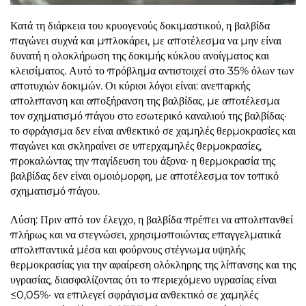
Κατά τη διάρκεια του κρυογενούς δοκιμαστικού, η βαλβίδα
παγώνει συχνά και μπλοκάρει, με αποτέλεσμα να μην είναι
δυνατή η ολοκλήρωση της δοκιμής κύκλου ανοίγματος και
κλεισίματος. Αυτό το πρόβλημα αντιστοιχεί στο 35% όλων των
αποτυχιών δοκιμών. Οι κύριοι λόγοι είναι: ανεπαρκής
απολιπανση και αποξήρανση της βαλβίδας, με αποτέλεσμα
τον σχηματισμό πάγου στο εσωτερικό καναλιού της βαλβίδας·
το σφράγισμα δεν είναι ανθεκτικό σε χαμηλές θερμοκρασίες και
παγώνει και σκληραίνει σε υπερχαμηλές θερμοκρασίες,
προκαλώντας την παγίδευση του άξονα· η θερμοκρασία της
βαλβίδας δεν είναι ομοιόμορφη, με αποτέλεσμα τον τοπικό
σχηματισμό πάγου.
Λύση: Πριν από τον έλεγχο, η βαλβίδα πρέπει να απολιπανθεί
πλήρως και να στεγνώσει, χρησιμοποιώντας επαγγελματικά
απολιπαντικά μέσα και φούρνους στέγνωμα υψηλής
θερμοκρασίας για την αφαίρεση ολόκληρης της λίπανσης και της
υγρασίας, διασφαλίζοντας ότι το περιεχόμενο υγρασίας είναι
≤0,05%· να επιλεγεί σφράγισμα ανθεκτικό σε χαμηλές