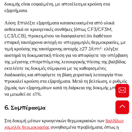
δοκιμής είναι εσφαλμένη, με αποτέλεσμα κρούση στα
εξαρτήματα.
Λύση: Επιλέξτε εξαρτήματα κατασκευασμένα από υλικά
ανθεκτικά σε κρυογενικές συνθήκες (όπως CF3/CF3M,
LC3/LCB), προκειμένου να διασφαλιστεί ότι διαθέτουν
επαρκή ταυτόχρονα αντοχή σε υπερχαμηλές θερμοκρασίες, με
τιμή κρούσης της ταυτόχρονης αντοχής ≥27 J/cm²· ελέγξτε
αυστηρά τη δοκιμαστική πίεση για να αποφύγετε την υπέρβαση
της μέγιστης επιτρεπόμενης λειτουργικής πίεσης της βαλβίδας·
εκτελέστε τις δοκιμές σύμφωνα με τις καθορισμένες
διαδικασίες και αποφύγετε τη βίαιη χειριστική λειτουργία που
προκαλεί κρούση στα εξαρτήματα. Μετά τη βελτίωση, ο ρυθμός
ζημιάς των εξαρτημάτων κατά τη διάρκεια της δοκιμής μπορεί
να μειωθεί σε ≤1%.
6. Συμπέρασμα
Στη δοκιμή μέσων κρυογενικών θερμοκρασιών των
βαλβίδων
χαμηλής θερμοκρασίας
συνηθισμένα προβλήματα, όπως η