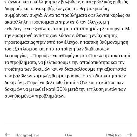
πάγωση και η κόλληση των βαλβίδων, ο υπερβολικός ρυθμός
διαρροής και ο ανακριβής έλεγχος της θερμοκρασίας,
συμβαίνουν συχνά. Αυτά τα προβλήματα οφείλονται κυρίως σε
ακατάλληλη προετοιμασία πριν από τον έλεγχο, μη
ενδεδειγμένο εξοπλισμό και μη τυποποιημένη λειτουργία. Με
την εφαρμογή αντίστοιχων λύσεων, όπως η ενίσχυση της
προετοιμασίας πριν από τον έλεγχο, η τακτική βαθμονόμηση
του εξοπλισμού και η τυποποίηση των διαδικασιών
λειτουργίας, μπορούμε να αποφύγουμε αποτελεσματικά αυτά
τα προβλήματα, να βελτιώσουμε την αποδοτικότητα και την
ποιότητα των δοκιμών και να διασφαλίσουμε την αξιοπιστία
των βαλβίδων χαμηλής θερμοκρασίας. Η αποδοτικότητα των
δοκιμών μπορεί να βελτιωθεί κατά 40% και το κόστος των
δοκιμών να μειωθεί κατά 30% μετά την επίλυση αυτών των
συνηθισμένων προβλημάτων.
Προηγούμενο
Όλα
Επόμενο