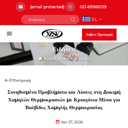
[email protected]
021-69986139
EL
Λάβετε Προσφορά
Ειδήσεις
Αρχική σελίδα
>
Ειδήσεις
Επιστροφή
Συνηθισμένα Προβλήματα και Λύσεις στη Δοκιμή
Χαμηλών Θερμοκρασιών με Κρυογόνια Μέσα για
Βαλβίδες Χαμηλής Θερμοκρασίας
Apr 27, 2026