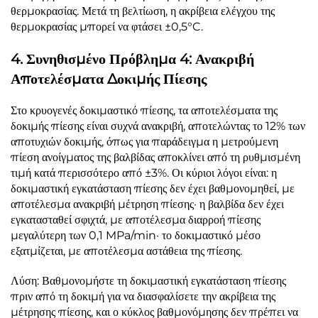
θερμοκρασίας. Μετά τη βελτίωση, η ακρίβεια ελέγχου της
θερμοκρασίας μπορεί να φτάσει ±0,5°C.
4. Συνηθισμένο Πρόβλημα 4: Ανακριβή
Αποτελέσματα Δοκιμής Πίεσης
Στο κρυογενές δοκιμαστικό πίεσης, τα αποτελέσματα της
δοκιμής πίεσης είναι συχνά ανακριβή, αποτελώντας το 12% των
αποτυχιών δοκιμής, όπως για παράδειγμα η μετρούμενη
πίεση ανοίγματος της βαλβίδας αποκλίνει από τη ρυθμισμένη
τιμή κατά περισσότερο από ±3%. Οι κύριοι λόγοι είναι: η
δοκιμαστική εγκατάσταση πίεσης δεν έχει βαθμονομηθεί, με
αποτέλεσμα ανακριβή μέτρηση πίεσης· η βαλβίδα δεν έχει
εγκατασταθεί σφιχτά, με αποτέλεσμα διαρροή πίεσης
μεγαλύτερη των 0,1 MPa/min· το δοκιμαστικό μέσο
εξατμίζεται, με αποτέλεσμα αστάθεια της πίεσης.
Λύση: Βαθμονομήστε τη δοκιμαστική εγκατάσταση πίεσης
πριν από τη δοκιμή για να διασφαλίσετε την ακρίβεια της
μέτρησης πίεσης, και ο κύκλος βαθμονόμησης δεν πρέπει να