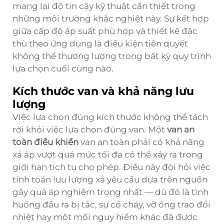
mang lại độ tin cậy kỹ thuật cần thiết trong
những môi trường khắc nghiệt này. Sự kết hợp
giữa cấp độ áp suất phù hợp và thiết kế đặc
thù theo ứng dụng là điều kiện tiên quyết
không thể thương lượng trong bất kỳ quy trình
lựa chọn cuối cùng nào.
Kích thước van và khả năng lưu
lượng
Việc lựa chọn đúng kích thước không thể tách
rời khỏi việc lựa chọn đúng van. Một
van an
toàn điều khiển
van an toàn phải có khả năng
xả áp vượt quá mức tối đa có thể xảy ra trong
giới hạn tích tụ cho phép. Điều này đòi hỏi việc
tính toán lưu lượng xả yêu cầu dựa trên nguồn
gây quá áp nghiêm trọng nhất — dù đó là tình
huống đầu ra bị tắc, sự cố cháy, vỡ ống trao đổi
nhiệt hay một mối nguy hiểm khác đã được