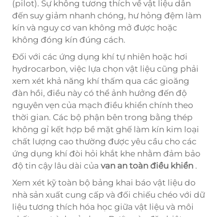
(pilot). Sự không tương thích về vật liệu dẫn
đến suy giảm nhanh chóng, hư hỏng đệm làm
kín và nguy cơ van không mở được hoặc
không đóng kín đúng cách.
Đối với các ứng dụng khí tự nhiên hoặc hơi
hydrocarbon, việc lựa chọn vật liệu cũng phải
xem xét khả năng khí thấm qua các gioăng
đàn hồi, điều này có thể ảnh hưởng đến độ
nguyên vẹn của mạch điều khiển chính theo
thời gian. Các bộ phận bên trong bằng thép
không gỉ kết hợp bề mặt ghế làm kín kim loại
chất lượng cao thường được yêu cầu cho các
ứng dụng khí đòi hỏi khắt khe nhằm đảm bảo
độ tin cậy lâu dài của
van an toàn điều khiển
.
Xem xét kỹ toàn bộ bảng khai báo vật liệu do
nhà sản xuất cung cấp và đối chiếu chéo với dữ
liệu tương thích hóa học giữa vật liệu và môi