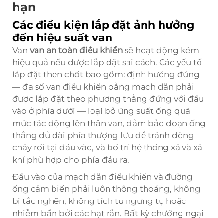
hạn
Các điều kiện lắp đặt ảnh hưởng
đến hiệu suất van
Van
van an toàn điều khiển
sẽ hoạt động kém
hiệu quả nếu được lắp đặt sai cách. Các yếu tố
lắp đặt then chốt bao gồm: định hướng đúng
— đa số van điều khiển bằng mạch dẫn phải
được lắp đặt theo phương thẳng đứng với đầu
vào ở phía dưới — loại bỏ ứng suất ống quá
mức tác động lên thân van, đảm bảo đoạn ống
thẳng đủ dài phía thượng lưu để tránh dòng
chảy rối tại đầu vào, và bố trí hệ thống xả và xả
khí phù hợp cho phía đầu ra.
Đầu vào của mạch dẫn điều khiển và đường
ống cảm biến phải luôn thông thoáng, không
bị tắc nghẽn, không tích tụ ngưng tụ hoặc
nhiễm bẩn bởi các hạt rắn. Bất kỳ chướng ngại