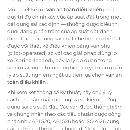
Một thiết kế tốt
van an toàn điều khiển
phải
duy trì độ chính xác của áp suất đặt trong một
dải dung sai xác định — thường được biểu thị
dưới dạng phần trăm của áp suất đặt danh
định. Các dải dung sai chặt chẽ hơn có thể đạt
được với thiết kế điều khiển bằng van phụ
(pilot-operated) so với các giải pháp dùng lò
xo (spring-loaded), đây là lý do quan trọng
khiến các ngành công nghiệp có yêu cầu quản
lý áp suất nghiêm ngặt ưu tiên lựa chọn
van an
toàn điều khiển
.
Khi xem xét thông số kỹ thuật, hãy chú ý kỹ
cách nhà sản xuất định nghĩa và kiểm chứng
dung sai áp suất đặt. Các van được thử nghiệm
và chứng nhận theo các tiêu chuẩn được công
nhận như API 520, API 526 hoặc ISO 4126 cung
cấp cơ sở có thể kiểm chứng được về độ chính