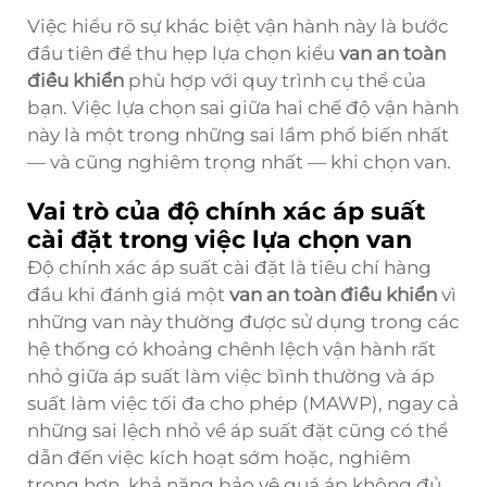
Việc hiểu rõ sự khác biệt vận hành này là bước
đầu tiên để thu hẹp lựa chọn kiểu
van an toàn
điều khiển
phù hợp với quy trình cụ thể của
bạn. Việc lựa chọn sai giữa hai chế độ vận hành
này là một trong những sai lầm phổ biến nhất
— và cũng nghiêm trọng nhất — khi chọn van.
Vai trò của độ chính xác áp suất
cài đặt trong việc lựa chọn van
Độ chính xác áp suất cài đặt là tiêu chí hàng
đầu khi đánh giá một
van an toàn điều khiển
vì
những van này thường được sử dụng trong các
hệ thống có khoảng chênh lệch vận hành rất
nhỏ giữa áp suất làm việc bình thường và áp
suất làm việc tối đa cho phép (MAWP), ngay cả
những sai lệch nhỏ về áp suất đặt cũng có thể
dẫn đến việc kích hoạt sớm hoặc, nghiêm
trọng hơn, khả năng bảo vệ quá áp không đủ.