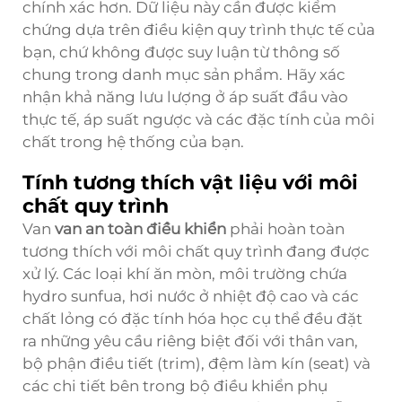
chính xác hơn. Dữ liệu này cần được kiểm
chứng dựa trên điều kiện quy trình thực tế của
bạn, chứ không được suy luận từ thông số
chung trong danh mục sản phẩm. Hãy xác
nhận khả năng lưu lượng ở áp suất đầu vào
thực tế, áp suất ngược và các đặc tính của môi
chất trong hệ thống của bạn.
Tính tương thích vật liệu với môi
chất quy trình
Van
van an toàn điều khiển
phải hoàn toàn
tương thích với môi chất quy trình đang được
xử lý. Các loại khí ăn mòn, môi trường chứa
hydro sunfua, hơi nước ở nhiệt độ cao và các
chất lỏng có đặc tính hóa học cụ thể đều đặt
ra những yêu cầu riêng biệt đối với thân van,
bộ phận điều tiết (trim), đệm làm kín (seat) và
các chi tiết bên trong bộ điều khiển phụ