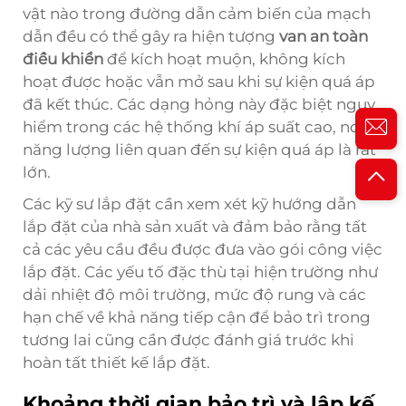
vật nào trong đường dẫn cảm biến của mạch
dẫn đều có thể gây ra hiện tượng
van an toàn
điều khiển
để kích hoạt muộn, không kích
hoạt được hoặc vẫn mở sau khi sự kiện quá áp
đã kết thúc. Các dạng hỏng này đặc biệt nguy
hiểm trong các hệ thống khí áp suất cao, nơi
năng lượng liên quan đến sự kiện quá áp là rất
lớn.
Các kỹ sư lắp đặt cần xem xét kỹ hướng dẫn
lắp đặt của nhà sản xuất và đảm bảo rằng tất
cả các yêu cầu đều được đưa vào gói công việc
lắp đặt. Các yếu tố đặc thù tại hiện trường như
dải nhiệt độ môi trường, mức độ rung và các
hạn chế về khả năng tiếp cận để bảo trì trong
tương lai cũng cần được đánh giá trước khi
hoàn tất thiết kế lắp đặt.
Khoảng thời gian bảo trì và lập kế