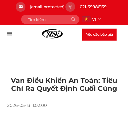
[email protected]
021-69986139
VI
Yêu cầu báo giá
Van Điều Khiển An Toàn: Tiêu
Chí Ra Quyết Định Cuối Cùng
2026-05-13 11:02:00