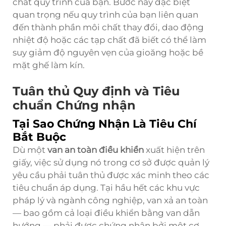
chất quy trình của bạn. Bước này đặc biệt
quan trọng nếu quy trình của bạn liên quan
đến thành phần môi chất thay đổi, dao động
nhiệt độ hoặc các tạp chất đã biết có thể làm
suy giảm độ nguyên vẹn của gioăng hoặc bề
mặt ghế làm kín.
Tuân thủ Quy định và Tiêu
chuẩn Chứng nhận
Tại Sao Chứng Nhận Là Tiêu Chí
Bắt Buộc
Dù một
van an toàn điều khiển
xuất hiện trên
giấy, việc sử dụng nó trong cơ sở được quản lý
yêu cầu phải tuân thủ được xác minh theo các
tiêu chuẩn áp dụng. Tại hầu hết các khu vực
pháp lý và ngành công nghiệp, van xả an toàn
— bao gồm cả loại điều khiển bằng van dẫn
hướng — phải được chứng nhận bởi một cơ