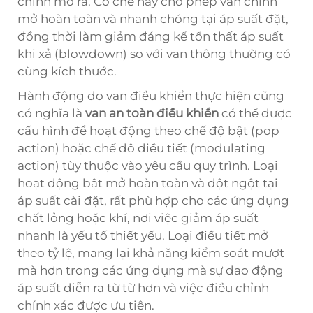
chính mở ra. Cơ chế này cho phép van chính
mở hoàn toàn và nhanh chóng tại áp suất đặt,
đồng thời làm giảm đáng kể tổn thất áp suất
khi xả (blowdown) so với van thông thường có
cùng kích thước.
Hành động do van điều khiển thực hiện cũng
có nghĩa là
van an toàn điều khiển
có thể được
cấu hình để hoạt động theo chế độ bật (pop
action) hoặc chế độ điều tiết (modulating
action) tùy thuộc vào yêu cầu quy trình. Loại
hoạt động bật mở hoàn toàn và đột ngột tại
áp suất cài đặt, rất phù hợp cho các ứng dụng
chất lỏng hoặc khí, nơi việc giảm áp suất
nhanh là yếu tố thiết yếu. Loại điều tiết mở
theo tỷ lệ, mang lại khả năng kiểm soát mượt
mà hơn trong các ứng dụng mà sự dao động
áp suất diễn ra từ từ hơn và việc điều chỉnh
chính xác được ưu tiên.