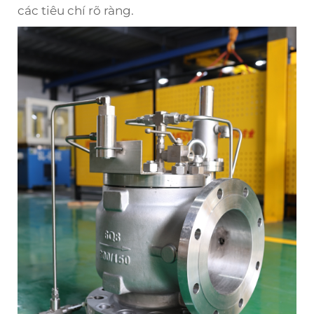
các tiêu chí rõ ràng.