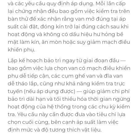
và các yêu cầu quy định áp dụng. Mỗi lần cấp
lại chứng nhận đều bao gồm việc kiểm tra trên
bàn thử để xác nhận rằng van mở đúng tại áp
suất cài đặt, đóng kín trở lại đúng cách sau khi
hoạt động và không có dấu hiệu hư hỏng bề
mặt làm kín, ăn mòn hoặc suy giảm mạch điều
khiển phụ.
Lập kế hoạch bảo trì ngay từ giai đoạn đầu —
bao gồm việc lựa chọn van có mạch điều khiển
phụ dễ tiếp cận, các cụm ghế van và đĩa van
dễ tháo lắp, cũng như khả năng kiểm tra trực
tuyến (nếu áp dụng được) — giúp giảm chi phí
bảo trì dài hạn và tối thiểu hóa thời gian ngừng
hoạt động của hệ thống trong các chu kỳ kiểm
tra. Yêu cầu này cần được đưa vào tiêu chí lựa
chọn cuối cùng, bên cạnh áp suất làm việc
định mức và độ tương thích vật liệu.