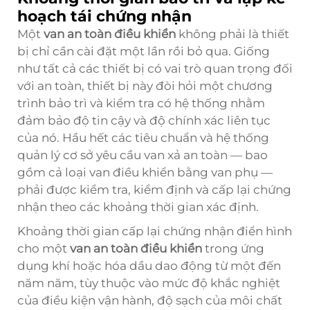
hoạch tái chứng nhận
Một
van an toàn điều khiển
không phải là thiết
bị chỉ cần cài đặt một lần rồi bỏ qua. Giống
như tất cả các thiết bị có vai trò quan trọng đối
với an toàn, thiết bị này đòi hỏi một chương
trình bảo trì và kiểm tra có hệ thống nhằm
đảm bảo độ tin cậy và độ chính xác liên tục
của nó. Hầu hết các tiêu chuẩn và hệ thống
quản lý cơ sở yêu cầu van xả an toàn — bao
gồm cả loại van điều khiển bằng van phụ —
phải được kiểm tra, kiểm định và cấp lại chứng
nhận theo các khoảng thời gian xác định.
Khoảng thời gian cấp lại chứng nhận điển hình
cho một
van an toàn điều khiển
trong ứng
dụng khí hoặc hóa dầu dao động từ một đến
năm năm, tùy thuộc vào mức độ khắc nghiệt
của điều kiện vận hành, độ sạch của môi chất