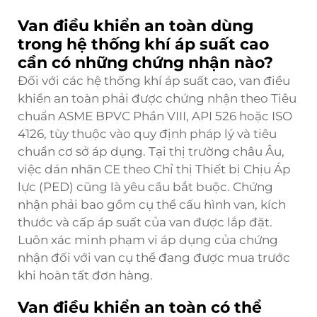
Van điều khiển an toàn dùng
trong hệ thống khí áp suất cao
cần có những chứng nhận nào?
Đối với các hệ thống khí áp suất cao, van điều
khiển an toàn phải được chứng nhận theo Tiêu
chuẩn ASME BPVC Phần VIII, API 526 hoặc ISO
4126, tùy thuộc vào quy định pháp lý và tiêu
chuẩn cơ sở áp dụng. Tại thị trường châu Âu,
việc dán nhãn CE theo Chỉ thị Thiết bị Chịu Áp
lực (PED) cũng là yêu cầu bắt buộc. Chứng
nhận phải bao gồm cụ thể cấu hình van, kích
thước và cấp áp suất của van được lắp đặt.
Luôn xác minh phạm vi áp dụng của chứng
nhận đối với van cụ thể đang được mua trước
khi hoàn tất đơn hàng.
Van điều khiển an toàn có thể