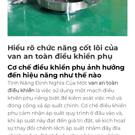
Hiểu rõ chức năng cốt lõi của
van an toàn điều khiển phụ
Cơ chế điều khiển phụ ảnh hưởng
đến hiệu năng như thế nào
Tính Năng Định Nghĩa Của Một
van an toàn
điều khiển
là việc sử dụng một mạch điều
khiển phụ riêng biệt để kiểm soát việc mở và
đóng cổng xả áp suất chính. Cơ chế điều khiển
phụ cảm nhận áp suất quy trình ở đầu vào và,
khi áp suất này đạt đến giá trị đặt, sẽ kích hoạt
sự thay đổi chênh lệch áp suất nhằm đẩy đĩa