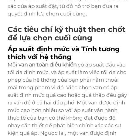
xác của áp suất đặt, từ đó hỗ trợ bạn đưa ra
quyết định lựa chọn cuối cùng.
Các tiêu chí kỹ thuật then chốt
để lựa chọn cuối cùng
Áp suất định mức và Tính tương
thích với hệ thống
Mỗi
van an toàn điều khiển
có áp suất đầu vào
tối đa định mức, và áp suất làm việc tối đa cho
phép của hệ thống của bạn phải nằm thoải
mái trong phạm vi đó. Việc chọn van có áp
suất định mức quá cao hoặc quá thấp đều gây
ra vấn đề ở cả hai đầu phổ. Một van được định
mức cao hơn nhiều so với áp suất vận hành
thực tế của bạn có thể không đạt được độ
nhạy cần thiết để phát hiện chính xác các sự
kiện quá áp. Ngược lại, một van được định