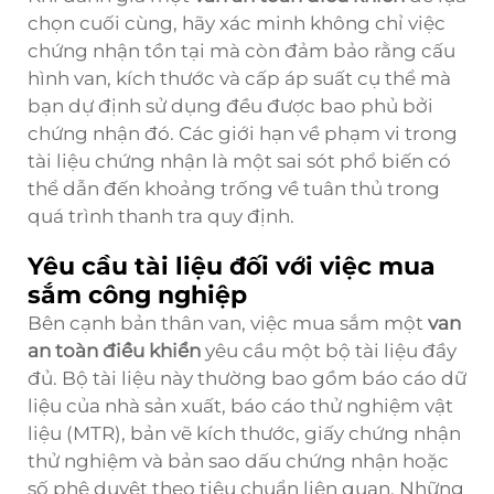
chọn cuối cùng, hãy xác minh không chỉ việc
chứng nhận tồn tại mà còn đảm bảo rằng cấu
hình van, kích thước và cấp áp suất cụ thể mà
bạn dự định sử dụng đều được bao phủ bởi
chứng nhận đó. Các giới hạn về phạm vi trong
tài liệu chứng nhận là một sai sót phổ biến có
thể dẫn đến khoảng trống về tuân thủ trong
quá trình thanh tra quy định.
Yêu cầu tài liệu đối với việc mua
sắm công nghiệp
Bên cạnh bản thân van, việc mua sắm một
van
an toàn điều khiển
yêu cầu một bộ tài liệu đầy
đủ. Bộ tài liệu này thường bao gồm báo cáo dữ
liệu của nhà sản xuất, báo cáo thử nghiệm vật
liệu (MTR), bản vẽ kích thước, giấy chứng nhận
thử nghiệm và bản sao dấu chứng nhận hoặc
số phê duyệt theo tiêu chuẩn liên quan. Những