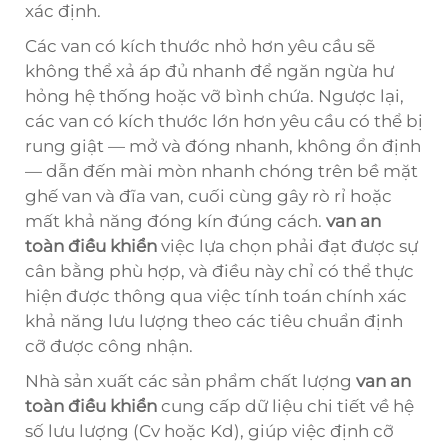
xác định.
Các van có kích thước nhỏ hơn yêu cầu sẽ
không thể xả áp đủ nhanh để ngăn ngừa hư
hỏng hệ thống hoặc vỡ bình chứa. Ngược lại,
các van có kích thước lớn hơn yêu cầu có thể bị
rung giật — mở và đóng nhanh, không ổn định
— dẫn đến mài mòn nhanh chóng trên bề mặt
ghế van và đĩa van, cuối cùng gây rò rỉ hoặc
mất khả năng đóng kín đúng cách.
van an
toàn điều khiển
việc lựa chọn phải đạt được sự
cân bằng phù hợp, và điều này chỉ có thể thực
hiện được thông qua việc tính toán chính xác
khả năng lưu lượng theo các tiêu chuẩn định
cỡ được công nhận.
Nhà sản xuất các sản phẩm chất lượng
van an
toàn điều khiển
cung cấp dữ liệu chi tiết về hệ
số lưu lượng (Cv hoặc Kd), giúp việc định cỡ