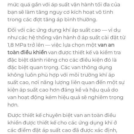
mức quá gần với áp suất vận hành tối đa của
bạn sẽ làm tăng nguy cơ kích hoạt vô tình
trong các đợt tăng áp bình thường.
Đối với các ứng dụng khí áp suất cao — ví dụ
như các hệ thống vận hành ở áp suất cài đặt từ
1,8 MPa trở lên — việc lựa chọn một
van an
toàn điều khiển
van được thiết kế và kiểm tra
đặc biệt dành riêng cho các điều kiện đó là
đặc biệt quan trọng. Các van thông dụng
không luôn phù hợp với môi trường khí áp
suất cao, nơi năng lượng liên quan đến một sự
kiện áp suất cao hơn đáng kể và hậu quả do
van hoạt động kém hiệu quả sẽ nghiêm trọng
hơn.
Được thiết kế chuyên biệt
van an toàn điều
khiển
được thiết kế cho các ứng dụng khí ở
các điểm đặt áp suất cao đã được xác định,