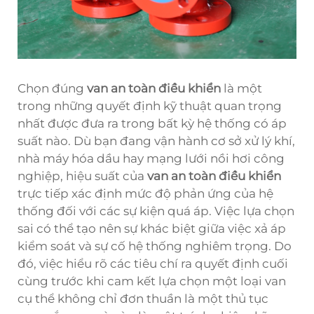
Chọn đúng
van an toàn điều khiển
là một
trong những quyết định kỹ thuật quan trọng
nhất được đưa ra trong bất kỳ hệ thống có áp
suất nào. Dù bạn đang vận hành cơ sở xử lý khí,
nhà máy hóa dầu hay mạng lưới nồi hơi công
nghiệp, hiệu suất của
van an toàn điều khiển
trực tiếp xác định mức độ phản ứng của hệ
thống đối với các sự kiện quá áp. Việc lựa chọn
sai có thể tạo nên sự khác biệt giữa việc xả áp
kiểm soát và sự cố hệ thống nghiêm trọng. Do
đó, việc hiểu rõ các tiêu chí ra quyết định cuối
cùng trước khi cam kết lựa chọn một loại van
cụ thể không chỉ đơn thuần là một thủ tục