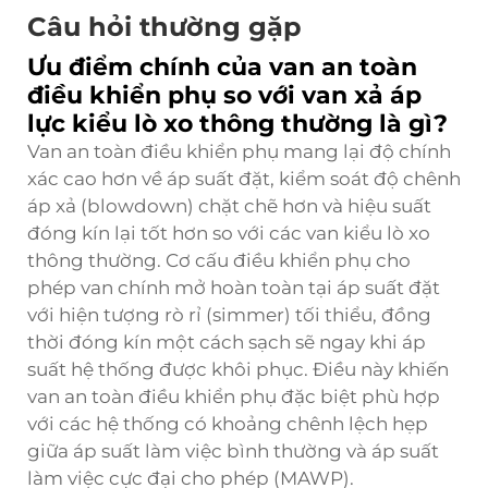
Câu hỏi thường gặp
Ưu điểm chính của van an toàn
điều khiển phụ so với van xả áp
lực kiểu lò xo thông thường là gì?
Van an toàn điều khiển phụ mang lại độ chính
xác cao hơn về áp suất đặt, kiểm soát độ chênh
áp xả (blowdown) chặt chẽ hơn và hiệu suất
đóng kín lại tốt hơn so với các van kiểu lò xo
thông thường. Cơ cấu điều khiển phụ cho
phép van chính mở hoàn toàn tại áp suất đặt
với hiện tượng rò rỉ (simmer) tối thiểu, đồng
thời đóng kín một cách sạch sẽ ngay khi áp
suất hệ thống được khôi phục. Điều này khiến
van an toàn điều khiển phụ đặc biệt phù hợp
với các hệ thống có khoảng chênh lệch hẹp
giữa áp suất làm việc bình thường và áp suất
làm việc cực đại cho phép (MAWP).