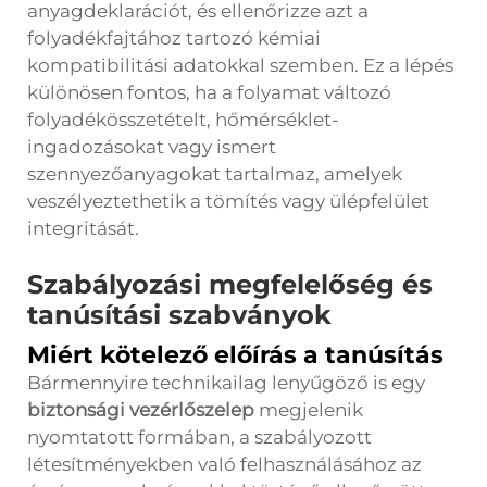
anyagdeklarációt, és ellenőrizze azt a
folyadékfajtához tartozó kémiai
kompatibilitási adatokkal szemben. Ez a lépés
különösen fontos, ha a folyamat változó
folyadékösszetételt, hőmérséklet-
ingadozásokat vagy ismert
szennyezőanyagokat tartalmaz, amelyek
veszélyeztethetik a tömítés vagy ülépfelület
integritását.
Szabályozási megfelelőség és
tanúsítási szabványok
Miért kötelező előírás a tanúsítás
Bármennyire technikailag lenyűgöző is egy
biztonsági vezérlőszelep
megjelenik
nyomtatott formában, a szabályozott
létesítményekben való felhasználásához az