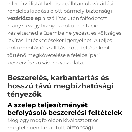
ellenőrzőlistát kell összeállítaniuk vásárlási
rendelés kiadása előtt bármely
biztonsági
vezérlőszelep
a szállítás után felfedezett
hiányzó vagy hiányos dokumentáció
késleltetheti a üzembe helyezést, és költséges
javítási intézkedéseket igényelhet. A teljes
dokumentáció szállítás előtti feltételként
történő megkövetelése a felelős ipari
beszerzés szokásos gyakorlata.
Beszerelés, karbantartás és
hosszú távú megbízhatósági
tényezők
A szelep teljesítményét
befolyásoló beszerelési feltételek
Még egy megfelelően kiválasztott és
megfelelően tanúsított
biztonsági