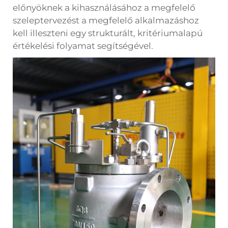
előnyöknek a kihasználásához a megfelelő
szeleptervezést a megfelelő alkalmazáshoz
kell illeszteni egy strukturált, kritériumalapú
értékelési folyamat segítségével.