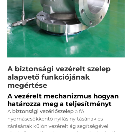
A biztonsági vezérelt szelep
alapvető funkciójának
megértése
A vezérelt mechanizmus hogyan
határozza meg a teljesítményt
A
biztonsági vezérlőszelep
a fő
nyomáscsökkentő nyílás nyitásának és
zárásának külön vezérelt ág segítségével