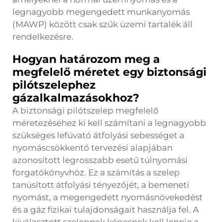
legnagyobb megengedett munkanyomás
(MAWP) között csak szűk üzemi tartalék áll
rendelkezésre.
Hogyan határozom meg a
megfelelő méretet egy biztonsági
pilótszelephez
gázalkalmazásokhoz?
A biztonsági pilótszelep megfelelő
méretezéséhez ki kell számítani a legnagyobb
szükséges lefúvató átfolyási sebességet a
nyomáscsökkentő tervezési alapjában
azonosított legrosszabb esetű túlnyomási
forgatókönyvhöz. Ez a számítás a szelep
tanúsított átfolyási tényezőjét, a bemeneti
nyomást, a megengedett nyomásnövekedést
és a gáz fizikai tulajdonságait használja fel. A