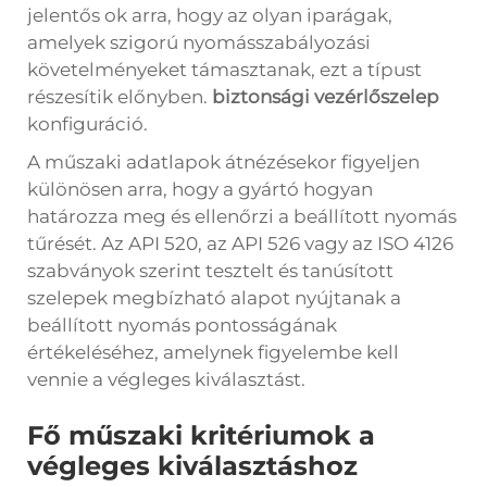
jelentős ok arra, hogy az olyan iparágak,
amelyek szigorú nyomásszabályozási
követelményeket támasztanak, ezt a típust
részesítik előnyben.
biztonsági vezérlőszelep
konfiguráció.
A műszaki adatlapok átnézésekor figyeljen
különösen arra, hogy a gyártó hogyan
határozza meg és ellenőrzi a beállított nyomás
tűrését. Az API 520, az API 526 vagy az ISO 4126
szabványok szerint tesztelt és tanúsított
szelepek megbízható alapot nyújtanak a
beállított nyomás pontosságának
értékeléséhez, amelynek figyelembe kell
vennie a végleges kiválasztást.
Fő műszaki kritériumok a
végleges kiválasztáshoz