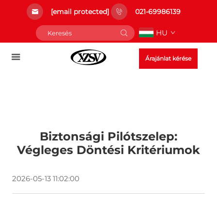
[email protected]
021-69986139
HU
Árajánlat kérése
Biztonsági Pilótszelep:
Végleges Döntési Kritériumok
2026-05-13 11:02:00