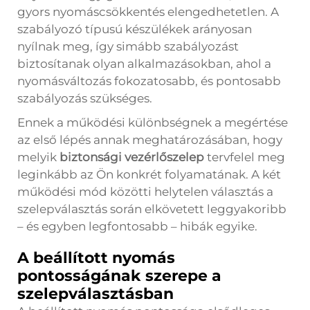
gyors nyomáscsökkentés elengedhetetlen. A
szabályozó típusú készülékek arányosan
nyílnak meg, így simább szabályozást
biztosítanak olyan alkalmazásokban, ahol a
nyomásváltozás fokozatosabb, és pontosabb
szabályozás szükséges.
Ennek a működési különbségnek a megértése
az első lépés annak meghatározásában, hogy
melyik
biztonsági vezérlőszelep
tervfelel meg
leginkább az Ön konkrét folyamatának. A két
működési mód közötti helytelen választás a
szelepválasztás során elkövetett leggyakoribb
– és egyben legfontosabb – hibák egyike.
A beállított nyomás
pontosságának szerepe a
szelepválasztásban