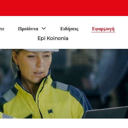
τε
Προϊόντα
Ειδήσεις
Εφαρμογή
Epi Koinonia