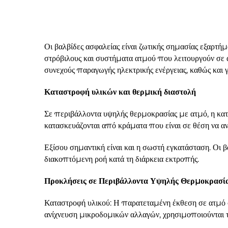
Οι βαλβίδες ασφαλείας είναι ζωτικής σημασίας εξαρτή
στρόβιλους και συστήματα ατμού που λειτουργούν σε ακ
συνεχούς παραγωγής ηλεκτρικής ενέργειας, καθώς και
Καταστροφή υλικών και θερμική διαστολή
Σε περιβάλλοντα υψηλής θερμοκρασίας με ατμό, η κατ
κατασκευάζονται από κράματα που είναι σε θέση να α
Εξίσου σημαντική είναι και η σωστή εγκατάσταση. Οι 
διακοπτόμενη ροή κατά τη διάρκεια εκτροπής.
Προκλήσεις σε Περιβάλλοντα Υψηλής Θερμοκρασί
Καταστροφή υλικού: Η παρατεταμένη έκθεση σε ατμό σ
ανίχνευση μικροδομικών αλλαγών, χρησιμοποιούνται τ