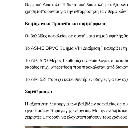
Θερμική Διαστολή: Η διαφορική διαστολή μεταξύ των
χρησιμοποιούνται για την απορρόφηση των θερμικών 
Βιομηχανικά πρότυπα και συμμόρφωση
Οι βαλβίδες ασφαλείας σε συστήματα ατμού υψηλής 
Το ASME BPVC Τμήμα VIII Διαίρεση 1 καθορίζει τη δο
Το API 520 Μέρος 1 καθορίζει μεθοδολογίες διαστασι
ακραίες (π.χ., υπερπίεση που προκαλείται από διακοπ
Το API 521 παρέχει κατευθυντήριες οδηγίες για τον σχ
Συμπέρασμα
Η αξιόπιστη λειτουργία των βαλβίδων ασφαλείας σε σ
εργοστασίων παραγωγής ενέργειας. Με την ενσωμάτωση
χειριστές μπορούν να ελαχιστοποιήσουν τους χρόνους 