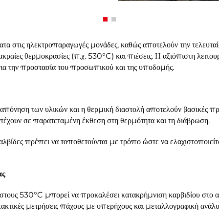
ματα στις ηλεκτροπαραγωγές μονάδες, καθώς αποτελούν την τελευτα
ραίες θερμοκρασίες (π.χ. 530°C) και πιέσεις. Η αξιόπιστη λειτουργ
 για την προστασία του προσωπικού και της υποδομής.
απόνηση των υλικών και η θερμική διαστολή αποτελούν βασικές πρ
ντέχουν σε παρατεταμένη έκθεση στη θερμότητα και τη διάβρωση.
βαλβίδες πρέπει να τοποθετούνται με τρόπο ώστε να ελαχιστοποιείτα
ας
τους 530°C μπορεί να προκαλέσει κατακρήμνιση καρβιδίου στο ανο
ακτικές μετρήσεις πάχους με υπερήχους και μεταλλογραφική ανάλυ