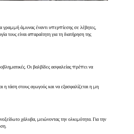
ία γραμμή άμυνας έναντι υπερπίεσης σε λέβητες,
ία τους είναι απαραίτητη για τη διατήρηση της
οβληματικές. Οι βαλβίδες ασφαλείας πρέπει να
ι η τάση στους αγωγούς και να εξασφαλίζεται η μη
ξείδωτο χάλυβα, μειώνοντας την ολκιμότητα. Για την
ση.