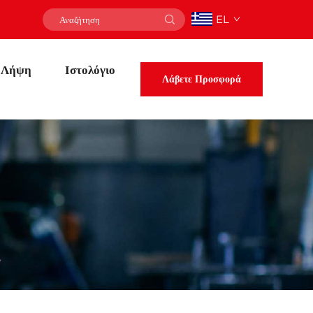
EL
Λήψη
Ιστολόγιο
Λάβετε Προσφορά