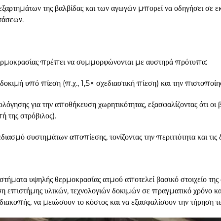
 εξαρτημάτων της βαλβίδας και των αγωγών μπορεί να οδηγήσει σε 
τάσεων.
θερμοκρασίας πρέπει να συμμορφώνονται με αυστηρά πρότυπα:
κιμή υπό πίεση (π.χ., 1,5× σχεδιαστική πίεση) και την πιστοποίη
ολόγησης για την αποθήκευση χωρητικότητας, εξασφαλίζοντας ότι οι
ή της στρόβιλος).
εδιασμό συστημάτων αποπίεσης, τονίζοντας την περιττότητα και τις
υστήματα υψηλής θερμοκρασίας ατμού αποτελεί βασικό στοιχείο της 
 επιστήμης υλικών, τεχνολογιών δοκιμών σε πραγματικό χρόνο και
διακοπής, να μειώσουν το κόστος και να εξασφαλίσουν την τήρηση 