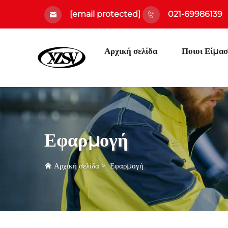
[email protected]
021-69986139
Αρχική σελίδα
Ποιοι Είμασ
Εφαρμογή
Αρχική σελίδα
>
Εφαρμογή