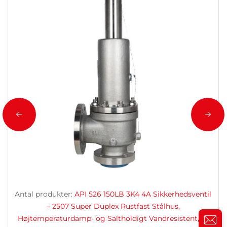
Antal produkter:
API 526 150LB 3K4 4A Sikkerhedsventil
– 2507 Super Duplex Rustfast Stålhus,
Højtemperaturdamp- og Saltholdigt Vandresistent, til