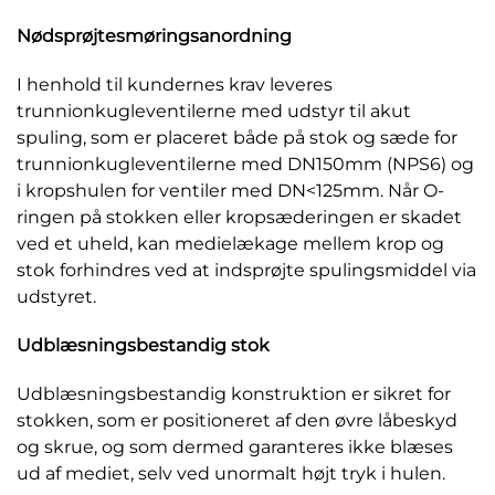
Nødsprøjtesmøringsanordning
Anbefalede produkter
I henhold til kundernes krav leveres
trunnionkugleventilerne med udstyr til akut
spuling, som er placeret både på stok og sæde for
trunnionkugleventilerne med DN150mm (NPS6) og
i kropshulen for ventiler med DN<125mm. Når O-
ringen på stokken eller kropsæderingen er skadet
ved et uheld, kan medielækage mellem krop og
stok forhindres ved at indsprøjte spulingsmiddel via
udstyret.
Udblæsningsbestandig stok
Udblæsningsbestandig konstruktion er sikret for
stokken, som er positioneret af den øvre låbeskyd
og skrue, og som dermed garanteres ikke blæses
ud af mediet, selv ved unormalt højt tryk i hulen.