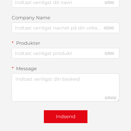
0/100
Company Name
0/200
Produkter
0/100
Message
0/1000
Indsend