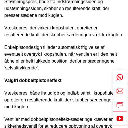
Strømningspres, både fra indstrømningssiden og
udstømningssiden, skaber en resulterende kraft, der
presser sædene mod kuglen.
Væskepres, der virker i kropshulen, opretter en
resulterende kraft, der skubber sæderingen væk fra kuglen.
Enkelpistondesign tillader automatisk frigivelse af
eventuelt overtryk i kropshulen, når ventilen er i den helt
åbne eller helt lukkede position, derfor er sæderingene
'selvaftrykkende'.
Valgfri dobbeltpistoneffekt
Væskepres, både fra udløb og indløb samt i kropshulen,
opretter en resulterende kraft, der skubber sæderingen
mod kuglen.
Ventiler med dobbeltpistoneffekt-sæderinge kræver en
sikkerhedsventil for at reducere opbygning af overtryk i