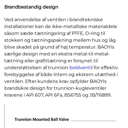
Brandbestandig design
Ved anvendelse af ventilen i brandtekniske
installationer kan de ikke-metalliske materialdele
såsom sæde-tætningsring af PTFE, O-ring til
stokken og tætningspakning mellem hus og låg
blive skadet på grund af høj temperatur. BAOYIs
særlige design med en ekstra metal-til-metal-
tætning eller grafittætning er forsynet til
understøttelsen af trunnion
boldventil
for effektiv
forebyggelse af både intern og ekstern utæthed i
ventilen. Efter kundens krav opfylder BAOYIs
brandsikre design for trunnion-kugleventiler
kravene i API 607, API 6Fa, BS6755 og JB/T6899.