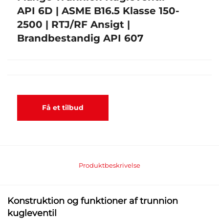
API 6D | ASME B16.5 Klasse 150-
2500 | RTJ/RF Ansigt |
Brandbestandig API 607
Få et tilbud
Produktbeskrivelse
Konstruktion og funktioner af trunnion
Standard enkelpistoneffekt (selvaftrykkende sæder)
kugleventil