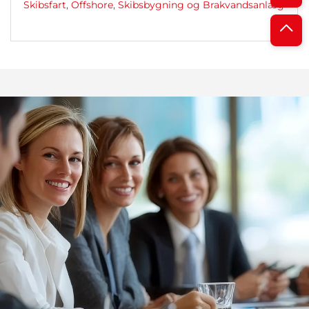
Skibsfart, Offshore, Skibsbygning og Brakvandsanlæg