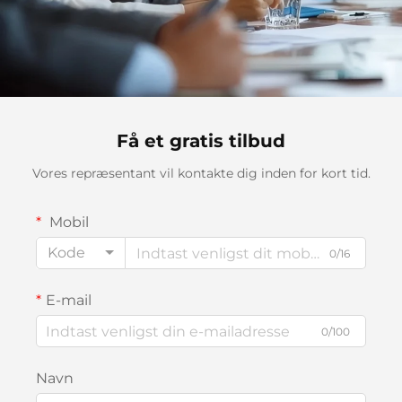
Få et gratis tilbud
Vores repræsentant vil kontakte dig inden for kort tid.
Mobil
Kode
0/16
E-mail
0/100
Navn