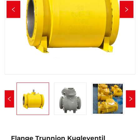
Flange Trunnion Kugleventil