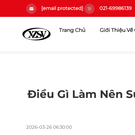
[email protected]
021-69986139
Trang Chủ
Giới Thiệu Về
Điều Gì Làm Nên S
2026-03-26 06:30:00