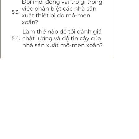
Đổi mới đóng vai trò gì trong
việc phân biệt các nhà sản
xuất thiết bị đo mô-men
xoắn?
Làm thế nào để tôi đánh giá
chất lượng và độ tin cậy của
nhà sản xuất mô-men xoắn?