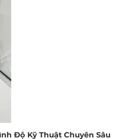
rình Độ Kỹ Thuật Chuyên Sâu