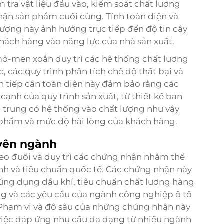
 tra vật liệu đầu vào, kiểm soát chất lượng
nhận sản phẩm cuối cùng. Tính toàn diện và
ợng này ảnh hưởng trực tiếp đến độ tin cậy
hách hàng vào năng lực của nhà sản xuất.
 mô-men xoắn
duy trì các hệ thống chất lượng
 các quy trình phân tích chế độ thất bại và
ch tiếp cận toàn diện này đảm bảo rằng các
ạnh của quy trình sản xuất, từ thiết kế ban
 trung có hệ thống vào chất lượng như vậy
ản phẩm và mức độ hài lòng của khách hàng.
yên ngành
o đuổi và duy trì các chứng nhận nhằm thể
nh và tiêu chuẩn quốc tế. Các chứng nhận này
ứng dụng dầu khí, tiêu chuẩn chất lượng hàng
ng và các yêu cầu của ngành công nghiệp ô tô
 Phạm vi và độ sâu của những chứng nhận này
việc đáp ứng nhu cầu đa dạng từ nhiều ngành