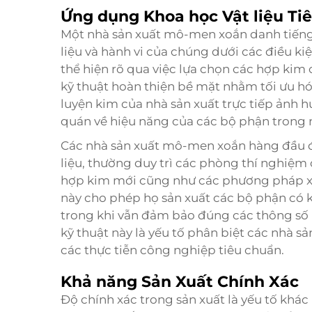
Ứng dụng Khoa học Vật liệu Tiê
Một nhà sản xuất mô-men xoắn danh tiếng t
liệu và hành vi của chúng dưới các điều 
thể hiện rõ qua việc lựa chọn các hợp kim 
kỹ thuật hoàn thiện bề mặt nhằm tối ưu h
luyện kim của nhà sản xuất trực tiếp ảnh h
quán về hiệu năng của các bộ phận trong 
Các nhà sản xuất mô-men xoắn hàng đầu đầ
liệu, thường duy trì các phòng thí nghiệ
hợp kim mới cũng như các phương pháp xử 
này cho phép họ sản xuất các bộ phận có 
trong khi vẫn đảm bảo đúng các thông số
kỹ thuật này là yếu tố phân biệt các nhà sả
các thực tiễn công nghiệp tiêu chuẩn.
Khả năng Sản Xuất Chính Xác
Độ chính xác trong sản xuất là yếu tố khác