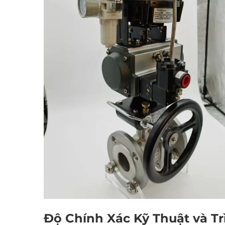
Độ Chính Xác Kỹ Thuật và T