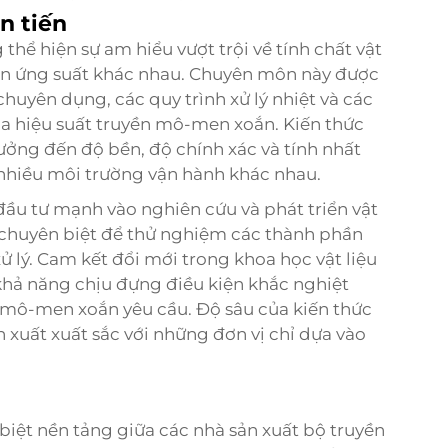
n tiến
hể hiện sự am hiểu vượt trội về tính chất vật
kiện ứng suất khác nhau. Chuyên môn này được
chuyên dụng, các quy trình xử lý nhiệt và các
óa hiệu suất truyền mô-men xoắn. Kiến thức
ưởng đến độ bền, độ chính xác và tính nhất
nhiều môi trường vận hành khác nhau.
u tư mạnh vào nghiên cứu và phát triển vật
m chuyên biệt để thử nghiệm các thành phần
lý. Cam kết đổi mới trong khoa học vật liệu
khả năng chịu đựng điều kiện khắc nghiệt
 mô-men xoắn yêu cầu. Độ sâu của kiến thức
n xuất xuất sắc với những đơn vị chỉ dựa vào
 biệt nền tảng giữa các nhà sản xuất bộ truyền