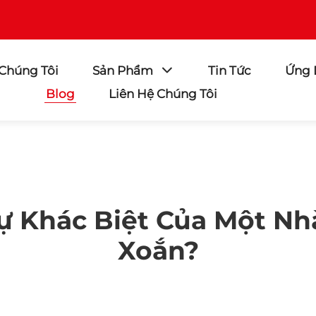
 Chúng Tôi
Sản Phẩm
Tin Tức
Ứng
Blog
Liên Hệ Chúng Tôi
ự Khác Biệt Của Một N
Xoắn?