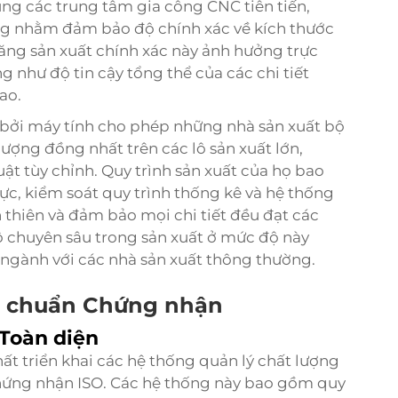
g các trung tâm gia công CNC tiên tiến,
ng nhằm đảm bảo độ chính xác về kích thước
năng sản xuất chính xác này ảnh hưởng trực
 như độ tin cậy tổng thể của các chi tiết
ao.
ợ bởi máy tính cho phép những nhà sản xuất bộ
ượng đồng nhất trên các lô sản xuất lớn,
ật tùy chỉnh. Quy trình sản xuất của họ bao
ực, kiểm soát quy trình thống kê và hệ thống
thiên và đảm bảo mọi chi tiết đều đạt các
ộ chuyên sâu trong sản xuất ở mức độ này
o ngành với các nhà sản xuất thông thường.
êu chuẩn Chứng nhận
Toàn diện
t triển khai các hệ thống quản lý chất lượng
 chứng nhận ISO. Các hệ thống này bao gồm quy