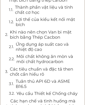
mặt bích bằng thép carbon
Thành phần vật liệu và tính
chất cơ học
Lợi thế của kiểu kết nối mặt
bích
Khi nào nên chọn Van bi mặt
bích bằng Thép Cacbon
Ứng dụng áp suất cao và
nhiệt độ cao
Môi chất không ăn mòn và
môi chất hydrocarbon
Các tiêu chuẩn và đặc tả then
chốt cần hiểu rõ
Tuân thủ API 6D và ASME
B16.5
Yêu cầu Thiết kế Chống cháy
Các hạn chế và tình huống mà