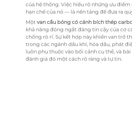
của hệ thống. Việc hiểu rõ những ưu điểm
hạn chế của nó — là nền tảng để đưa ra quy
Một
van cầu bóng có cánh bích thép carb
khả năng đóng ngắt đáng tin cậy của cơ cấ
chống rò rỉ. Sự kết hợp này khiến van trở
trong các ngành dầu khí, hóa dầu, phát đi
luôn phụ thuộc vào bối cảnh cụ thể, và bài
đánh giá đó một cách rõ ràng và tự tin.