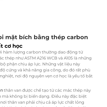
bi mặt bích bằng thép carbon
ất cơ học
ới hàm lượng carbon thường dao động từ
mác thép như ASTM A216 WCB và A105 là những
bộ phận chịu áp lực. Những vật liệu này
 độ cứng và khả năng gia công, do đó rất phù
ghiệt, nơi độ nguyên vẹn cơ học là yếu tố bắt
on
thân van được chế tạo từ các mác thép này
n mà không bị biến dạng. Điều này đặc biệt
nơi thân van phải chịu cả áp lực chất lỏng