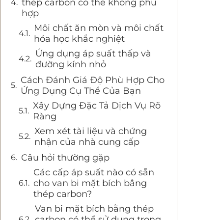
thép carbon có thể không phù
hợp
Môi chất ăn mòn và môi chất
hóa học khắc nghiệt
Ứng dụng áp suất thấp và
đường kính nhỏ
Cách Đánh Giá Độ Phù Hợp Cho
Ứng Dụng Cụ Thể Của Bạn
Xây Dựng Đặc Tả Dịch Vụ Rõ
Ràng
Xem xét tài liệu và chứng
nhận của nhà cung cấp
Câu hỏi thường gặp
Các cấp áp suất nào có sẵn
cho van bi mặt bích bằng
thép carbon?
Van bi mặt bích bằng thép
carbon có thể sử dụng trong