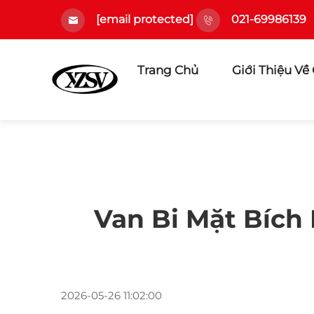
[email protected]
021-69986139
Trang Chủ
Giới Thiệu Về
Van Bi Mặt Bích
2026-05-26 11:02:00