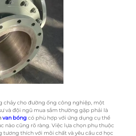
òng chảy cho đường ống công nghiệp, một
sư và đội ngũ mua sắm thường gặp phải là
n
van bóng
có phù hợp với ứng dụng cụ thể
úc nào cũng rõ ràng. Việc lựa chọn phụ thuộc
ng tương thích với môi chất và yêu cầu cơ học