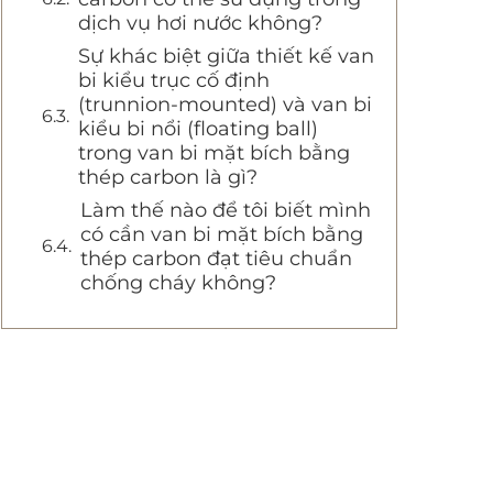
dịch vụ hơi nước không?
Sự khác biệt giữa thiết kế van
bi kiểu trục cố định
(trunnion-mounted) và van bi
kiểu bi nổi (floating ball)
trong van bi mặt bích bằng
thép carbon là gì?
Làm thế nào để tôi biết mình
có cần van bi mặt bích bằng
thép carbon đạt tiêu chuẩn
chống cháy không?