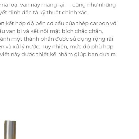
 mà loại van này mang lại — cũng như những
ết định đặc tả kỹ thuật chính xác.
on
kết hợp độ bền cơ cấu của thép carbon với
u van bi và kết nối mặt bích chắc chắn,
 thành một thành phần được sử dụng rộng rãi
ện và xử lý nước. Tuy nhiên, mức độ phù hợp
 viết này được thiết kế nhằm giúp bạn đưa ra