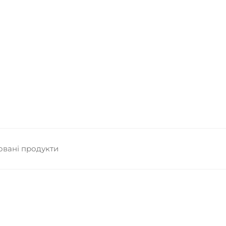
вані продукти