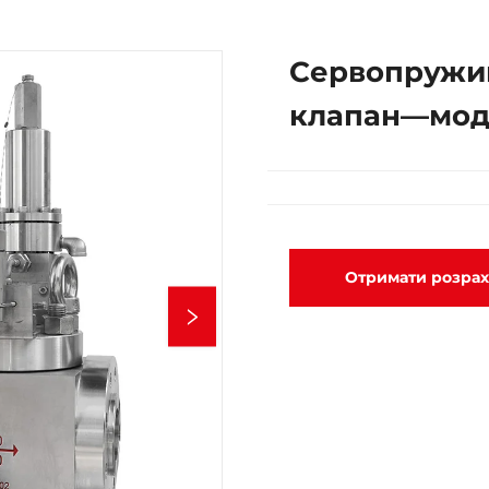
Сервопружи
клапан—мод
Отримати розра