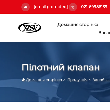
[email protected]
021-69986139
Домашня сторінка
Зава
Пілотний клапан
Домашня сторінка
>
Продукція
>
Запобіжн