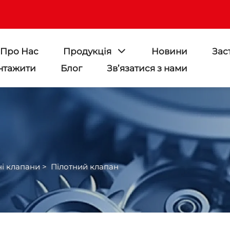
Про Нас
Продукція
Новини
Зас
нтажити
Блог
Зв’язатися з нами
і клапани
>
Пілотний клапан