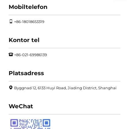
Mobiltelefon
+86-18018653319
Kontor tel
+86-021-69986139
Platsadress
Byggnad 12, 6133 Huyi Road, Jiading District, Shanghai
WeChat