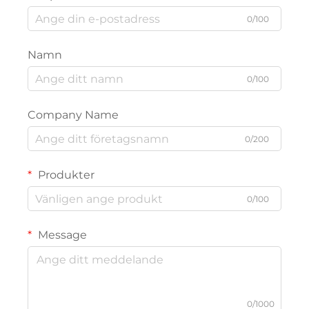
0/100
Namn
0/100
Company Name
0/200
Produkter
0/100
Message
0/1000