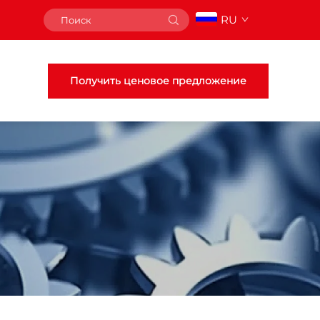
RU
Получить ценовое предложение