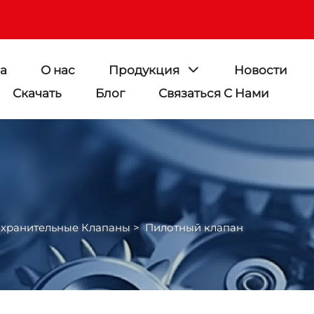
а
О нас
Продукция
Новости
Скачать
Блог
Связаться С Нами
хранительные Клапаны
>
Пилотный клапан