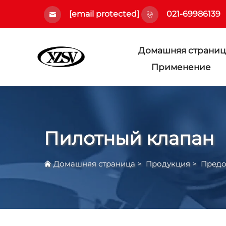
[email protected]
021-69986139
Домашняя страниц
Применение
Пилотный клапан
Домашняя страница
>
Продукция
>
Предо