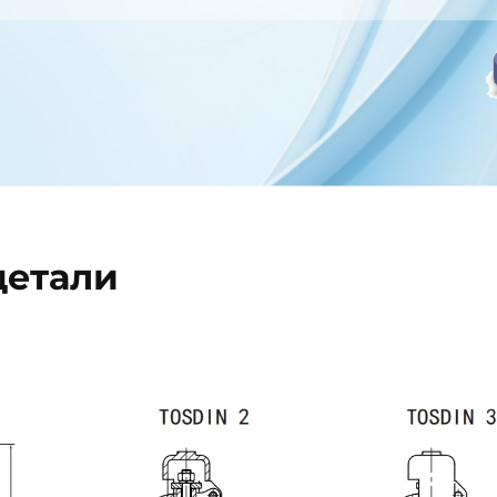
детали