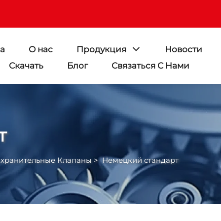
а
О нас
Продукция
Новости
Скачать
Блог
Связаться С Нами
т
хранительные Клапаны
>
Немецкий стандарт