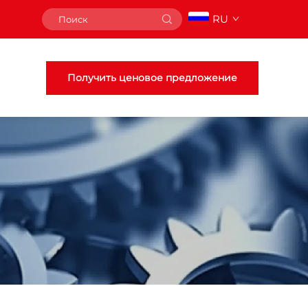
RU
Получить ценовое предложение