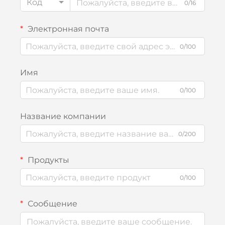
Код
0/16
Электронная почта
0/100
Имя
0/100
Название компании
0/200
Продукты
0/100
Сообщение