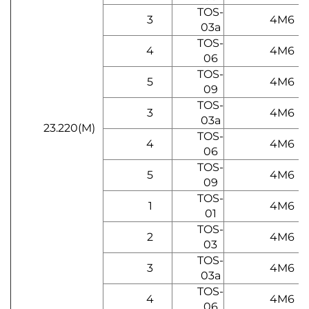
TOS-
3
4M6
03a
TOS-
4
4M6
06
TOS-
5
4M6
09
TOS-
3
4M6
03a
23.220(M)
TOS-
4
4M6
06
TOS-
5
4M6
09
TOS-
1
4M6
01
TOS-
2
4M6
03
TOS-
3
4M6
03a
TOS-
4
4M6
06