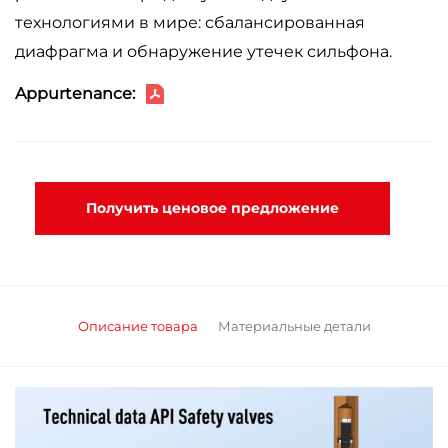
технологиями в мире: сбалансированная
диафрагма и обнаружение утечек сильфона.
Appurtenance:
Получить ценовое предложение
Описание товара
Материальные детали
Таблица размеров давления по американскому стандарту