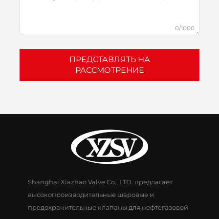
0/1000
ПРЕДСТАВЛЯТЬ НА
РАССМОТРЕНИЕ
Shanghai Xiazhao Valve Co., LTD. предлагает
высокопроизводительные шаровые и
предохранительные клапаны для нефтегазовой