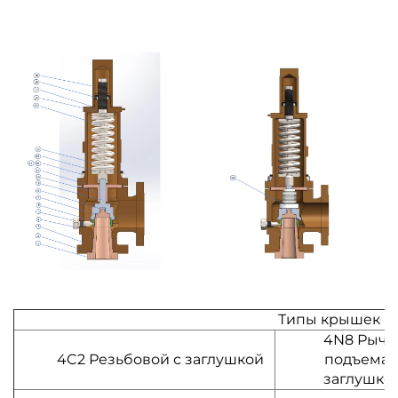
Типы крышек
4N8 Рыча
4C2 Резьбовой с заглушкой
подъема 
заглушко