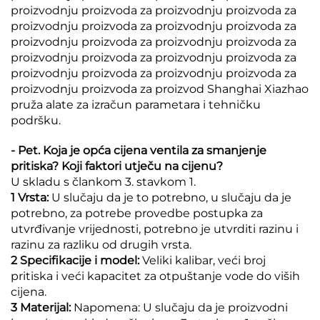
proizvodnju proizvoda za proizvodnju proizvoda za
proizvodnju proizvoda za proizvodnju proizvoda za
proizvodnju proizvoda za proizvodnju proizvoda za
proizvodnju proizvoda za proizvodnju proizvoda za
proizvodnju proizvoda za proizvodnju proizvoda za
proizvodnju proizvoda za proizvod Shanghai Xiazhao
pruža alate za izračun parametara i tehničku
podršku.
- Pet. Koja je opća cijena ventila za smanjenje
pritiska? Koji faktori utječu na cijenu?
U skladu s člankom 3. stavkom 1.
1 Vrsta:
U slučaju da je to potrebno, u slučaju da je
potrebno, za potrebe provedbe postupka za
utvrđivanje vrijednosti, potrebno je utvrditi razinu i
razinu za razliku od drugih vrsta.
2 Specifikacije i model:
Veliki kalibar, veći broj
pritiska i veći kapacitet za otpuštanje vode do viših
cijena.
3 Materijal:
Napomena: U slučaju da je proizvodni