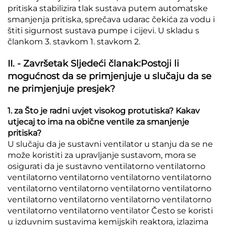
pritiska stabilizira tlak sustava putem automatske
smanjenja pritiska, sprečava udarac čekića za vodu i
štiti sigurnost sustava pumpe i cijevi. U skladu s
člankom 3. stavkom 1. stavkom 2.
II. - Završetak Sljedeći članak:Postoji li
mogućnost da se primjenjuje u slučaju da se
ne primjenjuje presjek?
1. za Što je radni uvjet visokog protutiska? Kakav
utjecaj to ima na obične ventile za smanjenje
pritiska?
U slučaju da je sustavni ventilator u stanju da se ne
može koristiti za upravljanje sustavom, mora se
osigurati da je sustavno ventilatorno ventilatorno
ventilatorno ventilatorno ventilatorno ventilatorno
ventilatorno ventilatorno ventilatorno ventilatorno
ventilatorno ventilatorno ventilatorno ventilatorno
ventilatorno ventilatorno ventilator Često se koristi
u izduvnim sustavima kemijskih reaktora, izlazima