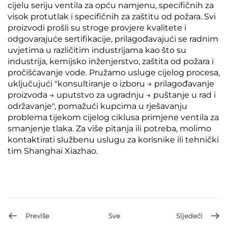
cijelu seriju ventila za opću namjenu, specifičnih za
visok protutlak i specifičnih za zaštitu od požara. Svi
proizvodi prošli su stroge provjere kvalitete i
odgovarajuće sertifikacije, prilagođavajući se radnim
uvjetima u različitim industrijama kao što su
industrija, kemijsko inženjerstvo, zaštita od požara i
pročišćavanje vode. Pružamo usluge cijelog procesa,
uključujući "konsultiranje o izboru → prilagođavanje
proizvoda → uputstvo za ugradnju → puštanje u rad i
održavanje", pomažući kupcima u rješavanju
problema tijekom cijelog ciklusa primjene ventila za
smanjenje tlaka. Za više pitanja ili potreba, molimo
kontaktirati službenu uslugu za korisnike ili tehnički
tim Shanghai Xiazhao.
Previše
Sve
Sljedeći