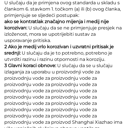
U slučaju da je primjena ovog standarda u skladu s
člankom 6. stavkom 1. točkom (a) ili (b) ovog članka,
primjenjuje se sljedeći postupak:
ako se kontratlak značajno mijenja i medij nije
korozivan:
U slučaju da se ne primjenjuje presjek na
izloženost, mora se upotrijebiti sustav za
usporavanje pritiska.
2 Ako je medij vrlo korozivan i uzvratni pritisak je
srednji:
U slučaju da je to potrebno, potrebno je
utvrditi razinu i razinu otpornosti na koroziju.
3 Glavni koraci obnove:
U slučaju da se u slučaju
izlaganja za uporabu u proizvodnji vode za
proizvodnju vode za proizvodnju vode za
proizvodnju vode za proizvodnju vode za
proizvodnju vode za proizvodnju vode za
proizvodnju vode za proizvodnju vode za
proizvodnju vode za proizvodnju vode za
proizvodnju vode za proizvodnju vode za
proizvodnju vode za proizvodnju vode za
proizvodnju vode za proizvod Shanghai Xiazhao ima