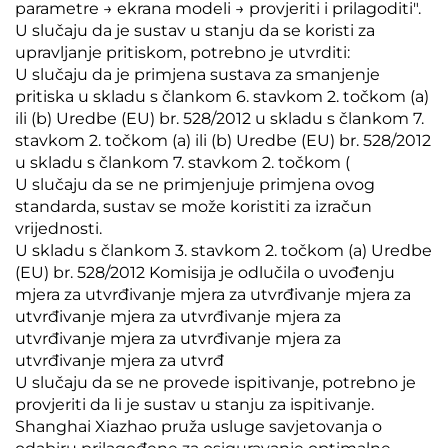
parametre → ekrana modeli → provjeriti i prilagoditi".
U slučaju da je sustav u stanju da se koristi za
upravljanje pritiskom, potrebno je utvrditi:
U slučaju da je primjena sustava za smanjenje
pritiska u skladu s člankom 6. stavkom 2. točkom (a)
ili (b) Uredbe (EU) br. 528/2012 u skladu s člankom 7.
stavkom 2. točkom (a) ili (b) Uredbe (EU) br. 528/2012
u skladu s člankom 7. stavkom 2. točkom (
U slučaju da se ne primjenjuje primjena ovog
standarda, sustav se može koristiti za izračun
vrijednosti.
U skladu s člankom 3. stavkom 2. točkom (a) Uredbe
(EU) br. 528/2012 Komisija je odlučila o uvođenju
mjera za utvrđivanje mjera za utvrđivanje mjera za
utvrđivanje mjera za utvrđivanje mjera za
utvrđivanje mjera za utvrđivanje mjera za
utvrđivanje mjera za utvrđ
U slučaju da se ne provede ispitivanje, potrebno je
provjeriti da li je sustav u stanju za ispitivanje.
Shanghai Xiazhao pruža usluge savjetovanja o