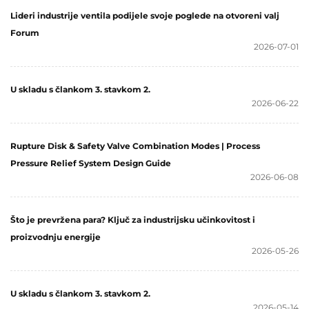
Lideri industrije ventila podijele svoje poglede na otvoreni valj
Forum
2026-07-01
U skladu s člankom 3. stavkom 2.
2026-06-22
Rupture Disk & Safety Valve Combination Modes | Process
Pressure Relief System Design Guide
2026-06-08
Što je prevržena para? Ključ za industrijsku učinkovitost i
proizvodnju energije
2026-05-26
U skladu s člankom 3. stavkom 2.
2026-05-14