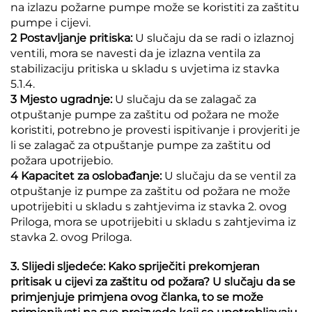
na izlazu požarne pumpe može se koristiti za zaštitu
pumpe i cijevi.
2 Postavljanje pritiska:
U slučaju da se radi o izlaznoj
ventili, mora se navesti da je izlazna ventila za
stabilizaciju pritiska u skladu s uvjetima iz stavka
5.1.4.
3 Mjesto ugradnje:
U slučaju da se zalagač za
otpuštanje pumpe za zaštitu od požara ne može
koristiti, potrebno je provesti ispitivanje i provjeriti je
li se zalagač za otpuštanje pumpe za zaštitu od
požara upotrijebio.
4 Kapacitet za oslobađanje:
U slučaju da se ventil za
otpuštanje iz pumpe za zaštitu od požara ne može
upotrijebiti u skladu s zahtjevima iz stavka 2. ovog
Priloga, mora se upotrijebiti u skladu s zahtjevima iz
stavka 2. ovog Priloga.
3. Slijedi sljedeće: Kako spriječiti prekomjeran
pritisak u cijevi za zaštitu od požara? U slučaju da se
primjenjuje primjena ovog članka, to se može