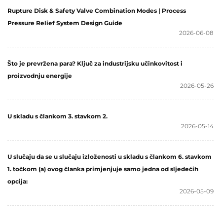
Rupture Disk & Safety Valve Combination Modes | Process
Pressure Relief System Design Guide
2026-06-08
Što je prevržena para? Ključ za industrijsku učinkovitost i
proizvodnju energije
2026-05-26
U skladu s člankom 3. stavkom 2.
2026-05-14
U slučaju da se u slučaju izloženosti u skladu s člankom 6. stavkom
1. točkom (a) ovog članka primjenjuje samo jedna od sljedećih
opcija:
2026-05-09