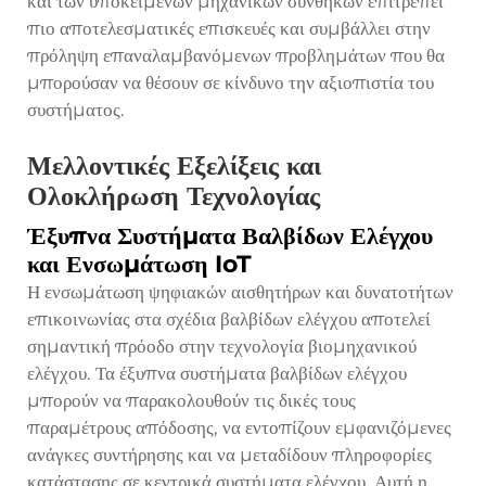
και των υποκείμενων μηχανικών συνθηκών επιτρέπει
πιο αποτελεσματικές επισκευές και συμβάλλει στην
πρόληψη επαναλαμβανόμενων προβλημάτων που θα
μπορούσαν να θέσουν σε κίνδυνο την αξιοπιστία του
συστήματος.
Μελλοντικές Εξελίξεις και
Ολοκλήρωση Τεχνολογίας
Έξυπνα Συστήματα Βαλβίδων Ελέγχου
και Ενσωμάτωση IoT
Η ενσωμάτωση ψηφιακών αισθητήρων και δυνατοτήτων
επικοινωνίας στα σχέδια βαλβίδων ελέγχου αποτελεί
σημαντική πρόοδο στην τεχνολογία βιομηχανικού
ελέγχου. Τα έξυπνα συστήματα βαλβίδων ελέγχου
μπορούν να παρακολουθούν τις δικές τους
παραμέτρους απόδοσης, να εντοπίζουν εμφανιζόμενες
ανάγκες συντήρησης και να μεταδίδουν πληροφορίες
κατάστασης σε κεντρικά συστήματα ελέγχου. Αυτή η