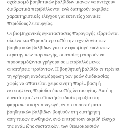
σχεδιασμό βοηθητικών βαλβίδων ικανών να αντέχουν
διαβρωτικά περιβάλλοντα, ενώ διατηρούν ακριβείς
χαρακτηριστικές ελέγχου για εκτενείς χρονικές
περιόδους λειτουργίας.
Οι βιομηχανικές εγκαταστάσεις παραγωγής εξαρτώνται
ολοένα και περισσότερο από την τεχνολογία των
βοηθητικών βαλβίδων για την εφαρμογή ευέλικτων
στρατηγικών παραγωγής, οι οποίες μπορούν να
προσαρμόζονται γρήγορα σε μεταβαλλόμενες
απαιτήσεις προϊόντων. Η βοηθητική βαλβίδα επιτρέπει
τη γρήγορη αναδιαμόρφωση των ροών διαδικασίας
χωρίς να απαιτείται χειροκίνητη παρέμβαση ή
εκτεταμένες περίοδοι διακοπής λειτουργίας. Αυτή η
δυνατότητα έχει αποκτήσει ιδιαίτερη αξία στη
φαρμακευτική παραγωγή, όπου τα συστήματα
βοηθητικών βαλβίδων βοηθούν στη διατήρηση
ασηπτικών συνθηκών, ενώ επιτρέπουν ακριβή έλεγχο
της ανάμιξης συστατικών, των θερμοκρασιών