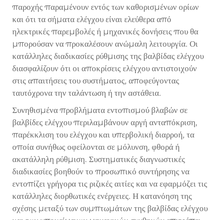
παροχής παραμένουν εντός των καθορισμένων ορίων
και ότι τα σήματα ελέγχου είναι ελεύθερα από
ηλεκτρικές παρεμβολές ή μηχανικές δονήσεις που θα
μπορούσαν να προκαλέσουν ανώμαλη λειτουργία. Οι
κατάλληλες διαδικασίες ρύθμισης της βαλβίδας ελέγχου
διασφαλίζουν ότι οι αποκρίσεις ελέγχου αντιστοιχούν
στις απαιτήσεις του συστήματος, αποφεύγοντας
ταυτόχρονα την ταλάντωση ή την αστάθεια.
Συνηθισμένα προβλήματα εντοπισμού βλαβών σε
βαλβίδες ελέγχου περιλαμβάνουν αργή ανταπόκριση,
παρέκκλιση του ελέγχου και υπερβολική διαρροή, τα
οποία συνήθως οφείλονται σε μόλυνση, φθορά ή
ακατάλληλη ρύθμιση. Συστηματικές διαγνωστικές
διαδικασίες βοηθούν το προσωπικό συντήρησης να
εντοπίζει γρήγορα τις ριζικές αιτίες και να εφαρμόζει τις
κατάλληλες διορθωτικές ενέργειες. Η κατανόηση της
σχέσης μεταξύ των συμπτωμάτων της βαλβίδας ελέγχου