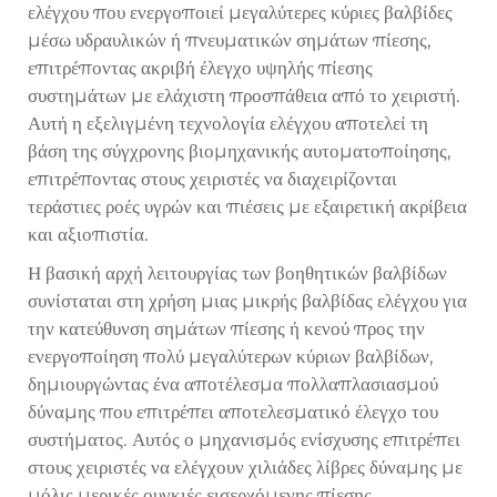
ελέγχου που ενεργοποιεί μεγαλύτερες κύριες βαλβίδες
μέσω υδραυλικών ή πνευματικών σημάτων πίεσης,
επιτρέποντας ακριβή έλεγχο υψηλής πίεσης
συστημάτων με ελάχιστη προσπάθεια από το χειριστή.
Αυτή η εξελιγμένη τεχνολογία ελέγχου αποτελεί τη
βάση της σύγχρονης βιομηχανικής αυτοματοποίησης,
επιτρέποντας στους χειριστές να διαχειρίζονται
τεράστιες ροές υγρών και πιέσεις με εξαιρετική ακρίβεια
και αξιοπιστία.
Η βασική αρχή λειτουργίας των βοηθητικών βαλβίδων
συνίσταται στη χρήση μιας μικρής βαλβίδας ελέγχου για
την κατεύθυνση σημάτων πίεσης ή κενού προς την
ενεργοποίηση πολύ μεγαλύτερων κύριων βαλβίδων,
δημιουργώντας ένα αποτέλεσμα πολλαπλασιασμού
δύναμης που επιτρέπει αποτελεσματικό έλεγχο του
συστήματος. Αυτός ο μηχανισμός ενίσχυσης επιτρέπει
στους χειριστές να ελέγχουν χιλιάδες λίβρες δύναμης με
μόλις μερικές ουγκιές εισερχόμενης πίεσης,