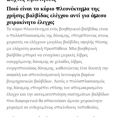
Ποιό είναι το κύριο πλεονέκτημα της
χρήσης βαλβίδας ελέγχου αντί για άμεσο
χειροκίνητο έλεγχο;
Το κύριο πλεονέκτημα ενός βοηθητικού βαλβίδας είναι
ο πολλαπλασιασμός της δύναμης, επιτρέποντας στους
χειριστές να ελέγχουν μεγάλες βαλβίδες υψηλής πίεσης
με ελάχιστη φυσική προσπάθεια. Μία βοηθητική
βαλβίδα μπορεί να ενισχύσει μερικές λίβρες
εισερχόμενης δύναμης σε χιλιάδες λίβρες
ενεργοποιούσας δύναμης, καθιστώντας έτσι δυνατή την
ασφαλή και αποτελεσματική λειτουργία βαρέων
βιομηχανικών βαλβίδων. Αυτός ο πολλαπλασιασμός
της δύναμης επιτρέπει επίσης τον απομακρυσμένο
έλεγχο και την αυτοματοποίηση συστημάτων βαλβίδων
που διαφορετικά θα απαιτούσαν άμεσο χειροκίνητο
χειρισμό σε ενδεχομένως επικίνδυνες τοποθεσίες.