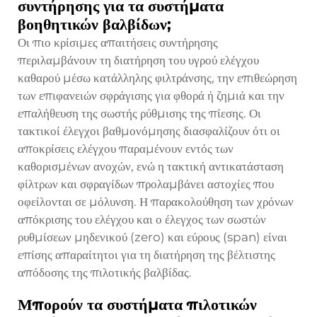
συντήρησης για τα συστήματα
βοηθητικών βαλβίδων;
Οι πιο κρίσιμες απαιτήσεις συντήρησης
περιλαμβάνουν τη διατήρηση του υγρού ελέγχου
καθαρού μέσω κατάλληλης φιλτράνσης, την επιθεώρηση
των επιφανειών σφράγισης για φθορά ή ζημιά και την
επαλήθευση της σωστής ρύθμισης της πίεσης. Οι
τακτικοί έλεγχοι βαθμονόμησης διασφαλίζουν ότι οι
αποκρίσεις ελέγχου παραμένουν εντός των
καθορισμένων ανοχών, ενώ η τακτική αντικατάσταση
φίλτρων και σφραγίδων προλαμβάνει αστοχίες που
οφείλονται σε μόλυνση. Η παρακολούθηση των χρόνων
απόκρισης του ελέγχου και ο έλεγχος των σωστών
ρυθμίσεων μηδενικού (zero) και εύρους (span) είναι
επίσης απαραίτητοι για τη διατήρηση της βέλτιστης
απόδοσης της πιλοτικής βαλβίδας.
Μπορούν τα συστήματα πιλοτικών