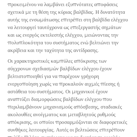
προκειμένου να λαμβάνει εξυπνότατες αποφάσεις
σχετικά με τη θέση της κύριας βαλβίδας. Η δυνατότητα
αυτής της ενσωμάτωσης επιτρέπει στη βαλβίδα ελέγχου
να λειτουργεί ταυτόχρονα ως επεξεργαστής σημάτων
και ως ενεργός εκτελεστής ελέγχου, μειώνοντας την
πολυπλοκότητα του συστήματος ενώ βελτιώνει την
ακρίβεια και την ταχύτητα της αντίδρασης.
Οι χαρακτηριστικές καμπύλες απόκρισης των
σύγχρονων σχεδιασμών βαλβίδων ελέγχου έχουν
βελτιστοποιηθεί για να παρέχουν γρήγορη
ενεργοποίηση χωρίς να προκαλούν αιχμές πίεσης ή
αστάθεια του συστήματος. Οι μηχανικοί έχουν
αναπτύξει διαμορφώσεις βαλβίδων ελέγχου που
περιλαμβάνουν μηχανισμούς απόσβεσης, σταδιακές
ακολουθίες ανοίγματος και μεταβλητούς ρυθμούς
απόκρισης, οι οποίοι προσαρμόζονται σε διαφορετικές
συνθήκες λειτουργίας. Αυτές οι βελτιώσεις επιτρέπουν