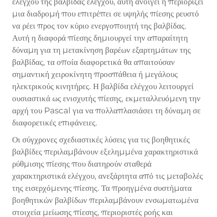
ελέγχου της βαλβίδας ελέγχου, αυτή ανοίγει ή περιορίζει
μια διαδρομή που επιτρέπει σε υψηλής πίεσης ρευστό
να ρέει προς τον κύριο ενεργοποιητή της βαλβίδας.
Αυτή η διαφορά πίεσης δημιουργεί την απαραίτητη
δύναμη για τη μετακίνηση βαρέων εξαρτημάτων της
βαλβίδας, τα οποία διαφορετικά θα απαιτούσαν
σημαντική χειροκίνητη προσπάθεια ή μεγάλους
ηλεκτρικούς κινητήρες. Η βαλβίδα ελέγχου λειτουργεί
ουσιαστικά ως ενισχυτής πίεσης, εκμεταλλευόμενη την
αρχή του Pascal για να πολλαπλασιάσει τη δύναμη σε
διαφορετικές επιφάνειες.
Οι σύγχρονες σχεδιαστικές λύσεις για τις βοηθητικές
βαλβίδες περιλαμβάνουν εξελημμένα χαρακτηριστικά
ρύθμισης πίεσης που διατηρούν σταθερά
χαρακτηριστικά ελέγχου, ανεξάρτητα από τις μεταβολές
της εισερχόμενης πίεσης. Τα προηγμένα συστήματα
βοηθητικών βαλβίδων περιλαμβάνουν ενσωματωμένα
στοιχεία μείωσης πίεσης, περιοριστές ροής και