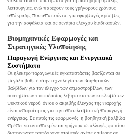
πυλίδα Πιλότη
συστήματα για τη διατήρηση ομαλής
λειτουργίας, ενώ παρέχουν τους γρήγορους χρόνους
απόκρισης που απαιτούνται για εφαρμογές κρίσιμες
για την ασφάλεια και σε σενάρια ελέγχου διαδικασιών.
Βιομηχανικές Εφαρμογές και
Στρατηγικές Υλοποίησης
Παραγωγή Ενέργειας και Ενεργειακά
Συστήματα
Οι ηλεκτροπαραγωγικές εγκαταστάσεις βασίζονται σε
μεγάλο βαθμό στην τεχνολογία των βοηθητικών
βαλβίδων για τον έλεγχο των ατμοστροβίλων, των
συστημάτων τροφοδοσίας λέβητα και των κυκλωμάτων
ψυκτικού νερού, όπου ο ακριβής έλεγχος της παροχής
είναι απαραίτητος για την αποτελεσματική παραγωγή
ενέργειας. Σε αυτές τις εφαρμογές, η βοηθητική βαλβίδα
πρέπει να ανταποκρίνεται γρήγορα σε αλλαγές φορτίου,
διατηρώντας ταυτόχρονα σταθερές σχέσεις πίεσης σε