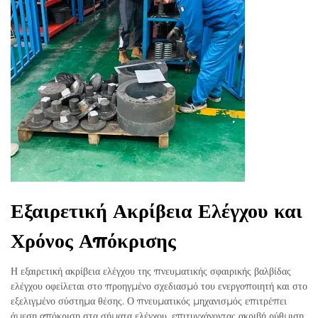
Εξαιρετική Ακρίβεια Ελέγχου και
Χρόνος Απόκρισης
Η εξαιρετική ακρίβεια ελέγχου της πνευματικής σφαιρικής βαλβίδας
ελέγχου οφείλεται στο προηγμένο σχεδιασμό του ενεργοποιητή και στο
εξελιγμένο σύστημα θέσης. Ο πνευματικός μηχανισμός επιτρέπει
άμεση απόκριση στα σήματα ελέγχου, επιτυγχάνοντας ακριβή ρύθμιση