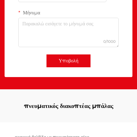
Μήνυμα
0/1000
Υποβολή
πνευματικός διακοπτέας μπάλας
σφαιρική βαλβίδα με προκατάσταση αέρα