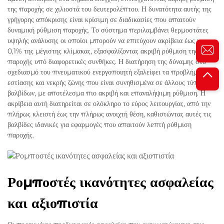
της παροχής σε χιλιοστά του δευτερολέπτου. Η δυνατότητα αυτής της
γρήγορης απόκρισης είναι κρίσιμη σε διαδικασίες που απαιτούν
δυναμική ρύθμιση παροχής. Το σύστημα περιλαμβάνει θερμοστάτες
υψηλής ανάλυσης οι οποίοι μπορούν να επιτύχουν ακρίβεια έως και
0,1% της μέγιστης κλίμακας, εξασφαλίζοντας ακριβή ρύθμιση της
παροχής υπό διαφορετικές συνθήκες. Η διατήρηση της δύναμης στο
σχεδιασμό του πνευματικού ενεργοποιητή εξαλείφει τα προβλήματα
εστίασης και νεκρής ζώνης που είναι συνηθισμένα σε άλλους τύπους
βαλβίδων, με αποτέλεσμα πιο ακριβή και επαναλήψιμη ρύθμιση. Η
ακρίβεια αυτή διατηρείται σε ολόκληρο το εύρος λειτουργίας, από την
πλήρως κλειστή έως την πλήρως ανοιχτή θέση, καθιστώντας αυτές τις
βαλβίδες ιδανικές για εφαρμογές που απαιτούν λεπτή ρύθμιση
παροχής.
Ρομποστές ικανότητες ασφαλείας
και αξιοπιστία