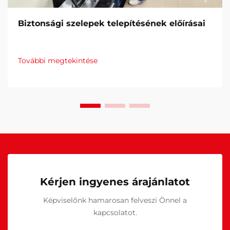
Biztonsági szelepek telepítésének előírásai
További megtekintése
Kérjen ingyenes árajánlatot
Képviselőnk hamarosan felveszi Önnel a
kapcsolatot.