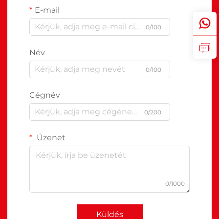
E-mail
0/100
Név
0/100
Cégnév
0/200
Üzenet
0/1000
Küldés