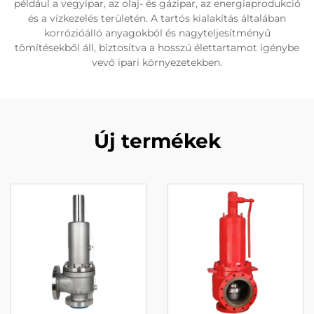
például a vegyipar, az olaj- és gázipar, az energiaprodukció
és a vízkezelés területén. A tartós kialakítás általában
korrózióálló anyagokból és nagyteljesítményű
tömítésekből áll, biztosítva a hosszú élettartamot igénybe
vevő ipari környezetekben.
Új termékek