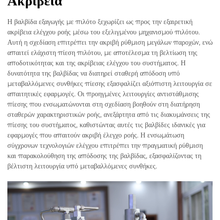
Ακρίβεια
Η βαλβίδα εξαγωγής με πιλότο ξεχωρίζει ως προς την εξαιρετική
ακρίβεια ελέγχου ροής μέσω του εξελιγμένου μηχανισμού πιλότου.
Αυτή η σχεδίαση επιτρέπει την ακριβή ρύθμιση μεγάλων παροχών, ενώ
απαιτεί ελάχιστη πίεση πιλότου, με αποτέλεσμα τη βελτίωση της
αποδοτικότητας και της ακρίβειας ελέγχου του συστήματος. Η
δυνατότητα της βαλβίδας να διατηρεί σταθερή απόδοση υπό
μεταβαλλόμενες συνθήκες πίεσης εξασφαλίζει αξιόπιστη λειτουργία σε
απαιτητικές εφαρμογές. Οι προηγμένες λειτουργίες αντιστάθμισης
πίεσης που ενσωματώνονται στη σχεδίαση βοηθούν στη διατήρηση
σταθερών χαρακτηριστικών ροής, ανεξάρτητα από τις διακυμάνσεις της
πίεσης του συστήματος, καθιστώντας αυτές τις βαλβίδες ιδανικές για
εφαρμογές που απαιτούν ακριβή έλεγχο ροής. Η ενσωμάτωση
σύγχρονων τεχνολογιών ελέγχου επιτρέπει την πραγματική ρύθμιση
και παρακολούθηση της απόδοσης της βαλβίδας, εξασφαλίζοντας τη
βέλτιστη λειτουργία υπό μεταβαλλόμενες συνθήκες.