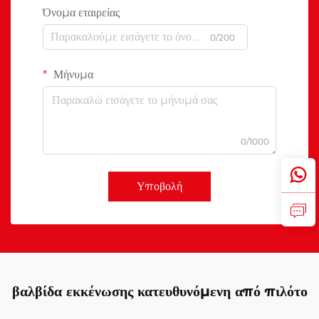
Όνομα εταιρείας
0/200
Μήνυμα
0/1000
Υποβολή
βαλβίδα εκκένωσης κατευθυνόμενη από πιλότο