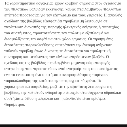
Τα χαρακτηριστικά ασφαλείας έχουν κομβική σημασία στον σχεδιασμό
των πιλοτικών βαλβίδων εκκένωσης, καθώς περιλαμβάνουν πολλαπλά
επίπεδα προστασίας για τον εξοπλισμό και τους χειριστές. Η ασφαλής
σχεδίαση της βαλβίδας εξασφαλίζει προβλέψιμη λειτουργία σε
περίπτωση διακοπής της παροχής ηλεκτρικής ενέργειας ή αποτυχίας
του συστήματος, προστατεύοντας τον πολύτιμο εξοπλισμό και
διασφαλίζοντας την ασφάλεια στον χώρο εργασίας. Οι προηγμένες
δυνατότητες παρακολούθησης επιτρέπουν την έγκαιρη ανίχνευση
πιθανών προβλημάτων, δίνοντας τη δυνατότητα για προληπτική
συντήρηση και μειώνοντας τον κίνδυνο απρόσμενων βλαβών. Ο
σχεδιασμός της βαλβίδας περιλαμβάνει μηχανισμούς αποφυγής
υπερπίεσης που προστατεύουν από υπερφόρτωση του συστήματος,
ενώ τα ενσωματωμένα συστήματα ανατροφοδότησης παρέχουν
παρακολούθηση της κατάστασης σε πραγματικό χρόνο. Τα
χαρακτηριστικά ασφαλείας, μαζί με την αξιόπιστη λειτουργία της
βαλβίδας, την καθιστούν απαραίτητο στοιχείο στα σύγχρονα υδραυλικά
συστήματα, όπου η ασφάλεια και η αξιοπιστία είναι κρίσιμες
παράμετροι.