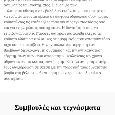
ανωμαλίες του συστήματος. Η ευελιξία των
πιλοτοκατευθυνόμενων βαλβίδων εκτόνωσης τους επιτρέπει
να ενσωματώνονται ομαλά σε διάφορα υδραυλικά συστήματα,
καθιστώντας τις κατάλληλες τόσο για νέες εγκαταστάσεις όσο
και για ενημερώσεις συστημάτων. Η δυνατότητά τους να
χειρίζονται υψηλές παροχές διατηρώντας ακριβή έλεγχο τις
καθιστά ιδιαίτερα πολύτιμες σε εφαρμογές που απαιτούν τόσο
ισχύ όσο και ακρίβεια. Η μοντουλική διαμόρφωση των
βαλβίδων διευκολύνει τη συντήρηση και την αντικατάσταση
εξαρτημάτων όταν είναι απαραίτητο, μειώνοντας τον χρόνο
αδράνειας και το κόστος συντήρησης. Επιπλέον, η συμπαγής
τους διαμόρφωση σε σχέση με την παροχική τους δυνατότητα
βοηθά στη βέλτιστη αξιοποίηση του χώρου στα υδραυλικά
συστήματα.
Συμβουλές και τεχνάσματα