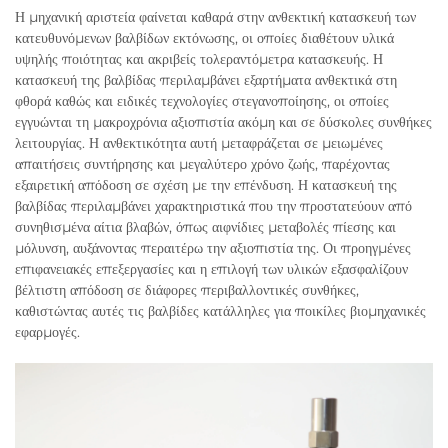
Η μηχανική αριστεία φαίνεται καθαρά στην ανθεκτική κατασκευή των
κατευθυνόμενων βαλβίδων εκτόνωσης, οι οποίες διαθέτουν υλικά
υψηλής ποιότητας και ακριβείς τολεραντόμετρα κατασκευής. Η
κατασκευή της βαλβίδας περιλαμβάνει εξαρτήματα ανθεκτικά στη
φθορά καθώς και ειδικές τεχνολογίες στεγανοποίησης, οι οποίες
εγγυώνται τη μακροχρόνια αξιοπιστία ακόμη και σε δύσκολες συνθήκες
λειτουργίας. Η ανθεκτικότητα αυτή μεταφράζεται σε μειωμένες
απαιτήσεις συντήρησης και μεγαλύτερο χρόνο ζωής, παρέχοντας
εξαιρετική απόδοση σε σχέση με την επένδυση. Η κατασκευή της
βαλβίδας περιλαμβάνει χαρακτηριστικά που την προστατεύουν από
συνηθισμένα αίτια βλαβών, όπως αιφνίδιες μεταβολές πίεσης και
μόλυνση, αυξάνοντας περαιτέρω την αξιοπιστία της. Οι προηγμένες
επιφανειακές επεξεργασίες και η επιλογή των υλικών εξασφαλίζουν
βέλτιστη απόδοση σε διάφορες περιβαλλοντικές συνθήκες,
καθιστώντας αυτές τις βαλβίδες κατάλληλες για ποικίλες βιομηχανικές
εφαρμογές.