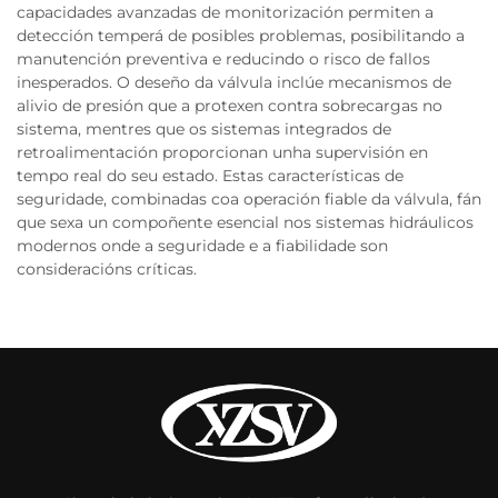
capacidades avanzadas de monitorización permiten a
detección temperá de posibles problemas, posibilitando a
manutención preventiva e reducindo o risco de fallos
inesperados. O deseño da válvula inclúe mecanismos de
alivio de presión que a protexen contra sobrecargas no
sistema, mentres que os sistemas integrados de
retroalimentación proporcionan unha supervisión en
tempo real do seu estado. Estas características de
seguridade, combinadas coa operación fiable da válvula, fán
que sexa un compoñente esencial nos sistemas hidráulicos
modernos onde a seguridade e a fiabilidade son
consideracións críticas.