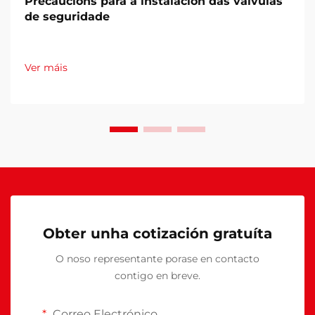
Precaucións para a instalación das válvulas
de seguridade
Ver máis
Obter unha cotización gratuíta
O noso representante porase en contacto
contigo en breve.
Correo Electrónico