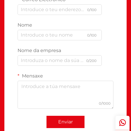
0/100
Nome
0/100
Nome da empresa
0/200
Mensaxe
0/1000
Enviar