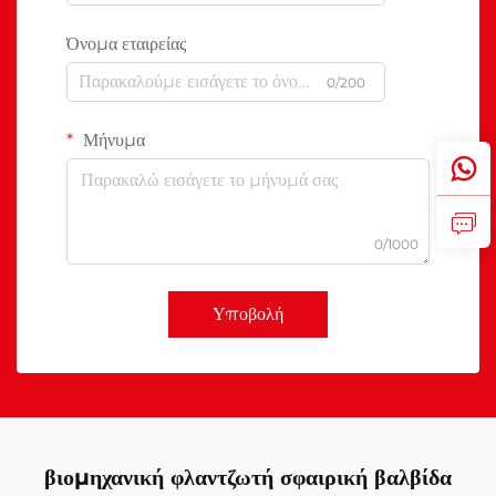
Όνομα εταιρείας
0/200
Μήνυμα
0/1000
Υποβολή
βιομηχανική φλαντζωτή σφαιρική βαλβίδα