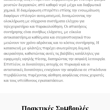
ρευστών διεργασιών, από καθαρό νερό μέχρι και διαβρωτικά
χημικά. Η διαμόρφωση επιτρέπει επίσης την ενσωμάτωση
διαφόρων επιλογών αυτοματισμού, δυναμώνοντας την
ολοκλήρωση με σύγχρονα συστήματα ελέγχου για
τηλεχειριστήριο και παρακολούθηση. Οι απαιτήσεις
συντήρησης είναι συνήθως ελάχιστες, με εύκολα
αντικαταστήσιμα καθίσματα και στεγανοποιητικά που
μειώνουν τον χρόνο αδράνειας και το κόστος συντήρησης. Η
κατασκευή με φλάντζες παρέχει ανωτερότερη δομική
ακεραιότητα, καθιστώντας αυτές τις βαλβίδες κατάλληλες για
εφαρμογές υψηλής πίεσης, διατηρώντας την ασφαλή λειτουργία.
Επιπλέον, οι δυνατότητες αντοχής σε πυρκαγιά και οι
αντιστατικές δυνατότητες ενισχύουν την ασφάλεια σε επικίνδυνα
περιβάλλοντα, παρέχοντας αίσθηση ασφάλειας στους χειριστές
και τους υπεύθυνους εγκαταστάσεων.
Πρακτικές Συμβουλές