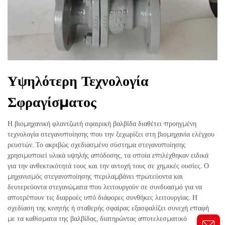
Υψηλότερη Τεχνολογία
Σφραγίσματος
Η βιομηχανική φλαντζωτή σφαιρική βαλβίδα διαθέτει προηγμένη
τεχνολογία στεγανοποίησης που την ξεχωρίζει στη βιομηχανία ελέγχου
ρευστών. Το ακριβώς σχεδιασμένο σύστημα στεγανοποίησης
χρησιμοποιεί υλικά υψηλής απόδοσης, τα οποία επιλέχθηκαν ειδικά
για την ανθεκτικότητά τους και την αντοχή τους σε χημικές ουσίες. Ο
μηχανισμός στεγανοποίησης περιλαμβάνει πρωτεύοντα και
δευτερεύοντα στεγανώματα που λειτουργούν σε συνδυασμό για να
αποτρέπουν τις διαρροές υπό διάφορες συνθήκες λειτουργίας. Η
σχεδίαση της κινητής ή σταθερής σφαίρας εξασφαλίζει συνεχή επαφή
με τα καθίσματα της βαλβίδας, διατηρώντας αποτελεσματικό