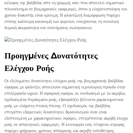
κέλυφος της βαλβίδας από τη γραμμή, κάτι που αποτελεί σημαντικό
πλεονέκτημα σε βιομηχανικές εφαρμογές, όπου η ελαχιστοποίηση του
χρόνου διακοπής είναι κρίσιμη. Η φλαντζωτή διαμόρφωση παρέχει
επίσης καλύτερη κατανομή των φορτίων, ενισχύοντας τη συνολική
δομική ακεραιότητα του συστήματος σωληνώσεων.
Προηγμένες Δυνατότητες
Ελέγχου Ροής
Οι εξελιγμένες δυνατότητες ελέγχου ροής της βιομηχανικής βαλβίδας
σφαίρας με φλάντζες αποτελούν σημαντική τεχνολογική πρόοδο στην
επεξεργασία υγρών. Η σφαιρική σφαίρα, σε συνδυασμό με τα ακριβώς
σχεδιασμένα περάσματα ροής, εξασφαλίζει βέλτιστα χαρακτηριστικά
ροής με ελάχιστη πτώση πίεσης. Ο σχεδιασμός της βαλβίδας
επιτρέπει εξαιρετικές δυνατότητες θροσολισμού όταν είναι
εξοπλισμένη με χαρακτηριστικές σφαίρες, επιτρέποντας ακριβή έλεγχο
ροής σε απαιτητικές εφαρμογές. Η λειτουργία ενός τέταρτου στροφής
παρέχει γρήγορους χρόνους απόκρισης και ακριβή τοποθέτηση,