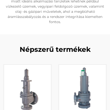
miatt ideális alkalmazási területek lehetnek például
vízkezelő üzemek, vegyipari feldolgozó üzemek, valamint
olaj- és gázipari műveletek, ahol a megbízható
áramlásszabályozás és a rendszer integritása kiemelten
fontos.
Népszerű termékek