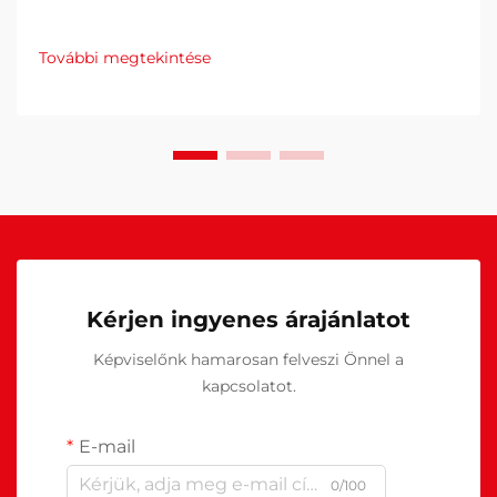
További megtekintése
Kérjen ingyenes árajánlatot
Képviselőnk hamarosan felveszi Önnel a
kapcsolatot.
E-mail
0/100