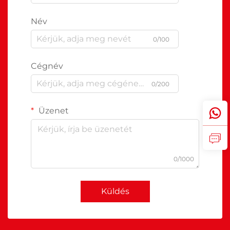
Név
0/100
Cégnév
0/200
Üzenet
0/1000
Küldés