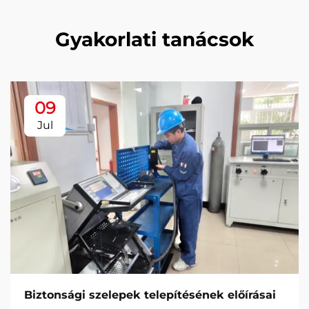
Gyakorlati tanácsok
09
Jul
Biztonsági szelepek telepítésének előírásai