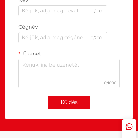
Név
0/100
Cégnév
0/200
Üzenet
0/1000
Küldés