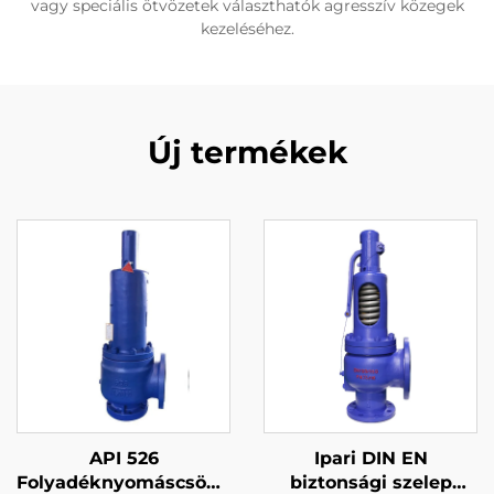
vagy speciális ötvözetek választhatók agresszív közegek
kezeléséhez.
Új termékek
API 526
Ipari DIN EN
Folyadéknyomáscsökkentő
biztonsági szelep