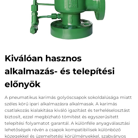
Kiválóan hasznos
alkalmazás- és telepítési
előnyök
A pneumatikus karimás golyóscsapok sokoldalúsága miatt
széles körű ipari alkalmazásra alkalmasak. A karimás
csatlakozás kialakítása kiváló igazítást és terheléselosztást
biztosít, ezzel megbízható tömítést és egyszerűsített
telepítési folyamatot garantál. A különféle anyagválasztási
lehetőségek révén a csapok kompatibilisek különböző
közegekkel és üzemeltetési körülményekkel, szabványos