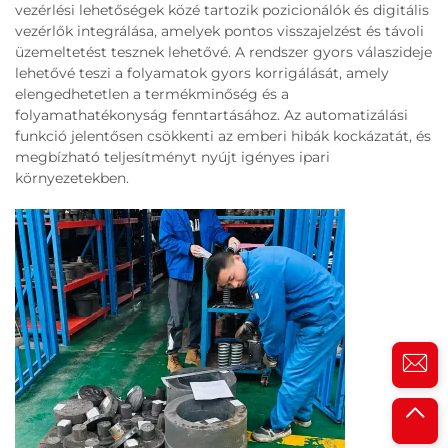
vezérlési lehetőségek közé tartozik pozicionálók és digitális
vezérlők integrálása, amelyek pontos visszajelzést és távoli
üzemeltetést tesznek lehetővé. A rendszer gyors válaszideje
lehetővé teszi a folyamatok gyors korrigálását, amely
elengedhetetlen a termékminőség és a
folyamathatékonyság fenntartásához. Az automatizálási
funkció jelentősen csökkenti az emberi hibák kockázatát, és
megbízható teljesítményt nyújt igényes ipari
környezetekben.