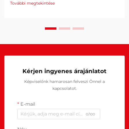
További megtekintése
Kérjen ingyenes árajánlatot
Képviselőnk hamarosan felveszi Önnel a
kapcsolatot.
E-mail
0/100