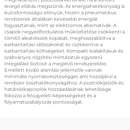
levegő ellátás megszűnik. Az energiahatékonyság is
kulcsfontosságú előnyük, hiszen a pneumatikus
rendszerek általában kevesebb energiát
fogyasztanak, mint az elektromos alternatívák. A
csapok negyedfordulatos működtetése csökkenti a
tömítő alkatrészek kopását, meghosszabbítva a
karbantartási időszakokat és csökkentve a
karbantartási költségeket. Kompakt kialakításuk és
szabványos rögzítési mintázatuk egyszerű
integrálást biztosít a meglévő rendszerekbe.
Emellett kiváló áramlási jellemzőik vannak
minimális nyomásveszteséggel, ami hozzájárul a
rendszer összhatékonyságához. A pozíciókijelzők és
határolókapcsolók hozzáadásának lehetősége
fokozza a felügyeleti képességeket és a
folyamatszabályozás pontosságát.