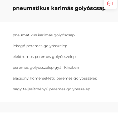
pneumatikus karimás golyóscsap
pneumatikus karimás golyóscsap
lebegő peremes golyósszelep
elektromos peremes golyósszelep
peremes golyósszelep gyár Kínában
alacsony hőmérsékletű peremes golyósszelep
nagy teljesítményű peremes golyósszelep