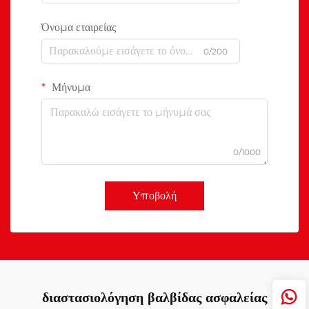
Όνομα εταιρείας
0/200
Μήνυμα
0/1000
Υποβολή
διαστασιολόγηση βαλβίδας ασφαλείας