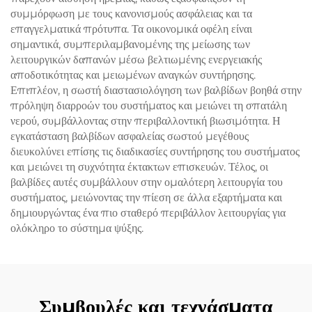
συμμόρφωση με τους κανονισμούς ασφάλειας και τα
επαγγελματικά πρότυπα. Τα οικονομικά οφέλη είναι
σημαντικά, συμπεριλαμβανομένης της μείωσης των
λειτουργικών δαπανών μέσω βελτιωμένης ενεργειακής
αποδοτικότητας και μειωμένων αναγκών συντήρησης.
Επιπλέον, η σωστή διαστασιολόγηση των βαλβίδων βοηθά στην
πρόληψη διαρροών του συστήματος και μειώνει τη σπατάλη
νερού, συμβάλλοντας στην περιβαλλοντική βιωσιμότητα. Η
εγκατάσταση βαλβίδων ασφαλείας σωστού μεγέθους
διευκολύνει επίσης τις διαδικασίες συντήρησης του συστήματος
και μειώνει τη συχνότητα έκτακτων επισκευών. Τέλος, οι
βαλβίδες αυτές συμβάλλουν στην ομαλότερη λειτουργία του
συστήματος, μειώνοντας την πίεση σε άλλα εξαρτήματα και
δημιουργώντας ένα πιο σταθερό περιβάλλον λειτουργίας για
ολόκληρο το σύστημα ψύξης.
Συμβουλές και τεχνάσματα