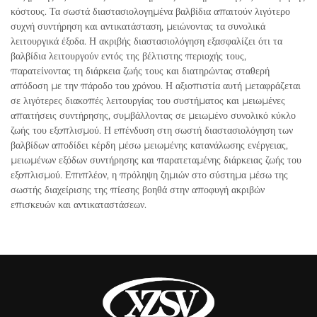
κόστους. Τα σωστά διαστασιολογημένα βαλβίδια απαιτούν λιγότερο
συχνή συντήρηση και αντικατάσταση, μειώνοντας τα συνολικά
λειτουργικά έξοδα. Η ακριβής διαστασιολόγηση εξασφαλίζει ότι τα
βαλβίδια λειτουργούν εντός της βέλτιστης περιοχής τους,
παρατείνοντας τη διάρκεια ζωής τους και διατηρώντας σταθερή
απόδοση με την πάροδο του χρόνου. Η αξιοπιστία αυτή μεταφράζεται
σε λιγότερες διακοπές λειτουργίας του συστήματος και μειωμένες
απαιτήσεις συντήρησης, συμβάλλοντας σε μειωμένο συνολικό κύκλο
ζωής του εξοπλισμού. Η επένδυση στη σωστή διαστασιολόγηση των
βαλβίδων αποδίδει κέρδη μέσω μειωμένης κατανάλωσης ενέργειας,
μειωμένων εξόδων συντήρησης και παρατεταμένης διάρκειας ζωής του
εξοπλισμού. Επιπλέον, η πρόληψη ζημιών στο σύστημα μέσω της
σωστής διαχείρισης της πίεσης βοηθά στην αποφυγή ακριβών
επισκευών και αντικαταστάσεων.