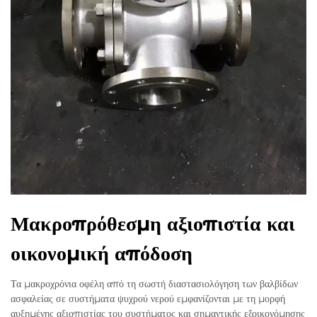
Μακροπρόθεσμη αξιοπιστία και
οικονομική απόδοση
Τα μακροχρόνια οφέλη από τη σωστή διαστασιολόγηση των βαλβίδων
ασφαλείας σε συστήματα ψυχρού νερού εμφανίζονται με τη μορφή
αυξημένης αξιοπιστίας του συστήματος και σημαντικής εξοικονόμησης