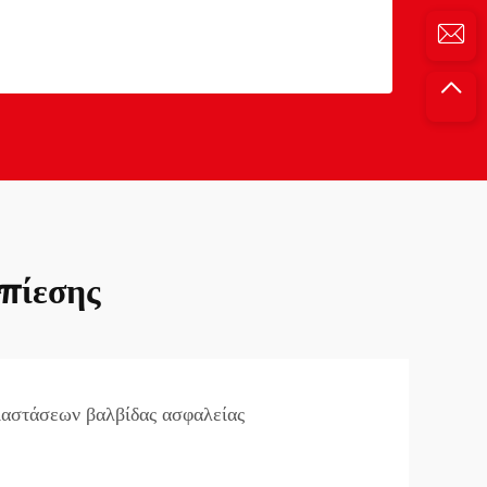
πίεσης
ιαστάσεων βαλβίδας ασφαλείας