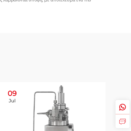
09
Jul