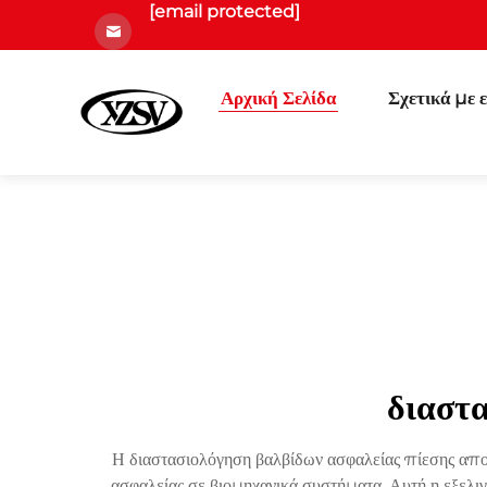
[email protected]
Αρχική Σελίδα
Σχετικά με 
διαστ
Η διαστασιολόγηση βαλβίδων ασφαλείας πίεσης αποτ
ασφαλείας σε βιομηχανικά συστήματα. Αυτή η εξελι