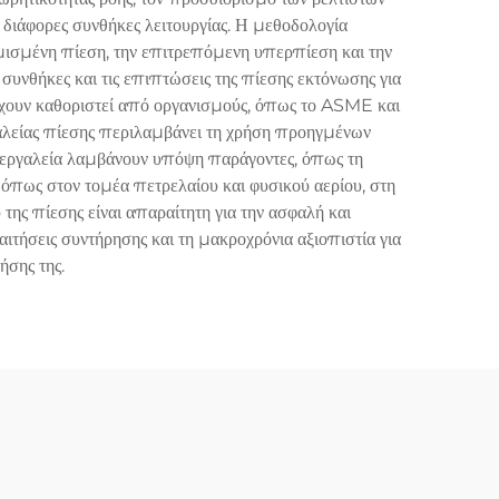
 διάφορες συνθήκες λειτουργίας. Η μεθοδολογία
μισμένη πίεση, την επιτρεπόμενη υπερπίεση και την
συνθήκες και τις επιπτώσεις της πίεσης εκτόνωσης για
έχουν καθοριστεί από οργανισμούς, όπως το ASME και
φαλείας πίεσης περιλαμβάνει τη χρήση προηγμένων
 εργαλεία λαμβάνουν υπόψη παράγοντες, όπως τη
, όπως στον τομέα πετρελαίου και φυσικού αερίου, στη
ης πίεσης είναι απαραίτητη για την ασφαλή και
ιτήσεις συντήρησης και τη μακροχρόνια αξιοπιστία για
ήσης της.