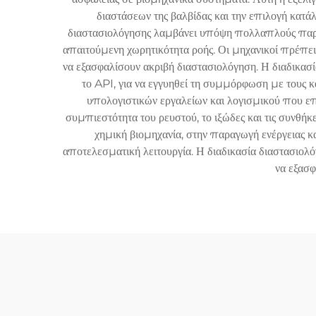
διαστάσεων της βαλβίδας και την επιλογή κατά
διαστασιολόγησης λαμβάνει υπόψη πολλαπλούς παράγ
απαιτούμενη χωρητικότητα ροής. Οι μηχανικοί πρέπει 
να εξασφαλίσουν ακριβή διαστασιολόγηση. Η διαδικα
το API, για να εγγυηθεί τη συμμόρφωση με τους 
υπολογιστικών εργαλείων και λογισμικού που ε
συμπιεστότητα του ρευστού, το ιξώδες και τις συνθήκ
χημική βιομηχανία, στην παραγωγή ενέργειας κ
αποτελεσματική λειτουργία. Η διαδικασία διαστασιολό
να εξασφ