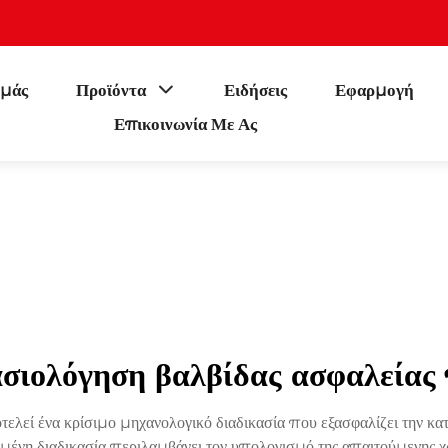
εμάς
Προϊόντα
Ειδήσεις
Εφαρμογή
Επικοινωνία Με Ας
ασιολόγηση βαλβίδας ασφαλείας 
ελεί ένα κρίσιμο μηχανολογικό διαδικασία που εξασφαλίζει την κ
γμένη διαδικασία περιλαμβάνει τον υπολογισμό της απαιτούμενης χ