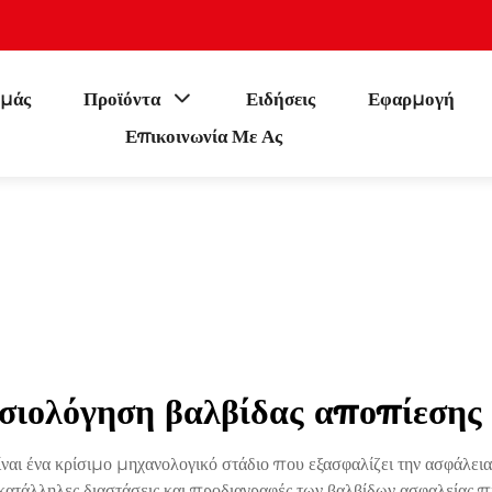
εμάς
Προϊόντα
Ειδήσεις
Εφαρμογή
Επικοινωνία Με Ας
σιολόγηση βαλβίδας αποπίεσης
ναι ένα κρίσιμο μηχανολογικό στάδιο που εξασφαλίζει την ασφάλει
κατάλληλες διαστάσεις και προδιαγραφές των βαλβίδων ασφαλείας πί