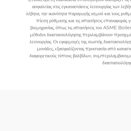
ασφαλείας στις εγκαταστάσεις λειτουργίας των λε
λέβητα, την ικανότητα παραγωγής ατμού και τους ρυθμ
πίεση ρύθμισης και τις απαιτήσεις επαναφοράς 
βιομηχανίας, όπως τις απαιτήσεις του ASME Boile
μέθοδοι διαστασιολόγησης περιλαμβάνουν προηγμέν
λειτουργίας. Οι εφαρμογές της σωστής διαστασιολόγ
μονάδες, εξασφαλίζοντας προστασία από καταστ
διαφορετικούς τύπους βαλβίδων, συμπεριλαμβανομέν
διαστασιολόγησ