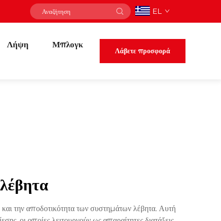
EL
Λήψη
Μπλογκ
Λάβετε προσφορά
 λέβητα
α και την αποδοτικότητα των συστημάτων λέβητα. Αυτή
εσης, οι οποίες λειτουργούν ως απαραίτητες διατάξεις