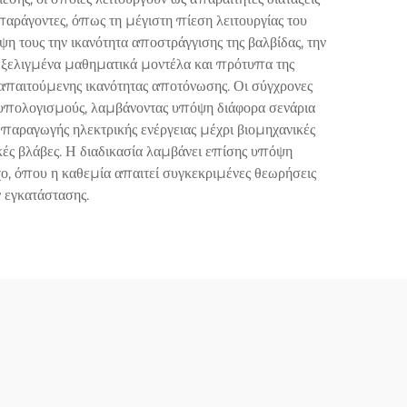
αράγοντες, όπως τη μέγιστη πίεση λειτουργίας του
η τους την ικανότητα αποστράγγισης της βαλβίδας, την
 εξελιγμένα μαθηματικά μοντέλα και πρότυπα της
απαιτούμενης ικανότητας αποτόνωσης. Οι σύγχρονες
 υπολογισμούς, λαμβάνοντας υπόψη διάφορα σενάρια
 παραγωγής ηλεκτρικής ενέργειας μέχρι βιομηχανικές
ές βλάβες. Η διαδικασία λαμβάνει επίσης υπόψη
ο, όπου η καθεμία απαιτεί συγκεκριμένες θεωρήσεις
ν εγκατάστασης.