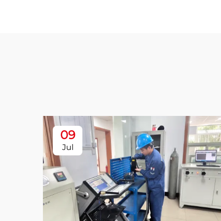
09
Jul