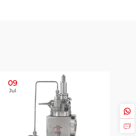
09
Jul