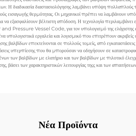
βήτων. Η διαδικασία διαστασιολόγησης λαμβάνει υπόψη πολλαπλούς π
ούς εισαγωγής θερμότητας. Οι μηχανικοί πρέπει να λαμβάνουν υπόψ
για να εξασφαλίσουν βέλτιστη απόδοση. Η τεχνολογία περιλαμβάνει
r and Pressure Vessel Code, για τον υπολογισμό της ελάχιστης 
α υπολογιστικά εργαλεία και λογισμικό που επιτρέπουν ακριβείς
ησης βαλβίδων επεκτείνονται σε πολλούς τομείς, από εγκαταστάσεις
άσεις υπερπίεσης που θα μπορούσαν να οδηγήσουν σε καταστροφικ
ων των βαλβίδων με ελατήριο και των βαλβίδων με πιλοτικό έλεγχ
ης, βάσει των χαρακτηριστικών λειτουργίας τηςς και των απαιτήσεω
Νέα Προϊόντα