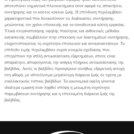
αποτυπώνει σημαντικά πλεονεκτήματα όσον αφορά τις απαιτήσεις
συντήρησης και το κόστος κύκλου ζωής. Η επένδυση περιλαμβάνει
χαρακτηριστικά που διευκολύνουν τις διαδικασίες συντήρησης,
μειώνοντας τον χρόνο επισκευής και τα συνοδευτικά κόστη εργασίας.
Υλικά στεγανοποίησης υψηλής ποιότητας και ανθεκτικές μέθοδοι
κατασκευής συμβάλλουν στην επέκταση των διαστημάτων συντήρησης,
ελαχιστοποιώντας τη συχνότητα επισκευών και αντικαταστάσεων. Το
επίπεδο τιμής περιλαμβάνει συχνά στοιχεία σχεδίασης που
επιτρέπουν την απλή αντικατάσταση εξαρτημάτων, όποτε είναι
απαραίτητο, αποφεύγοντας την ανάγκη πλήρους αντικατάστασης της
βαλβίδας. Αυτές οι βαλβίδες προσφέρουν συνήθως εξαιρετική αντοχή
στη φθορά, με αποτέλεσμα μεγαλύτερη διάρκεια ζωής σε σχέση με
εναλλακτικούς τύπους βαλβίδων. Τα οικονομικά οφέλη γίνονται
ιδιαίτερα εμφανή όταν ληφθεί υπόψη η μειωμένη συχνότητα
παρεμβάσεων συντήρησης και η επεκταμένη διάρκεια ζωής της
βαλβίδας.