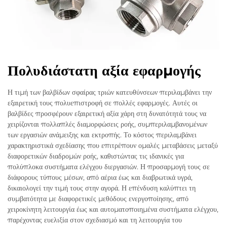
Πολυδιάστατη αξία εφαρμογής
Η τιμή των βαλβίδων σφαίρας τριών κατευθύνσεων περιλαμβάνει την
εξαιρετική τους πολυεπιστροφή σε πολλές εφαρμογές. Αυτές οι
βαλβίδες προσφέρουν εξαιρετική αξία χάρη στη δυνατότητά τους να
χειρίζονται πολλαπλές διαμορφώσεις ροής, συμπεριλαμβανομένων
των εργασιών ανάμειξης και εκτροπής. Το κόστος περιλαμβάνει
χαρακτηριστικά σχεδίασης που επιτρέπουν ομαλές μεταβάσεις μεταξύ
διαφορετικών διαδρομών ροής, καθιστώντας τις ιδανικές για
πολύπλοκα συστήματα ελέγχου διεργασιών. Η προσαρμογή τους σε
διάφορους τύπους μέσων, από αέρια έως και διαβρωτικά υγρά,
δικαιολογεί την τιμή τους στην αγορά. Η επένδυση καλύπτει τη
συμβατότητα με διαφορετικές μεθόδους ενεργοποίησης, από
χειροκίνητη λειτουργία έως και αυτοματοποιημένα συστήματα ελέγχου,
παρέχοντας ευελιξία στον σχεδιασμό και τη λειτουργία του