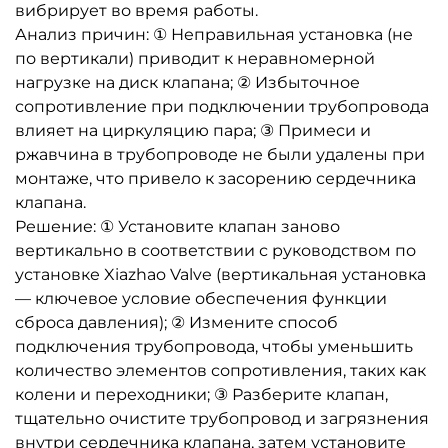
вибрирует во время работы.
Анализ причин: ① Неправильная установка (не
по вертикали) приводит к неравномерной
нагрузке на диск клапана; ② Избыточное
сопротивление при подключении трубопровода
влияет на циркуляцию пара; ③ Примеси и
ржавчина в трубопроводе не были удалены при
монтаже, что привело к засорению сердечника
клапана.
Решение: ① Установите клапан заново
вертикально в соответствии с руководством по
установке Xiazhao Valve (вертикальная установка
— ключевое условие обеспечения функции
сброса давления); ② Измените способ
подключения трубопровода, чтобы уменьшить
количество элементов сопротивления, таких как
колени и переходники; ③ Разберите клапан,
тщательно очистите трубопровод и загрязнения
внутри сердечника клапана, затем установите