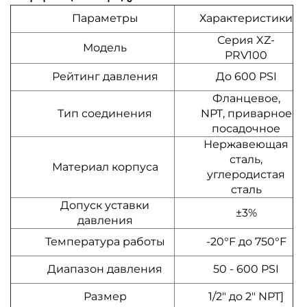
Параметры
Характеристики
Серия XZ-
Модель
PRV100
Рейтинг давления
До 600 PSI
Фланцевое,
Тип соединения
NPT, приварное
посадочное
Нержавеющая
сталь,
Материал корпуса
углеродистая
сталь
Допуск уставки
±3%
давления
Температура работы
-20°F до 750°F
Диапазон давления
50 - 600 PSI
Размер
1/2" до 2" NPT]