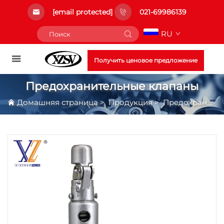
[email protected]
021-69986139
RU
Получить ценовое предложение
Предохранительные клапаны
Домашняя страница
>
Продукция
>
Предохранительные клапаны