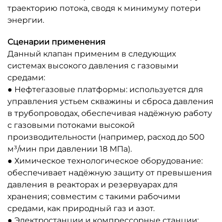
траекторию потока, сводя к минимуму потери
энергии.
Сценарии применения
Данный клапан применим в следующих
системах высокого давления с газовыми
средами:
● Нефтегазовые платформы: используется для
управления устьем скважины и сброса давления
в трубопроводах, обеспечивая надёжную работу
с газовыми потоками высокой
производительности (например, расход до 500
м³/мин при давлении 18 МПа).
● Химическое технологическое оборудование:
обеспечивает надёжную защиту от превышения
давления в реакторах и резервуарах для
хранения; совместим с такими рабочими
средами, как природный газ и азот.
● Электростанции и компрессорные станции: