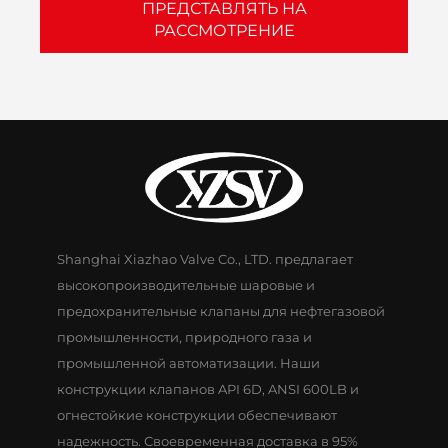
ПРЕДСТАВЛЯТЬ НА
РАССМОТРЕНИЕ
Shanghai Xiazhao Valve Co., LTD. предлагает
высокопроизводительные шаровые и
предохранительные клапаны для нефтегазовой
промышленности, природного газа и
промышленной автоматизации. Наши
конструкции клапанов API 6D, ANSI 600LB и
огнестойкие конструкции обеспечивают
надежность. Своевременная доставка в 95%