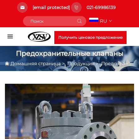
[email protected]
021-69986139
RU
Получить ценовое предложение
Предохранительные клапаны
Домашняя страница
>
Продукция
>
Предохранительные клапаны