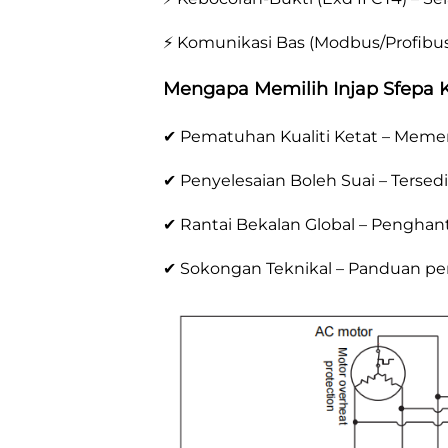
⚡ Komunikasi Bas (Modbus/Profibus) 
Mengapa Memilih Injap Sfера 
✔ Pematuhan Kualiti Ketat – Memenu
✔ Penyelesaian Boleh Suai – Tersed
✔ Rantai Bekalan Global – Penghant
✔ Sokongan Teknikal – Panduan pe