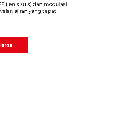
 (jenis suis) dan modulasi
alan aliran yang tepat.
Harga