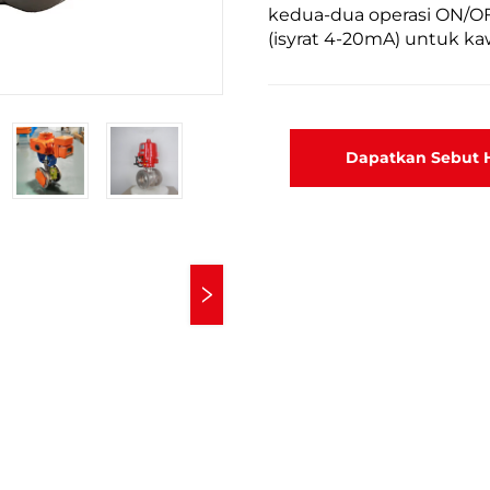
kedua-dua operasi ON/OFF
(isyrat 4-20mA) untuk kaw
Dapatkan Sebut 