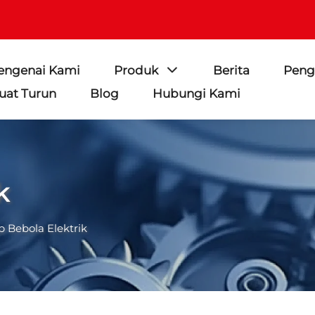
engenai Kami
Produk
Berita
Peng
uat Turun
Blog
Hubungi Kami
k
p Bebola Elektrik