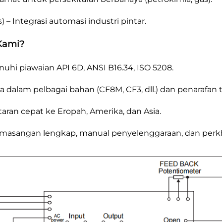
– Integrasi automasi industri pintar.
Kami?
hi piawaian API 6D, ANSI B16.34, ISO 5208.
ia dalam pelbagai bahan (CF8M, CF3, dll.) dan penarafan
aran cepat ke Eropah, Amerika, dan Asia.
masangan lengkap, manual penyelenggaraan, dan perkh