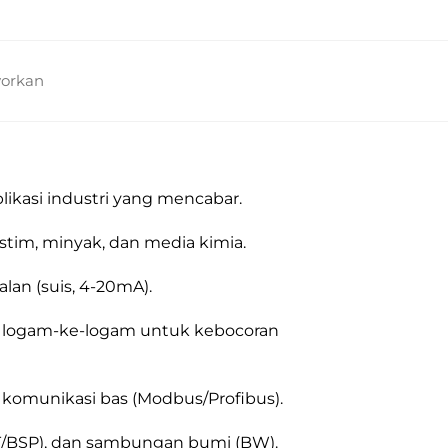
yorkan
likasi industri yang mencabar.
stim, minyak, dan media kimia.
lan (suis, 4-20mA).
as logam-ke-logam untuk kebocoran
n komunikasi bas (Modbus/Profibus).
PT/BSP), dan sambungan bumi (BW).