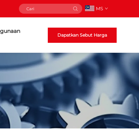
MS
gunaan
Dapatkan Sebut Harga