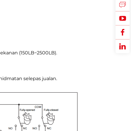
 tekanan (150LB~2500LB).
idmatan selepas jualan.