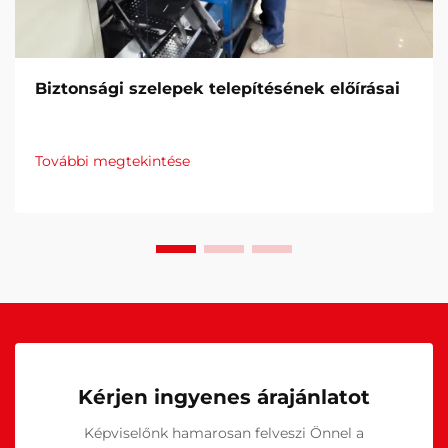
Biztonsági szelepek telepítésének előírásai
További megtekintése
Kérjen ingyenes árajánlatot
Képviselőnk hamarosan felveszi Önnel a