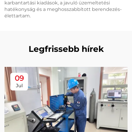
karbantartási kiadások, a javuló üzemeltetési
hatékonyság és a meghosszabbított berendezés-
élettartam.
Legfrissebb hírek
09
Jul