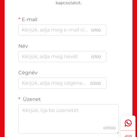
kapcsolatot.
E-mail
0/100
Név
0/100
Cégnév
0/200
Üzenet
0/1000