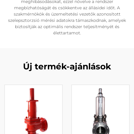
meghibásodásokat, ezzel növelve a rendszer
megbízhatóságát és csökkentve az állásidei időt. A
szakmérnökök és üzemeltetési vezetők azonosított
szelepsztorzsió mérési adatokra támaszkodnak, amelyek
biztosítják az optimális rendszer teljesítményét és
élettartamot.
Új termék-ajánlások