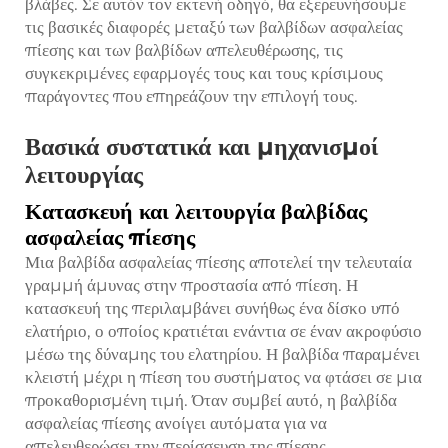
βλάβες. Σε αυτόν τον εκτενή οδηγό, θα εξερευνήσουμε
τις βασικές διαφορές μεταξύ των βαλβίδων ασφαλείας
πίεσης και των βαλβίδων απελευθέρωσης, τις
συγκεκριμένες εφαρμογές τους και τους κρίσιμους
παράγοντες που επηρεάζουν την επιλογή τους.
Βασικά συστατικά και μηχανισμοί
λειτουργίας
Κατασκευή και λειτουργία βαλβίδας
ασφαλείας πίεσης
Μια βαλβίδα ασφαλείας πίεσης αποτελεί την τελευταία
γραμμή άμυνας στην προστασία από πίεση. Η
κατασκευή της περιλαμβάνει συνήθως ένα δίσκο υπό
ελατήριο, ο οποίος κρατιέται ενάντια σε έναν ακροφύσιο
μέσω της δύναμης του ελατηρίου. Η βαλβίδα παραμένει
κλειστή μέχρι η πίεση του συστήματος να φτάσει σε μια
προκαθορισμένη τιμή. Όταν συμβεί αυτό, η βαλβίδα
ασφαλείας πίεσης ανοίγει αυτόματα για να
απελευθερώσει την περίσσευση της πίεσης,