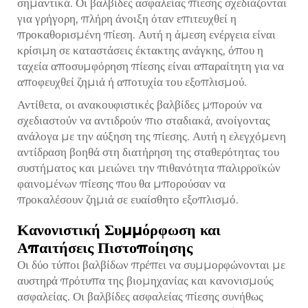
σημαντικά. Οι βαλβίδες ασφαλείας πίεσης σχεδιάζονται
για γρήγορη, πλήρη άνοιξη όταν επιτευχθεί η
προκαθορισμένη πίεση. Αυτή η άμεση ενέργεια είναι
κρίσιμη σε καταστάσεις έκτακτης ανάγκης, όπου η
ταχεία αποσυμφόρηση πίεσης είναι απαραίτητη για να
αποφευχθεί ζημιά ή αποτυχία του εξοπλισμού.
Αντίθετα, οι ανακουφιστικές βαλβίδες μπορούν να
σχεδιαστούν να αντιδρούν πιο σταδιακά, ανοίγοντας
ανάλογα με την αύξηση της πίεσης. Αυτή η ελεγχόμενη
αντίδραση βοηθά στη διατήρηση της σταθερότητας του
συστήματος και μειώνει την πιθανότητα παλιρροϊκών
φαινομένων πίεσης που θα μπορούσαν να
προκαλέσουν ζημιά σε ευαίσθητο εξοπλισμό.
Κανονιστική Συμμόρφωση και
Απαιτήσεις Πιστοποίησης
Οι δύο τύποι βαλβίδων πρέπει να συμμορφώνονται με
αυστηρά πρότυπα της βιομηχανίας και κανονισμούς
ασφαλείας. Οι βαλβίδες ασφαλείας πίεσης συνήθως