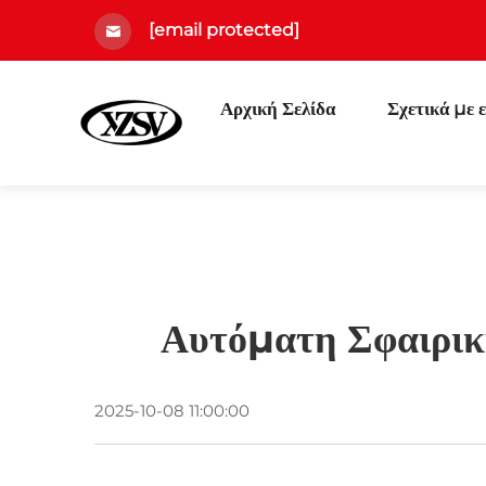
[email protected]
Αρχική Σελίδα
Σχετικά με 
Αυτόματη Σφαιρική
2025-10-08 11:00:00