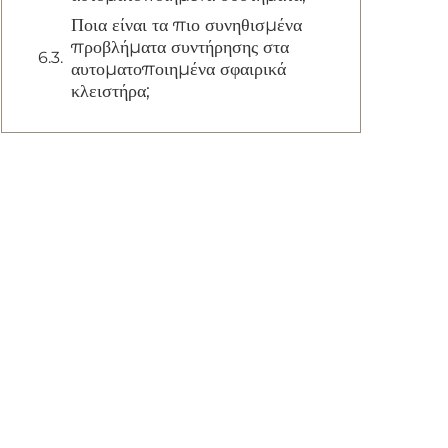
Ποια είναι τα πιο συνηθισμένα
προβλήματα συντήρησης στα
αυτοματοποιημένα σφαιρικά
κλειστήρα;