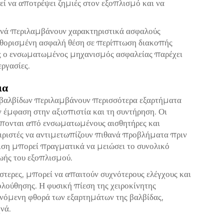
ί να αποτρέψει ζημιές στον εξοπλισμό και να
νά περιλαμβάνουν χαρακτηριστικά ασφαλούς
αθορισμένη ασφαλή θέση σε περίπτωση διακοπής
ός ο ενσωματωμένος μηχανισμός ασφαλείας παρέχει
ργασίες.
ια
βαλβίδων περιλαμβάνουν περισσότερα εξαρτήματα
υν έμφαση στην αξιοπιστία και τη συντήρηση. Οι
έπονται από ενσωματωμένους αισθητήρες και
ιριστές να αντιμετωπίζουν πιθανά προβλήματα πριν
ιση μπορεί πραγματικά να μειώσει το συνολικό
ζωής του εξοπλισμού.
στερες, μπορεί να απαιτούν συχνότερους ελέγχους και
λούθησης. Η φυσική πίεση της χειροκίνητης
υνόμενη φθορά των εξαρτημάτων της βαλβίδας,
νά.