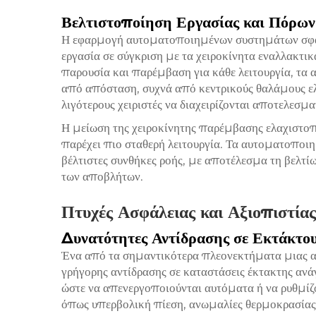
Βελτιστοποίηση Εργασίας και Πόρων
Η εφαρμογή αυτοματοποιημένων συστημάτων σφαιρ
εργασία σε σύγκριση με τα χειροκίνητα εναλλακτικ
παρουσία και παρέμβαση για κάθε λειτουργία, τ
από απόσταση, συχνά από κεντρικούς θαλάμους ε
λιγότερους χειριστές να διαχειρίζονται αποτελεσ
Η μείωση της χειροκίνητης παρέμβασης ελαχιστοπ
παρέχει πιο σταθερή λειτουργία. Τα αυτοματοποι
βέλτιστες συνθήκες ροής, με αποτέλεσμα τη βελτί
των αποβλήτων.
Πτυχές Ασφάλειας και Αξιοπιστίας
Δυνατότητες Αντίδρασης σε Εκτάκτου
Ένα από τα σημαντικότερα πλεονεκτήματα μιας α
γρήγορης αντίδρασης σε καταστάσεις έκτακτης αν
ώστε να απενεργοποιούνται αυτόματα ή να ρυθμίζ
όπως υπερβολική πίεση, ανωμαλίες θερμοκρασίας 