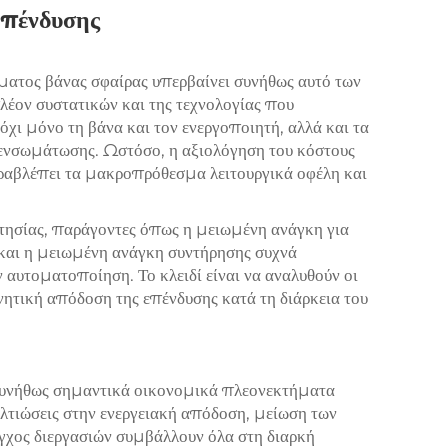
Επένδυσης
ατος βάνας σφαίρας υπερβαίνει συνήθως αυτό των
λέον συστατικών και της τεχνολογίας που
χι μόνο τη βάνα και τον ενεργοποιητή, αλλά και τα
η ενσωμάτωσης. Ωστόσο, η αξιολόγηση του κόστους
ραβλέπει τα μακροπρόθεσμα λειτουργικά οφέλη και
τησίας, παράγοντες όπως η μειωμένη ανάγκη για
 και η μειωμένη ανάγκη συντήρησης συχνά
 αυτοματοποίηση. Το κλειδί είναι να αναλυθούν οι
νητική απόδοση της επένδυσης κατά τη διάρκεια του
συνήθως σημαντικά οικονομικά πλεονεκτήματα
τιώσεις στην ενεργειακή απόδοση, μείωση των
γχος διεργασιών συμβάλλουν όλα στη διαρκή