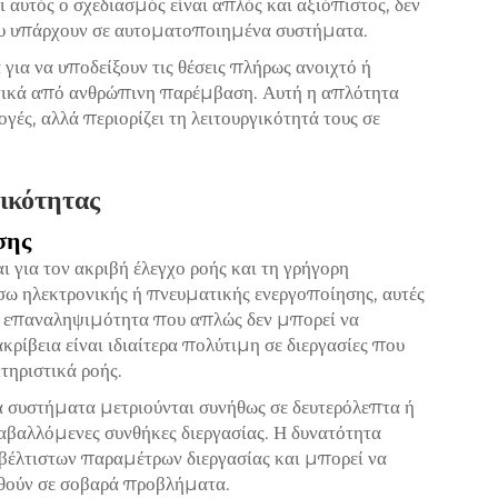
αι αυτός ο σχεδιασμός είναι απλός και αξιόπιστος, δεν
που υπάρχουν σε αυτοματοποιημένα συστήματα.
 για να υποδείξουν τις θέσεις πλήρως ανοιχτό ή
ιστικά από ανθρώπινη παρέμβαση. Αυτή η απλότητα
ές, αλλά περιορίζει τη λειτουργικότητά τους σε
ικότητας
σης
 για τον ακριβή έλεγχο ροής και τη γρήγορη
σω ηλεκτρονικής ή πνευματικής ενεργοποίησης, αυτές
με επαναληψιμότητα που απλώς δεν μπορεί να
κρίβεια είναι ιδιαίτερα πολύτιμη σε διεργασίες που
τηριστικά ροής.
 συστήματα μετριούνται συνήθως σε δευτερόλεπτα ή
ταβαλλόμενες συνθήκες διεργασίας. Η δυνατότητα
βέλτιστων παραμέτρων διεργασίας και μπορεί να
χθούν σε σοβαρά προβλήματα.