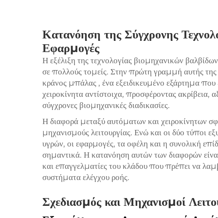
Κατανόηση της Σύγχρονης Τεχνολο
Εφαρμογές
Η εξέλιξη της τεχνολογίας βιομηχανικών βαλβίδων
σε πολλούς τομείς. Στην πρώτη γραμμή αυτής τη
κράνος μπάλας
, ένα εξειδικευμένο εξάρτημα που
χειροκίνητα αντίστοιχα, προσφέροντας ακρίβεια, 
σύγχρονες βιομηχανικές διαδικασίες.
Η διαφορά μεταξύ αυτόματων και χειροκίνητων σφ
μηχανισμούς λειτουργίας. Ενώ και οι δύο τύποι ε
υγρών, οι εφαρμογές, τα οφέλη και η συνολική επί
σημαντικά. Η κατανόηση αυτών των διαφορών είναι
και επαγγελματίες του κλάδου που πρέπει να λαμ
συστήματα ελέγχου ροής.
Σχεδιασμός και Μηχανισμοί Λειτο