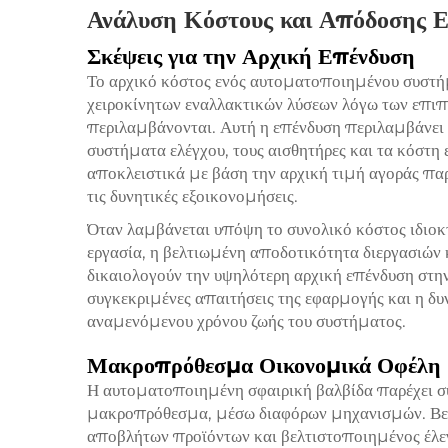
Ανάλυση Κόστους και Απόδοσης 
Σκέψεις για την Αρχική Επένδυση
Το αρχικό κόστος ενός αυτοματοποιημένου συστήμ
χειροκίνητων εναλλακτικών λύσεων λόγω των επιπ
περιλαμβάνονται. Αυτή η επένδυση περιλαμβάνει ό
συστήματα ελέγχου, τους αισθητήρες και τα κόστ
αποκλειστικά με βάση την αρχική τιμή αγοράς πα
τις δυνητικές εξοικονομήσεις.
Όταν λαμβάνεται υπόψη το συνολικό κόστος ιδιοκ
εργασία, η βελτιωμένη αποδοτικότητα διεργασιών
δικαιολογούν την υψηλότερη αρχική επένδυση στην
συγκεκριμένες απαιτήσεις της εφαρμογής και η δυ
αναμενόμενου χρόνου ζωής του συστήματος.
Μακροπρόθεσμα Οικονομικά Οφέλη
Η αυτοματοποιημένη σφαιρική βαλβίδα παρέχει 
μακροπρόθεσμα, μέσω διαφόρων μηχανισμών. Βελ
αποβλήτων προϊόντων και βελτιστοποιημένος έλε