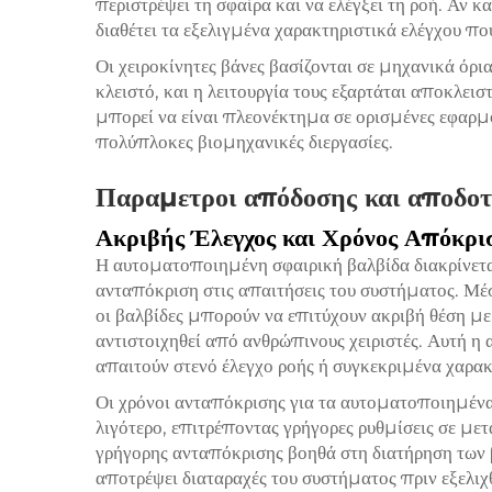
περιστρέψει τη σφαίρα και να ελέγξει τη ροή. Αν κ
διαθέτει τα εξελιγμένα χαρακτηριστικά ελέγχου 
Οι χειροκίνητες βάνες βασίζονται σε μηχανικά όρια
κλειστό, και η λειτουργία τους εξαρτάται αποκλε
μπορεί να είναι πλεονέκτημα σε ορισμένες εφαρμογ
πολύπλοκες βιομηχανικές διεργασίες.
Παραμετροι απόδοσης και αποδοτ
Ακριβής Έλεγχος και Χρόνος Απόκρι
Η αυτοματοποιημένη σφαιρική βαλβίδα διακρίνεται
ανταπόκριση στις απαιτήσεις του συστήματος. Μέ
οι βαλβίδες μπορούν να επιτύχουν ακριβή θέση 
αντιστοιχηθεί από ανθρώπινους χειριστές. Αυτή η α
απαιτούν στενό έλεγχο ροής ή συγκεκριμένα χαρακ
Οι χρόνοι ανταπόκρισης για τα αυτοματοποιημένα
λιγότερο, επιτρέποντας γρήγορες ρυθμίσεις σε με
γρήγορης ανταπόκρισης βοηθά στη διατήρηση των 
αποτρέψει διαταραχές του συστήματος πριν εξελι