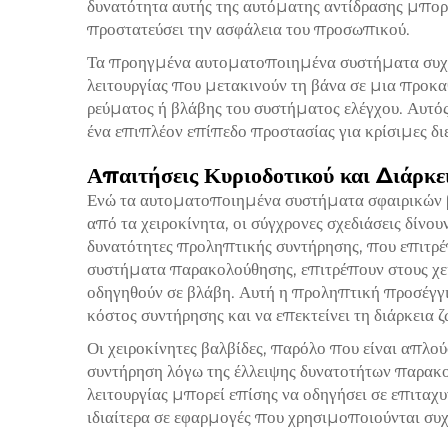
δυνατότητα αυτής της αυτόματης αντίδρασης μπορε
προστατεύσει την ασφάλεια του προσωπικού.
Τα προηγμένα αυτοματοποιημένα συστήματα συχ
λειτουργίας που μετακινούν τη βάνα σε μια προκ
ρεύματος ή βλάβης του συστήματος ελέγχου. Αυτ
ένα επιπλέον επίπεδο προστασίας για κρίσιμες διε
Απαιτήσεις Κυριοδοτικού και Διάρκε
Ενώ τα αυτοματοποιημένα συστήματα σφαιρικών 
από τα χειροκίνητα, οι σύγχρονες σχεδιάσεις δίνο
δυνατότητες προληπτικής συντήρησης, που επιτρ
συστήματα παρακολούθησης, επιτρέπουν στους χε
οδηγηθούν σε βλάβη. Αυτή η προληπτική προσέγγ
κόστος συντήρησης και να επεκτείνει τη διάρκεια 
Οι χειροκίνητες βαλβίδες, παρόλο που είναι απλού
συντήρηση λόγω της έλλειψης δυνατοτήτων παρακο
λειτουργίας μπορεί επίσης να οδηγήσει σε επιταχ
ιδιαίτερα σε εφαρμογές που χρησιμοποιούνται συχ