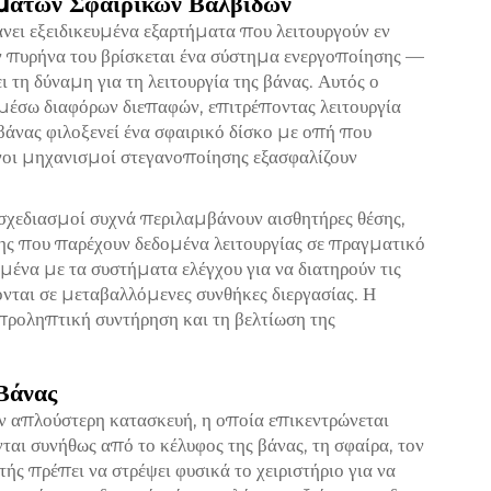
όματων Σφαιρικών Βαλβίδων
νει εξειδικευμένα εξαρτήματα που λειτουργούν εν
ον πυρήνα του βρίσκεται ένα σύστημα ενεργοποίησης —
 τη δύναμη για τη λειτουργία της βάνας. Αυτός ο
 μέσω διαφόρων διεπαφών, επιτρέποντας λειτουργία
άνας φιλοξενεί ένα σφαιρικό δίσκο με οπή που
ένοι μηχανισμοί στεγανοποίησης εξασφαλίζουν
 σχεδιασμοί συχνά περιλαμβάνουν αισθητήρες θέσης,
ης που παρέχουν δεδομένα λειτουργίας σε πραγματικό
ένα με τα συστήματα ελέγχου για να διατηρούν τις
νται σε μεταβαλλόμενες συνθήκες διεργασίας. Η
ροληπτική συντήρηση και τη βελτίωση της
Βάνας
ουν απλούστερη κατασκευή, η οποία επικεντρώνεται
ται συνήθως από το κέλυφος της βάνας, τη σφαίρα, τον
τής πρέπει να στρέψει φυσικά το χειριστήριο για να