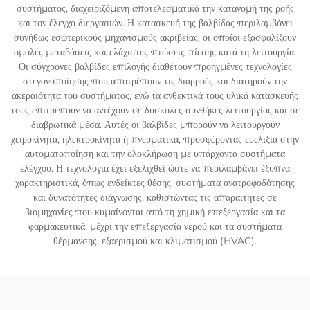
συστήματος, διαχειριζόμενη αποτελεσματικά την κατανομή της ροής
και τον έλεγχο διεργασιών. Η κατασκευή της βαλβίδας περιλαμβάνει
συνήθως εσωτερικούς μηχανισμούς ακριβείας, οι οποίοι εξασφαλίζουν
ομαλές μεταβάσεις και ελάχιστες πτώσεις πίεσης κατά τη λειτουργία.
Οι σύγχρονες βαλβίδες επιλογής διαθέτουν προηγμένες τεχνολογίες
στεγανοποίησης που αποτρέπουν τις διαρροές και διατηρούν την
ακεραιότητα του συστήματος, ενώ τα ανθεκτικά τους υλικά κατασκευής
τους επιτρέπουν να αντέχουν σε δύσκολες συνθήκες λειτουργίας και σε
διαβρωτικά μέσα. Αυτές οι βαλβίδες μπορούν να λειτουργούν
χειροκίνητα, ηλεκτροκίνητα ή πνευματικά, προσφέροντας ευελιξία στην
αυτοματοποίηση και την ολοκλήρωση με υπάρχοντα συστήματα
ελέγχου. Η τεχνολογία έχει εξελιχθεί ώστε να περιλαμβάνει έξυπνα
χαρακτηριστικά, όπως ενδείκτες θέσης, συστήματα ανατροφοδότησης
και δυνατότητες διάγνωσης, καθιστώντας τις απαραίτητες σε
βιομηχανίες που κυμαίνονται από τη χημική επεξεργασία και τα
φαρμακευτικά, μέχρι την επεξεργασία νερού και τα συστήματα
θέρμανσης, εξαερισμού και κλιματισμού (HVAC).