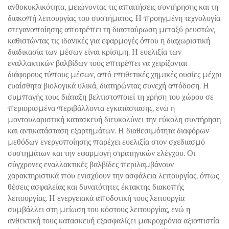
ανθοκυκλικότητα, μειώνοντας τις απαιτήσεις συντήρησης και τη
διακοπή λειτουργίας του συστήματος. Η προηγμένη τεχνολογία
στεγανοποίησης αποτρέπει τη διασταύρωση μεταξύ ρευστών,
καθιστώντας τις ιδανικές για εφαρμογές όπου η διαχωριστική
διαδικασία των μέσων είναι κρίσιμη. Η ευελιξία των
εναλλακτικών βαλβίδων τους επιτρέπει να χειρίζονται
διάφορους τύπους μέσων, από επιθετικές χημικές ουσίες μέχρι
ευαίσθητα βιολογικά υλικά, διατηρώντας συνεχή απόδοση. Η
συμπαγής τους διάταξη βελτιστοποιεί τη χρήση του χώρου σε
περιορισμένα περιβάλλοντα εγκατάστασης, ενώ η
μοντουλαριστική κατασκευή διευκολύνει την εύκολη συντήρηση
και αντικατάσταση εξαρτημάτων. Η διαθεσιμότητα διαφόρων
μεθόδων ενεργοποίησης παρέχει ευελιξία στον σχεδιασμό
συστημάτων και την εφαρμογή στρατηγικών ελέγχου. Οι
σύγχρονες εναλλακτικές βαλβίδες περιλαμβάνουν
χαρακτηριστικά που ενισχύουν την ασφάλεια λειτουργίας, όπως
θέσεις ασφαλείας και δυνατότητες έκτακτης διακοπής
λειτουργίας. Η ενεργειακά αποδοτική τους λειτουργία
συμβάλλει στη μείωση του κόστους λειτουργίας, ενώ η
ανθεκτική τους κατασκευή εξασφαλίζει μακροχρόνια αξιοπιστία