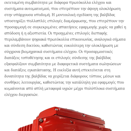
εκτεταμένη συμβατότητα με διάφορα πρωτόκολλα ελέγχου και
συστήματα αυτοματισμού, που επιτρέπουν την άψογη ολοκλήρωση
στην υπάρχουσα υποδομή. Η μοντουλική σχεδίαση της βαλβίδας
υποστηρίζει πολλαπλές επιλογές διαμόρφωσης, που επιτρέπουν την
προσαρμογή σε συγκεκριμένες απαιτήσεις εφαρμογής χωρίς να χαθεί η
απόδοση ή η αξιοπιστία. Οι προηγμένες επιλογές διεπαφής
περιλαμβάνουν ψηφιακά πρωτόκολλα επικοινωνίας, αναλογικά σήματα
και σύνδεση δικτύου, καθιστώντας ευκολότερη την ολοκλήρωση με
σύγχρονα βιομηχανικά συστήματα ελέγχου. Οι προσαρμοστικές
διατάξεις τοποθέτησης και οι επιλογές σύνδεσης της βαλβίδας
εξασφαλίζουν συμβατότητα με διαφορετικά συστήματα σωληνώσεων
και διατάξεις εγκατάστασης. Η ευελιξία αυτή επεκτείνεται στη
δυνατότητα της βαλβίδας να χειρίζεται διάφορους τύπους μέσων και
συνθήκες λειτουργίας, καθιστώντας την κατάλληλη για εφαρμογές που
κυμαίνονται από απλή μεταφορά υγρών μέχρι πολύπλοκα συστήματα
ελέγχου διεργασιών.