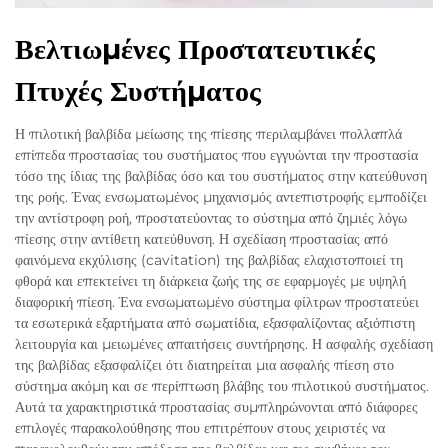
Βελτιωμένες Προστατευτικές
Πτυχές Συστήματος
Η πιλοτική βαλβίδα μείωσης της πίεσης περιλαμβάνει πολλαπλά
επίπεδα προστασίας του συστήματος που εγγυώνται την προστασία
τόσο της ίδιας της βαλβίδας όσο και του συστήματος στην κατεύθυνση
της ροής. Ένας ενσωματωμένος μηχανισμός αντεπιστροφής εμποδίζει
την αντίστροφη ροή, προστατεύοντας το σύστημα από ζημιές λόγω
πίεσης στην αντίθετη κατεύθυνση. Η σχεδίαση προστασίας από
φαινόμενα εκχύλισης (cavitation) της βαλβίδας ελαχιστοποιεί τη
φθορά και επεκτείνει τη διάρκεια ζωής της σε εφαρμογές με υψηλή
διαφορική πίεση. Ένα ενσωματωμένο σύστημα φίλτρων προστατεύει
τα εσωτερικά εξαρτήματα από σωματίδια, εξασφαλίζοντας αξιόπιστη
λειτουργία και μειωμένες απαιτήσεις συντήρησης. Η ασφαλής σχεδίαση
της βαλβίδας εξασφαλίζει ότι διατηρείται μια ασφαλής πίεση στο
σύστημα ακόμη και σε περίπτωση βλάβης του πιλοτικού συστήματος.
Αυτά τα χαρακτηριστικά προστασίας συμπληρώνονται από διάφορες
επιλογές παρακολούθησης που επιτρέπουν στους χειριστές να