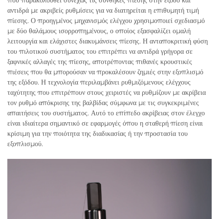
αντιδρά με ακριβείς ρυθμίσεις για να διατηρείται η επιθυμητή τιμή
πίεσης. Ο προηγμένος μηχανισμός ελέγχου χρησιμοποιεί σχεδιασμό
με δύο θαλάμους ισορροπημένους, ο οποίος εξασφαλίζει ομαλή
λειτουργία και ελάχιστες διακυμάνσεις πίεσης. Η ανταποκριτική φύση
του πιλοτικού συστήματος του επιτρέπει να αντιδρά γρήγορα σε
ξαφνικές αλλαγές της πίεσης, αποτρέποντας πιθανές κρουστικές
πιέσεις που θα μπορούσαν να προκαλέσουν ζημιές στην εξοπλισμό
της εξόδου. Η τεχνολογία περιλαμβάνει ρυθμιζόμενους ελέγχους
ταχύτητης που επιτρέπουν στους χειριστές να ρυθμίζουν με ακρίβεια
τον ρυθμό απόκρισης της βαλβίδας σύμφωνα με τις συγκεκριμένες
απαιτήσεις του συστήματος. Αυτό το επίπεδο ακρίβειας στον έλεγχο
είναι ιδιαίτερα σημαντικό σε εφαρμογές όπου η σταθερή πίεση είναι
κρίσιμη για την ποιότητα της διαδικασίας ή την προστασία του
εξοπλισμού.