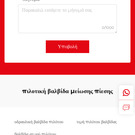
0/1000
Υποβολή
πιλοτική βαλβίδα μείωσης πίεσης
υδραυλική βαλβίδα πιλότου
τιμή πιλότου βαλβίδας
βαλβίδα ατμού πιλότου