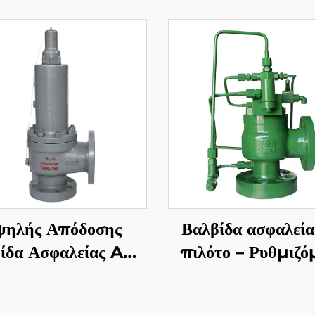
ψηλής Απόδοσης
Βαλβίδα ασφαλεία
ίδα Ασφαλείας API
πιλότο – Ρυθμιζό
26 300LB 2J3 –
API
ρμός WCB/Κοπή