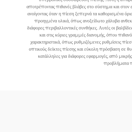
αποτρέποντας πιθανές βλάβες στο σύστημα και στον ε
ανοίγοντας όταν η πίεση ξεπερνά τα καθορισμένα όρι
προηγμένα υλικά, όπως ανοξείδωτο χάλυβα ανθεκτι
διάφορες περιβαλλοντικές συνθήκες. Αυτές οι βαλβίδε
και στις κύριες γραμμές διανομής, όπου πιθανό
χαρακτηριστικά, όπως ρυθμιζόμενες ρυθμίσεις πίεσ
οπτικούς δείκτες πίεσης και εύκολη πρόσβαση σε θυρ
κατάλληλες για διάφορες εφαρμογές, από μικρή
προβλήματα πο