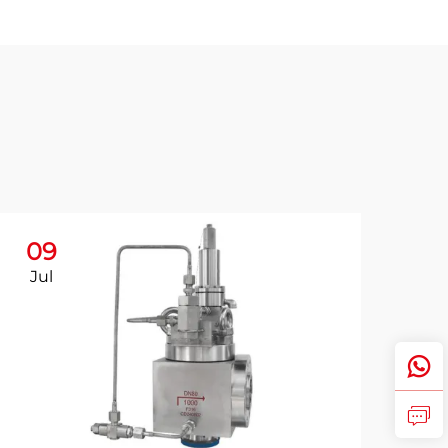
09
Jul