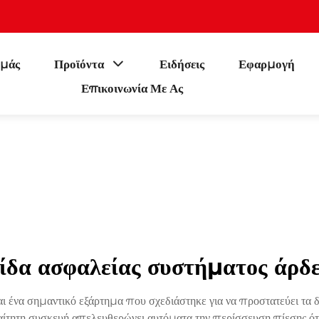
εμάς
Προϊόντα
Ειδήσεις
Εφαρμογή
Επικοινωνία Με Ας
ίδα ασφαλείας συστήματος άρδ
αι ένα σημαντικό εξάρτημα που σχεδιάστηκε για να προστατεύει τα
τητη συσκευή απελευθερώνει αυτόματα την περίσσευση πίεσης ότ