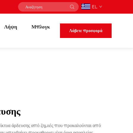
EL
Λήψη
Μπλογκ
Λάβετε προσφορά
ευσης
 δίκτυα άρδευσης από ζημιές που προκαλούνται από
αν υπερβαίνει προκαθορισμένα όρια ασφαλείας,