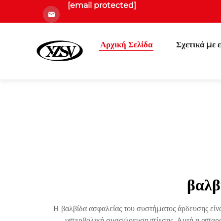
[email protected]
Αρχική Σελίδα
Σχετικά με 
βαλβ
Η βαλβίδα ασφαλείας του συστήματος άρδευσης είν
υπερβολική συσσώρευση πίεσης. Αυτή η απαραί