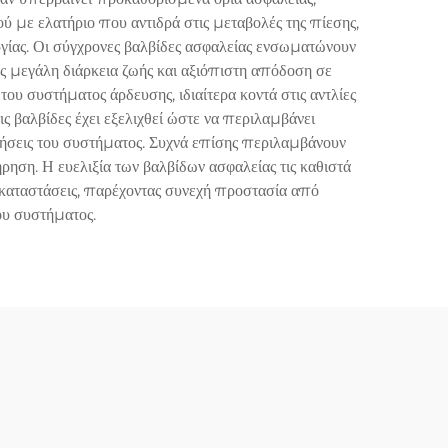
 με ελατήριο που αντιδρά στις μεταβολές της πίεσης,
ργίας. Οι σύγχρονες βαλβίδες ασφαλείας ενσωματώνουν
ας μεγάλη διάρκεια ζωής και αξιόπιστη απόδοση σε
ου συστήματος άρδευσης, ιδιαίτερα κοντά στις αντλίες
ς βαλβίδες έχει εξελιχθεί ώστε να περιλαμβάνει
τήσεις του συστήματος. Συχνά επίσης περιλαμβάνουν
ρηση. Η ευελιξία των βαλβίδων ασφαλείας τις καθιστά
γκαταστάσεις, παρέχοντας συνεχή προστασία από
ου συστήματος.