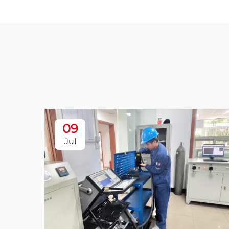
09
Jul