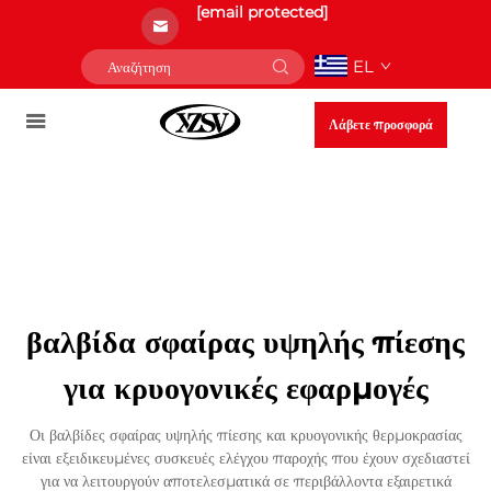
[email protected]
EL
Λάβετε προσφορά
βαλβίδα σφαίρας υψηλής πίεσης
για κρυογονικές εφαρμογές
Οι βαλβίδες σφαίρας υψηλής πίεσης και κρυογονικής θερμοκρασίας
είναι εξειδικευμένες συσκευές ελέγχου παροχής που έχουν σχεδιαστεί
για να λειτουργούν αποτελεσματικά σε περιβάλλοντα εξαιρετικά