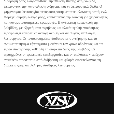
διαδρομή ροής ελαχιστοποιεί την πτώση πίεσης στη βαλβίδα,
μειώνοντας την κατανάλωση ενέργειας και τα λειτουργικά έξοδα. Ο
μηχανισμός λειτουργίας τεταρτοστροφής απαιτεί ελάχιστη ροπή, ενώ
παρέχει ακριβή έλεγχο ροής, καθιστώντας την ιδανική για χειροκίνητες
και αυτοματοποιημένες εφαρμογές. Η ανθεκτική κατασκευή της
βαλβίδας, με εξαρτήματα ακριβείας και υλικά υψηλής ποιότητας,
εξασφαλίζει εξαιρετική αντοχή ακόμη και σε συχνές εναλλαγές
λειτουργίας. Οι τυποποιημένες διαδικασίες συντήρησης και τα
αντικαταστήσιμα εξαρτήματα μειώνουν τον χρόνο αδράνειας και τα
έξοδα συντήρησης καθ' όλη τη διάρκεια ζωής της βαλβίδας. Οι
προηγμένες επιφανειακές επεξεργασίες και επικαλύψεις παρέχουν
επιπλέον προστασία από διάβρωση και φθορά, επεκτείνοντας τη
διάρκεια ζωής σε σκληρές συνθήκες λειτουργίας.