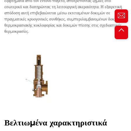
εξαρτήματα από τον έντονο παγετό, αποτρέποντας ζημιές στο
εσωτερικό και διατηρώντας τη λειτουργική ακεραιότητα. Η εξαιρετική
απόδοση αυτή επιβεβαιώνεται μέσω εκτεταμένων δοκιμών σε
πραγματικές κρυογονικές συνθήκες, συμπεριλαμβανομένων δοκιμών
θερμοκρασιακής κυκλοφορίας και δοκιμών πίεσης στις σχεδιαστικές
θερμοκρασίες.
Βελτιωμένα χαρακτηριστικά