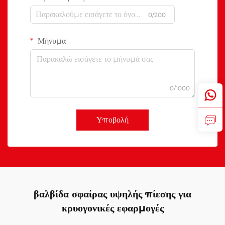
0/200
Μήνυμα
0/1000
Υποβολή
βαλβίδα σφαίρας υψηλής πίεσης για
κρυογονικές εφαρμογές