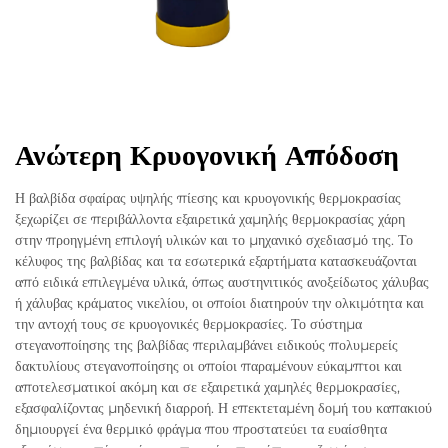
Ανώτερη Κρυογονική Απόδοση
Η βαλβίδα σφαίρας υψηλής πίεσης και κρυογονικής θερμοκρασίας
ξεχωρίζει σε περιβάλλοντα εξαιρετικά χαμηλής θερμοκρασίας χάρη
στην προηγμένη επιλογή υλικών και το μηχανικό σχεδιασμό της. Το
κέλυφος της βαλβίδας και τα εσωτερικά εξαρτήματα κατασκευάζονται
από ειδικά επιλεγμένα υλικά, όπως αυστηνιτικός ανοξείδωτος χάλυβας
ή χάλυβας κράματος νικελίου, οι οποίοι διατηρούν την ολκιμότητα και
την αντοχή τους σε κρυογονικές θερμοκρασίες. Το σύστημα
στεγανοποίησης της βαλβίδας περιλαμβάνει ειδικούς πολυμερείς
δακτυλίους στεγανοποίησης οι οποίοι παραμένουν εύκαμπτοι και
αποτελεσματικοί ακόμη και σε εξαιρετικά χαμηλές θερμοκρασίες,
εξασφαλίζοντας μηδενική διαρροή. Η επεκτεταμένη δομή του καπακιού
δημιουργεί ένα θερμικό φράγμα που προστατεύει τα ευαίσθητα