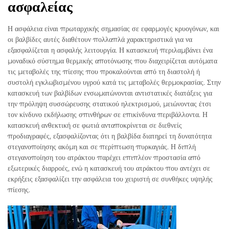
ασφαλείας
Η ασφάλεια είναι πρωταρχικής σημασίας σε εφαρμογές κρυογόνων, και
οι βαλβίδες αυτές διαθέτουν πολλαπλά χαρακτηριστικά για να
εξασφαλίζεται η ασφαλής λειτουργία. Η κατασκευή περιλαμβάνει ένα
μοναδικό σύστημα θερμικής αποτόνωσης που διαχειρίζεται αυτόματα
τις μεταβολές της πίεσης που προκαλούνται από τη διαστολή ή
συστολή εγκλωβισμένου υγρού κατά τις μεταβολές θερμοκρασίας. Στην
κατασκευή των βαλβίδων ενσωματώνονται αντιστατικές διατάξεις για
την πρόληψη συσσώρευσης στατικού ηλεκτρισμού, μειώνοντας έτσι
τον κίνδυνο εκδήλωσης σπινθήρων σε επικίνδυνα περιβάλλοντα. Η
κατασκευή ανθεκτική σε φωτιά ανταποκρίνεται σε διεθνείς
προδιαγραφές, εξασφαλίζοντας ότι η βαλβίδα διατηρεί τη δυνατότητα
στεγανοποίησης ακόμη και σε περίπτωση πυρκαγιάς. Η διπλή
στεγανοποίηση του ατράκτου παρέχει επιπλέον προστασία από
εξωτερικές διαρροές, ενώ η κατασκευή του ατράκτου που αντέχει σε
εκρήξεις εξασφαλίζει την ασφάλεια του χειριστή σε συνθήκες υψηλής
πίεσης.