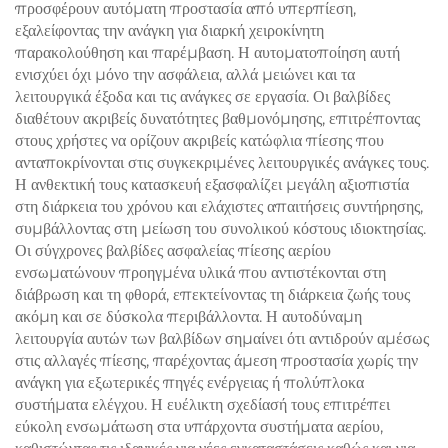
προσφέρουν αυτόματη προστασία από υπερπίεση,
εξαλείφοντας την ανάγκη για διαρκή χειροκίνητη
παρακολούθηση και παρέμβαση. Η αυτοματοποίηση αυτή
ενισχύει όχι μόνο την ασφάλεια, αλλά μειώνει και τα
λειτουργικά έξοδα και τις ανάγκες σε εργασία. Οι βαλβίδες
διαθέτουν ακριβείς δυνατότητες βαθμονόμησης, επιτρέποντας
στους χρήστες να ορίζουν ακριβείς κατώφλια πίεσης που
ανταποκρίνονται στις συγκεκριμένες λειτουργικές ανάγκες τους.
Η ανθεκτική τους κατασκευή εξασφαλίζει μεγάλη αξιοπιστία
στη διάρκεια του χρόνου και ελάχιστες απαιτήσεις συντήρησης,
συμβάλλοντας στη μείωση του συνολικού κόστους ιδιοκτησίας.
Οι σύγχρονες βαλβίδες ασφαλείας πίεσης αερίου
ενσωματώνουν προηγμένα υλικά που αντιστέκονται στη
διάβρωση και τη φθορά, επεκτείνοντας τη διάρκεια ζωής τους
ακόμη και σε δύσκολα περιβάλλοντα. Η αυτοδύναμη
λειτουργία αυτών των βαλβίδων σημαίνει ότι αντιδρούν αμέσως
στις αλλαγές πίεσης, παρέχοντας άμεση προστασία χωρίς την
ανάγκη για εξωτερικές πηγές ενέργειας ή πολύπλοκα
συστήματα ελέγχου. Η ευέλικτη σχεδίασή τους επιτρέπει
εύκολη ενσωμάτωση στα υπάρχοντα συστήματα αερίου,