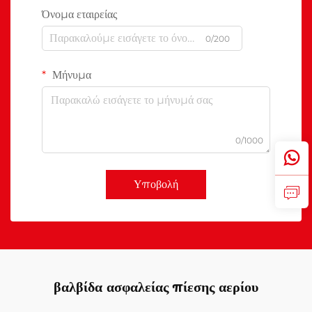
Όνομα εταιρείας
0/200
Μήνυμα
0/1000
Υποβολή
βαλβίδα ασφαλείας πίεσης αερίου