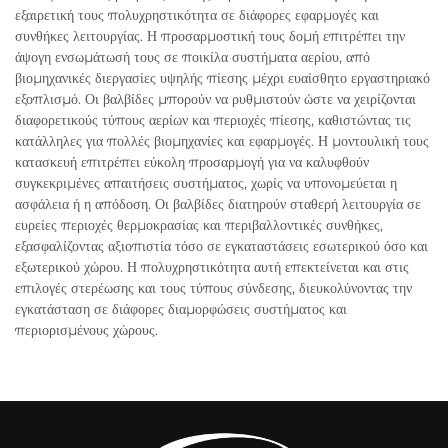
εξαιρετική τους πολυχρηστικότητα σε διάφορες εφαρμογές και
συνθήκες λειτουργίας. Η προσαρμοστική τους δομή επιτρέπει την
άψογη ενσωμάτωσή τους σε ποικίλα συστήματα αερίου, από
βιομηχανικές διεργασίες υψηλής πίεσης μέχρι ευαίσθητο εργαστηριακό
εξοπλισμό. Οι βαλβίδες μπορούν να ρυθμιστούν ώστε να χειρίζονται
διαφορετικούς τύπους αερίων και περιοχές πίεσης, καθιστώντας τις
κατάλληλες για πολλές βιομηχανίες και εφαρμογές. Η μοντουλική τους
κατασκευή επιτρέπει εύκολη προσαρμογή για να καλυφθούν
συγκεκριμένες απαιτήσεις συστήματος, χωρίς να υπονομεύεται η
ασφάλεια ή η απόδοση. Οι βαλβίδες διατηρούν σταθερή λειτουργία σε
ευρείες περιοχές θερμοκρασίας και περιβαλλοντικές συνθήκες,
εξασφαλίζοντας αξιοπιστία τόσο σε εγκαταστάσεις εσωτερικού όσο και
εξωτερικού χώρου. Η πολυχρηστικότητα αυτή επεκτείνεται και στις
επιλογές στερέωσης και τους τύπους σύνδεσης, διευκολύνοντας την
εγκατάσταση σε διάφορες διαμορφώσεις συστήματος και
περιορισμένους χώρους.