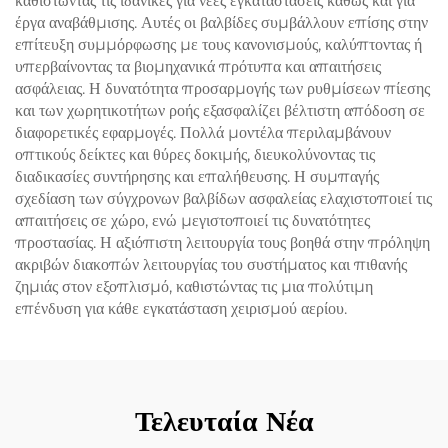
καθιστώντας τις ιδανικές για νέες εγκαταστάσεις καθώς και για
έργα αναβάθμισης. Αυτές οι βαλβίδες συμβάλλουν επίσης στην
επίτευξη συμμόρφωσης με τους κανονισμούς, καλύπτοντας ή
υπερβαίνοντας τα βιομηχανικά πρότυπα και απαιτήσεις
ασφάλειας. Η δυνατότητα προσαρμογής των ρυθμίσεων πίεσης
και των χωρητικοτήτων ροής εξασφαλίζει βέλτιστη απόδοση σε
διαφορετικές εφαρμογές. Πολλά μοντέλα περιλαμβάνουν
οπτικούς δείκτες και θύρες δοκιμής, διευκολύνοντας τις
διαδικασίες συντήρησης και επαλήθευσης. Η συμπαγής
σχεδίαση των σύγχρονων βαλβίδων ασφαλείας ελαχιστοποιεί τις
απαιτήσεις σε χώρο, ενώ μεγιστοποιεί τις δυνατότητες
προστασίας. Η αξιόπιστη λειτουργία τους βοηθά στην πρόληψη
ακριβών διακοπών λειτουργίας του συστήματος και πιθανής
ζημιάς στον εξοπλισμό, καθιστώντας τις μια πολύτιμη
επένδυση για κάθε εγκατάσταση χειρισμού αερίου.
Τελευταία Νέα