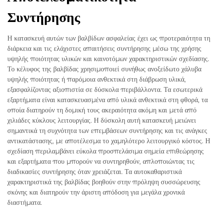
Συντήρησης
Η κατασκευή αυτών των βαλβίδων ασφαλείας έχει ως προτεραιότητα τη
διάρκεια και τις ελάχιστες απαιτήσεις συντήρησης μέσω της χρήσης
υψηλής ποιότητας υλικών και καινοτόμων χαρακτηριστικών σχεδίασης.
Το κέλυφος της βαλβίδας χρησιμοποιεί συνήθως ανοξείδωτο χάλυβα
υψηλής ποιότητας ή παρόμοια ανθεκτικά στη διάβρωση υλικά,
εξασφαλίζοντας αξιοπιστία σε δύσκολα περιβάλλοντα. Τα εσωτερικά
εξαρτήματα είναι κατασκευασμένα από υλικά ανθεκτικά στη φθορά, τα
οποία διατηρούν τη δομική τους ακεραιότητα ακόμη και μετά από
χιλιάδες κύκλους λειτουργίας. Η δύσκολη αυτή κατασκευή μειώνει
σημαντικά τη συχνότητα των επεμβάσεων συντήρησης και τις ανάγκες
αντικατάστασης, με αποτέλεσμα το χαμηλότερο λειτουργικό κόστος. Η
σχεδίαση περιλαμβάνει εύκολα προσπελάσιμα σημεία επιθεώρησης
και εξαρτήματα που μπορούν να συντηρηθούν, απλοποιώντας τις
διαδικασίες συντήρησης όταν χρειάζεται. Τα αυτοκαθαριστικά
χαρακτηριστικά της βαλβίδας βοηθούν στην πρόληψη συσσώρευσης
σκόνης και διατηρούν την άριστη απόδοση για μεγάλα χρονικά
διαστήματα.