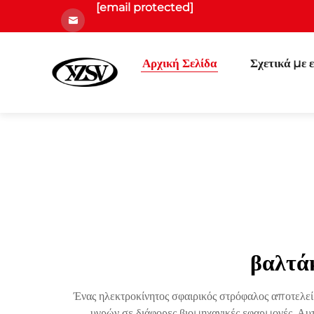
[email protected]
Αρχική Σελίδα
Σχετικά με 
βαλτά
Ένας ηλεκτροκίνητος σφαιρικός στρόφαλος αποτελεί
υγρών σε διάφορες βιομηχανικές εφαρμογές. Αυ