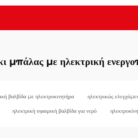
κι μπάλας με ηλεκτρική ενεργο
ική βαλβίδα με ηλεκτροκινητήρα
ηλεκτρικώς ελεγχόμεν
ηλεκτρική σφαιρική βαλβίδα για νερό
ηλεκτροκίνη