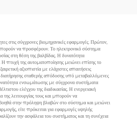
ιστη
ίεσης
ς
τες στις σύγχρονες βιομηχανικές εφαρμογές. Πρώτον,
ν μπορούν να προσφέρουν. Το ηλεκτρονικό σύστημα
σίας στη θέση της βαλβίδας. Η δυνατότητα
α. Η πτυχή της αυτοματοποίησης μειώνει επίσης το
ξαιρετική αξιοπιστία με ελάχιστες απαιτήσεις
α διατήρησης σταθερής απόδοσης υπό μεταβαλλόμενες
 Η δυνατότητα ενσωμάτωσης με σύγχρονα συστήματα
λτιστου ελέγχου της διαδικασίας. Η ενεργειακή
α της λειτουργίας τους και μπορούν να
 βοηθά στην πρόληψη βλαβών στο σύστημα και μειώνει
ρμογής, είτε πρόκειται για εφαρμογές υψηλής
φαλίζουν την ασφάλεια του συστήματος και τη συνέχεια