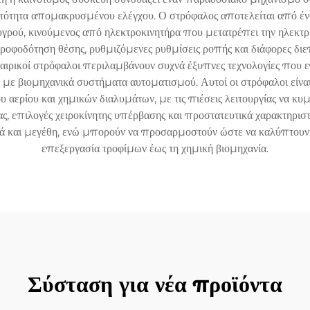
τότητα απομακρυσμένου ελέγχου. Ο στρόφαλος αποτελείται από έναν
 υγρού, κινούμενος από ηλεκτροκινητήρα που μετατρέπει την ηλεκτρ
ροφοδότηση θέσης, ρυθμιζόμενες ρυθμίσεις ροπής και διάφορες δ
φαιρικοί στρόφαλοι περιλαμβάνουν συχνά έξυπνες τεχνολογίες που
με βιομηχανικά συστήματα αυτοματισμού. Αυτοί οι στρόφαλοι είναι 
 αερίου και χημικών διαλυμάτων, με τις πιέσεις λειτουργίας να κ
 επιλογές χειροκίνητης υπέρβασης και προστατευτικά χαρακτηριστικ
λικά και μεγέθη, ενώ μπορούν να προσαρμοστούν ώστε να καλύπτουν
επεξεργασία τροφίμων έως τη χημική βιομηχανία.
Σύσταση για νέα προϊόντα