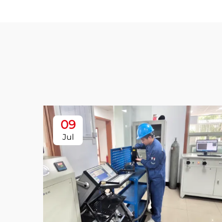
09
Jul