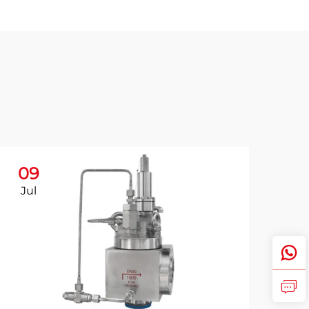
09
Jul