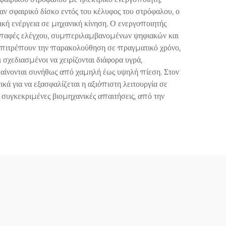
 σφαιρικό δίσκο εντός του κέλυφος του στρόφαλου, ο
ική ενέργεια σε μηχανική κίνηση. Ο ενεργοποιητής
ιεπαφές ελέγχου, συμπεριλαμβανομένων ψηφιακών και
 επιτρέπουν την παρακολούθηση σε πραγματικό χρόνο,
σχεδιασμένοι να χειρίζονται διάφορα υγρά,
υμαίνονται συνήθως από χαμηλή έως υψηλή πίεση. Στον
ά για να εξασφαλίζεται η αξιόπιστη λειτουργία σε
 συγκεκριμένες βιομηχανικές απαιτήσεις, από την