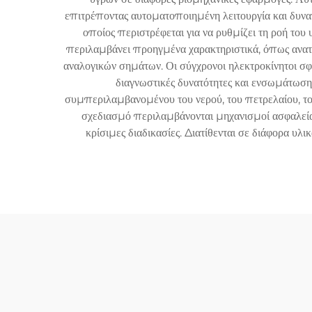
επιτρέποντας αυτοματοποιημένη λειτουργία και δυνα
οποίος περιστρέφεται για να ρυθμίζει τη ροή του
περιλαμβάνει προηγμένα χαρακτηριστικά, όπως ανατ
αναλογικών σημάτων. Οι σύγχρονοι ηλεκτροκίνητοι σ
διαγνωστικές δυνατότητες και ενσωμάτωση 
συμπεριλαμβανομένου του νερού, του πετρελαίου, του
σχεδιασμό περιλαμβάνονται μηχανισμοί ασφαλείας,
κρίσιμες διαδικασίες. Διατίθενται σε διάφορα υ