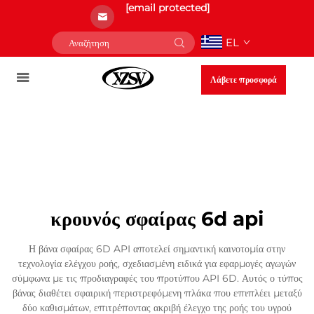
[email protected]
EL
Λάβετε προσφορά
κρουνός σφαίρας 6d api
Η βάνα σφαίρας 6D API αποτελεί σημαντική καινοτομία στην
τεχνολογία ελέγχου ροής, σχεδιασμένη ειδικά για εφαρμογές αγωγών
σύμφωνα με τις προδιαγραφές του προτύπου API 6D. Αυτός ο τύπος
βάνας διαθέτει σφαιρική περιστρεφόμενη πλάκα που επιπλέει μεταξύ
δύο καθισμάτων, επιτρέποντας ακριβή έλεγχο της ροής του υγρού