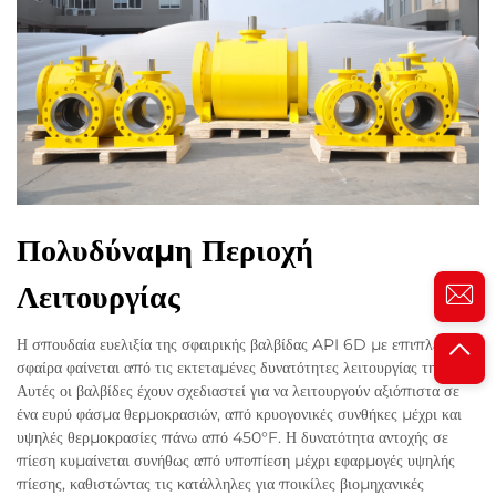
Πολυδύναμη Περιοχή
Λειτουργίας
Η σπουδαία ευελιξία της σφαιρικής βαλβίδας API 6D με επιπλέουσα
σφαίρα φαίνεται από τις εκτεταμένες δυνατότητες λειτουργίας της.
Αυτές οι βαλβίδες έχουν σχεδιαστεί για να λειτουργούν αξιόπιστα σε
ένα ευρύ φάσμα θερμοκρασιών, από κρυογονικές συνθήκες μέχρι και
υψηλές θερμοκρασίες πάνω από 450°F. Η δυνατότητα αντοχής σε
πίεση κυμαίνεται συνήθως από υποπίεση μέχρι εφαρμογές υψηλής
πίεσης, καθιστώντας τις κατάλληλες για ποικίλες βιομηχανικές