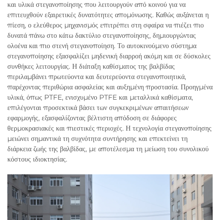
και υλικά στεγανοποίησης που λειτουργούν από κοινού για να
επιτευχθούν εξαιρετικές δυνατότητες απομόνωσης. Καθώς αυξάνεται η
πίεση, ο ελεύθερος μηχανισμός επιτρέπει στη σφαίρα να πιέζει πιο
δυνατά πάνω στο κάτω δακτύλιο στεγανοποίησης, δημιουργώντας
ολοένα και πιο στενή στεγανοποίηση. Το αυτοκινούμενο σύστημα
στεγανοποίησης εξασφαλίζει μηδενική διαρροή ακόμη και σε δύσκολες
συνθήκες λειτουργίας. Η διάταξη καθίσματος της βαλβίδας
περιλαμβάνει πρωτεύοντα και δευτερεύοντα στεγανοποιητικά,
παρέχοντας περιθώρια ασφαλείας και αυξημένη προστασία. Προηγμένα
υλικά, όπως PTFE, ενισχυμένο PTFE και μεταλλικά καθίσματα,
επιλέγονται προσεκτικά βάσει των συγκεκριμένων απαιτήσεων
εφαρμογής, εξασφαλίζοντας βέλτιστη απόδοση σε διάφορες
θερμοκρασιακές και πιεστικές περιοχές. Η τεχνολογία στεγανοποίησης
μειώνει σημαντικά τη συχνότητα συντήρησης και επεκτείνει τη
διάρκεια ζωής της βαλβίδας, με αποτέλεσμα τη μείωση του συνολικού
κόστους ιδιοκτησίας.