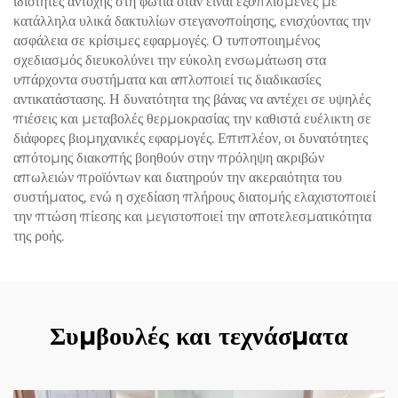
ιδιότητες αντοχής στη φωτιά όταν είναι εξοπλισμένες με
κατάλληλα υλικά δακτυλίων στεγανοποίησης, ενισχύοντας την
ασφάλεια σε κρίσιμες εφαρμογές. Ο τυποποιημένος
σχεδιασμός διευκολύνει την εύκολη ενσωμάτωση στα
υπάρχοντα συστήματα και απλοποιεί τις διαδικασίες
αντικατάστασης. Η δυνατότητα της βάνας να αντέχει σε υψηλές
πιέσεις και μεταβολές θερμοκρασίας την καθιστά ευέλικτη σε
διάφορες βιομηχανικές εφαρμογές. Επιπλέον, οι δυνατότητες
απότομης διακοπής βοηθούν στην πρόληψη ακριβών
απωλειών προϊόντων και διατηρούν την ακεραιότητα του
συστήματος, ενώ η σχεδίαση πλήρους διατομής ελαχιστοποιεί
την πτώση πίεσης και μεγιστοποιεί την αποτελεσματικότητα
της ροής.
Συμβουλές και τεχνάσματα