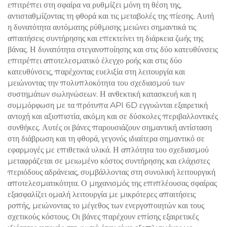
επιτρέπει στη σφαίρα να ρυθμίζει μόνη τη θέση της,
αντισταθμίζοντας τη φθορά και τις μεταβολές της πίεσης. Αυτή
η δυνατότητα αυτόματης ρύθμισης μειώνει σημαντικά τις
απαιτήσεις συντήρησης και επεκτείνει τη διάρκεια ζωής της
βάνας. Η δυνατότητα στεγανοποίησης και στις δύο κατευθύνσεις
επιτρέπει αποτελεσματικό έλεγχο ροής και στις δύο
κατευθύνσεις, παρέχοντας ευελιξία στη λειτουργία και
μειώνοντας την πολυπλοκότητα του σχεδιασμού των
συστημάτων σωληνώσεων. Η ανθεκτική κατασκευή και η
συμμόρφωση με τα πρότυπα API 6D εγγυώνται εξαιρετική
αντοχή και αξιοπιστία, ακόμη και σε δύσκολες περιβαλλοντικές
συνθήκες. Αυτές οι βάνες παρουσιάζουν σημαντική αντίσταση
στη διάβρωση και τη φθορά, γεγονός ιδιαίτερα σημαντικό σε
εφαρμογές με επιθετικά υλικά. Η απλότητα του σχεδιασμού
μεταφράζεται σε μειωμένο κόστος συντήρησης και ελάχιστες
περιόδους αδράνειας, συμβάλλοντας στη συνολική λειτουργική
αποτελεσματικότητα. Ο μηχανισμός της επιπλέουσας σφαίρας
εξασφαλίζει ομαλή λειτουργία με μικρότερες απαιτήσεις
ροπής, μειώνοντας το μέγεθος των ενεργοποιητών και τους
σχετικούς κόστους. Οι βάνες παρέχουν επίσης εξαιρετικές