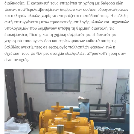
διαδικασίες. Η κατασκευή τους επιτρέπει τη χρήση με διάφορα είδη
μέσων, συμπεριλαμβανομένων διαβρωτικών ουσιών, υδρογονανθράκων
και σκληρών υλικών, χωρίς να επηρεάζεται η απόδοσή τους. Η ευέλιξη
αυτή επιτυγχάνεται μέσω προσεκτικής επιλογής υλικών και μηχανικών
υπολογισμών που λαμβάνουν υπόψη τη θερμική διαστολή, τις
διακυμάνσεις πίεσης και τη χημική συμβατότητα. Η δυνατότητα
χειρισμού τόσο υγρών όσο και αερίων φάσεων καθιστά αυτές τις
βαλβίδες ανεκτίμητες σε εφαρμογές πολλαπλών φάσεων, ενώ η
σχεδίασή τους με πλήρες άνοιγμα εξασφαλίζει απρόσκοπτη ροή όταν
είναι ανοιχτές.