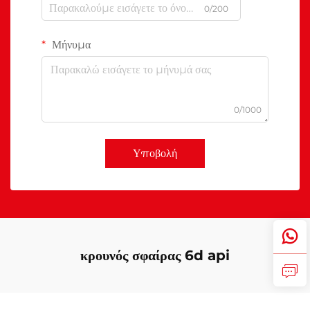
0/200
Μήνυμα
0/1000
Υποβολή
κρουνός σφαίρας 6d api