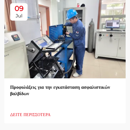
09
Jul
Προφυλάξεις για την εγκατάσταση ασφαλιστικών
βαλβίδων
ΔΕΙΤΕ ΠΕΡΙΣΣΟΤΕΡΑ