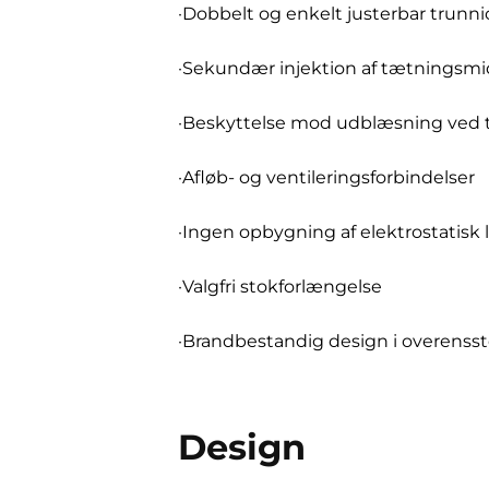
·Dobbelt og enkelt justerbar trunn
·Sekundær injektion af tætningsmi
·Beskyttelse mod udblæsning ved 
·Afløb- og ventileringsforbindelser
·Ingen opbygning af elektrostatisk 
·Valgfri stokforlængelse
·Brandbestandig design i overens
Design