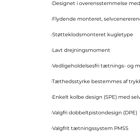
·Designet i overensstemmelse med
·Flydende monteret, selvcenerere
·Støtteklodsmonteret kugletype
·Lavt drejningsmoment
·Vedligeholdelsesfri tætnings- og
·Tæthedsstyrke bestemmes af trykk
·Enkelt kolbe design (SPE) med se
·Valgfri dobbeltpistondesign (DPE)
·Valgfrit tætningssystem PMSS