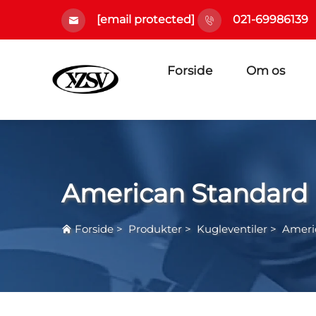
[email protected]
021-69986139
Forside
Om os
American Standard
Forside
>
Produkter
>
Kugleventiler
>
Ameri