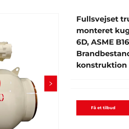
Fullsvejset t
monteret kugl
6D, ASME B16
Brandbestan
konstruktion
Få et tilbud