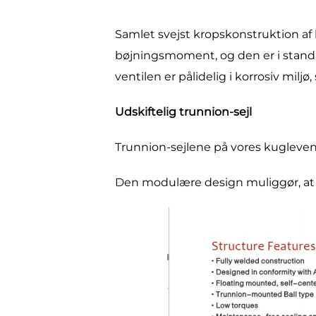
Samlet svejst kropskonstruktion af 
bøjningsmoment, og den er i stand ti
ventilen er pålidelig i korrosiv miljø
Udskiftelig trunnion-sejl
Trunnion-sejlene på vores kuglevent
Den modulære design muliggør, at vi