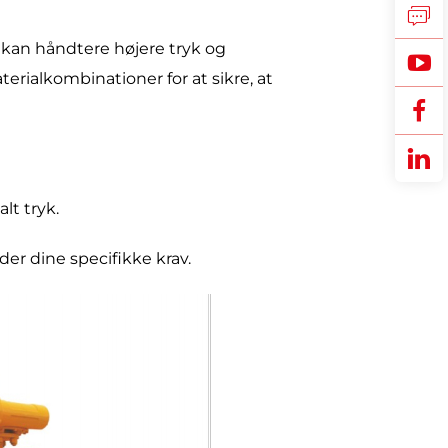
n kan håndtere højere tryk og
erialkombinationer for at sikre, at
lt tryk.
er dine specifikke krav.