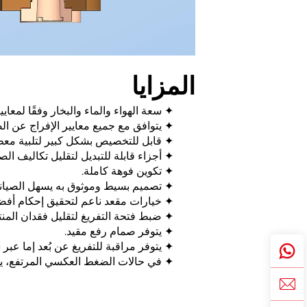
المزايا
✦ سعة الهواء والماء والبخار وفقًا لمعايير ME/NB
✦ يتوافق مع جميع معايير الإفراج عن الضغط الرئيسية في العالم 
✦ قابل للتخصيص بشكل كبير لتلبية معظ
✦ أجزاء قابلة للتبديل لتقليل تكاليف الصي
✦ تكوين فوهة كاملة.
✦ تصميم بسيط وموثوق به يسهل الصيانة
✦ خيارات مقعد ناعم لتحقيق إحكام أفض
✦ ضبط فتحة التفريغ لتقليل فقدان المنت
✦ يتوفر صمام رفع مقيد.
✦ يتوفر مراقبة للتفريغ عن بُعد إما عبر
✦ في حالات الضغط العكسي المرتفع، يمكن اختيار صمام