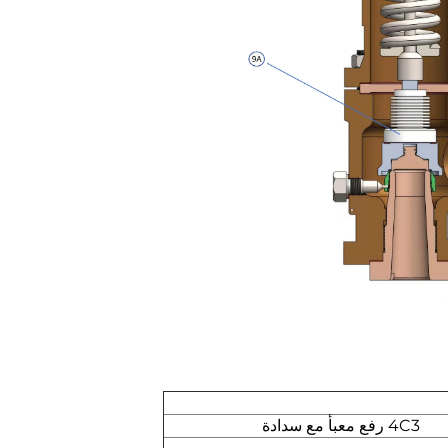
4C3 رفع معبأ مع سدادة