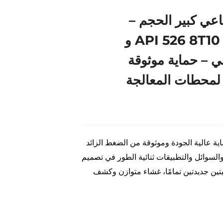
اعي كبير الحجم –
API 526 8T10 – 300LB WCB و
لي – حماية موثوقة
 لمحطات المعالجة
صمامات السلسلة J حماية عالية الجودة وموثوقة من الضغط الزائد
ر والسوائل والتطبيقات ثنائية الطور في تصميم
يتين جديدتين تمامًا، غشاء متوازن وكشف