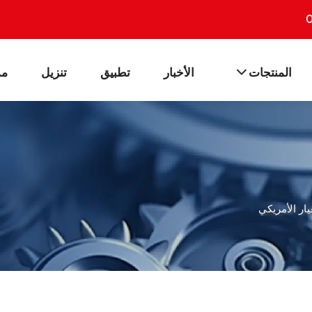
0
المنتجات
الأخبار
تطبيق
تنزيل
مد
يار الأمريكي