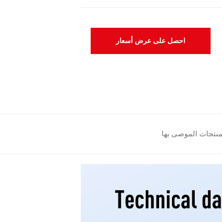
احصل على عرض أسعار
منتجات الموصى بها