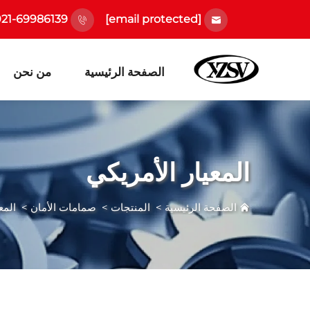
21-69986139
[email protected]
الصفحة الرئيسية
من نحن
المعيار الأمريكي
الصفحة الرئيسية
>
المنتجات
>
صمامات الأمان
>
المع