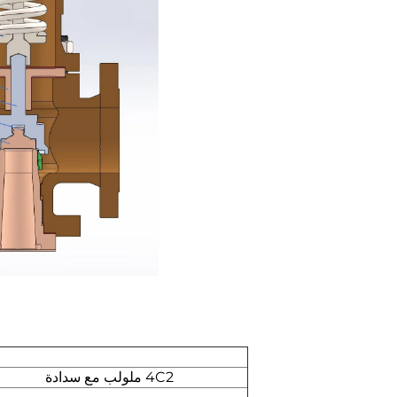
4C2 ملولب مع سدادة